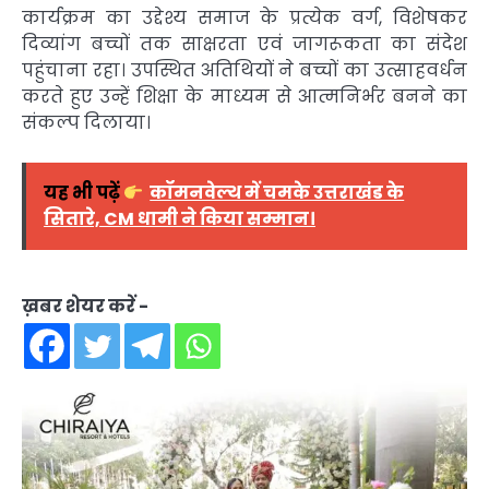
कार्यक्रम का उद्देश्य समाज के प्रत्येक वर्ग, विशेषकर
दिव्यांग बच्चों तक साक्षरता एवं जागरूकता का संदेश
पहुंचाना रहा। उपस्थित अतिथियों ने बच्चों का उत्साहवर्धन
करते हुए उन्हें शिक्षा के माध्यम से आत्मनिर्भर बनने का
संकल्प दिलाया।
यह भी पढ़ें
कॉमनवेल्थ में चमके उत्तराखंड के
सितारे, CM धामी ने किया सम्मान।
ख़बर शेयर करें -