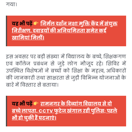
गया।
यह भी पढ़ें
निर्मल दर्शन नशा मुक्ति केंद्र में संयुक्त
निरीक्षण, दवाइयों की अनियमितता समेत कई
खामियां मिलीं।
इस अवसर पर बड़ी संख्या में विद्यालय के बच्चे, शिक्षकगण
एवं कॉलेज प्रबंधन से जुड़े लोग मौजूद रहे। शिविर में
उपस्थित विशेषज्ञों ने बच्चों को शिक्षा के महत्व, अधिकारों
की जानकारी तथा साक्षरता से जुड़ी विभिन्न योजनाओं के
बारे में विस्तार से बताया।
यह भी पढ़ें
रामनगर के दिव्यांग विद्यालय से दो
बच्चे लापता, CCTV फुटेज खंगाल रही पुलिस; पहले
भी हो चुकी हैं घटनाएं।