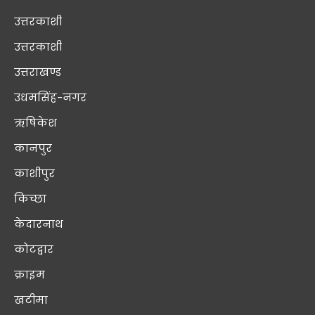
उत्तरकाशी
उत्तरकाशी
उत्तराखण्ड
उधमसिंह-नगर
ऋषिकेश
कानपुर
काशीपुर
किच्छा
केदारनाथ
कोटद्वार
क्राइम
खटीमा