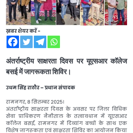
ख़बर शेयर करें -
अंतर्राष्ट्रीय साक्षरता दिवस पर यूएसआर कॉलेज
बसई में जागरूकता शिविर।
उधम सिंह राठौर – प्रधान संपादक
रामनगर, 8 सितम्बर 2025।
अंतर्राष्ट्रीय साक्षरता दिवस के अवसर पर जिला विधिक
सेवा प्राधिकरण नैनीताल के तत्वावधान में यूएसआर
कॉलेज बसई, रामनगर में दिव्यांग बच्चों के साथ एक
विशेष जागरूकता एवं साक्षरता शिविर का आयोजन किया