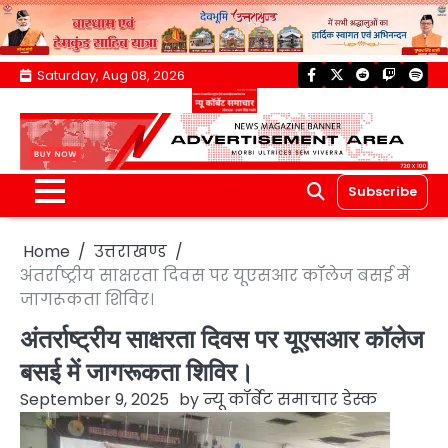
Skip
Saturday, Aug 08, 2026
facebook
twitter
reddit
twitch
spoti
to
content
Subscribe
Home
उत्तराखण्ड
अंतर्राष्ट्रीय साक्षरता दिवस पर यूएसआर कॉलेज बसई में
जागरूकता शिविर।
अंतर्राष्ट्रीय साक्षरता दिवस पर यूएसआर कॉलेज
बसई में जागरूकता शिविर।
September 9, 2025
by
न्यू कॉर्बेट समाचार डेस्क