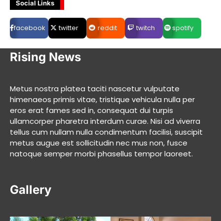
Social Links
facebook
twitter
reddit
twitch
spotify
Rising News
Metus nostra platea taciti nascetur vulputate
himenaeos primis vitae, tristique vehicula nulla per
eros erat fames sed in, consequat dui turpis
ullamcorper pharetra interdum curae. Nisi ad viverra
tellus cum nullam nulla condimentum facilisi, suscipit
metus augue est sollicitudin nec mus non, fusce
natoque semper morbi phasellus tempor laoreet.
Gallery