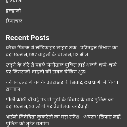
हरियाणा
हल्द्वानी
हिमाचल
Recent Posts
ब्लैक फिल्म से मॉडिफाइड लाइट तक… परिवहन विभाग का
बड़ा एक्शन, 967 वाहनों के चालान, 113 सीज।
खड़गे के दौरे से पहले नैनीताल पुलिस हाई अलर्ट, चप्पे-चप्पे
पर निगरानी; वाहनों की सघन चेकिंग शुरू।
कॉमनवेल्थ में चमके उत्तराखंड के सितारे, CM धामी ने किया
सम्मान।
पीली कोठी चौराहे पर दो गुटों के विवाद के बाद पुलिस का
बड़ा एक्शन, 20 लोगों पर वैधानिक कार्रवाई।
आईजी निवेदिता कुकरेती का बड़ा संदेश—’अपराध छिपाएं नहीं,
पुलिस को तुरंत बताएं’।