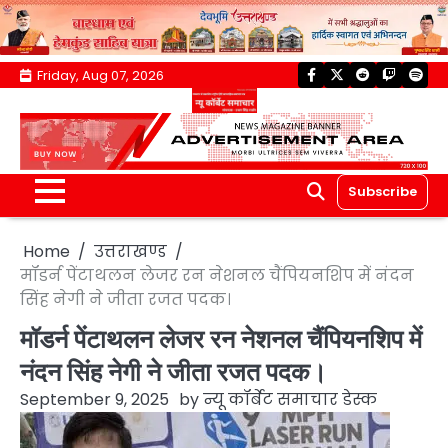
Skip
Friday, Aug 07, 2026
facebook
twitter
reddit
twitch
spoti
to
content
Subscribe
Home
उत्तराखण्ड
मॉडर्न पेंटाथलन लेजर रन नेशनल चैंपियनशिप में नंदन
सिंह नेगी ने जीता रजत पदक।
मॉडर्न पेंटाथलन लेजर रन नेशनल चैंपियनशिप में
नंदन सिंह नेगी ने जीता रजत पदक।
September 9, 2025
by
न्यू कॉर्बेट समाचार डेस्क