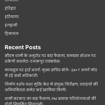
हरिद्वार
हरियाणा
हल्द्वानी
हिमाचल
Recent Posts
सीएम धामी के अनुरोध पर बड़ा फैसला, बनबसा स्टेशन पर
रुकेगी अछनेरा-टनकपुर एक्सप्रेस।
मानसून पर हाई अलर्ट: मुख्य सचिव बोले- 24×7 अलर्ट मोड
में रहें सभी अधिकारी।
निर्मल दर्शन नशा मुक्ति केंद्र में संयुक्त निरीक्षण, दवाइयों की
अनियमितता समेत कई खामियां मिलीं।
धामी सरकार का बड़ा फैसला, PM आवास परियोजनाओं की
होगी नियमित निगरानी।