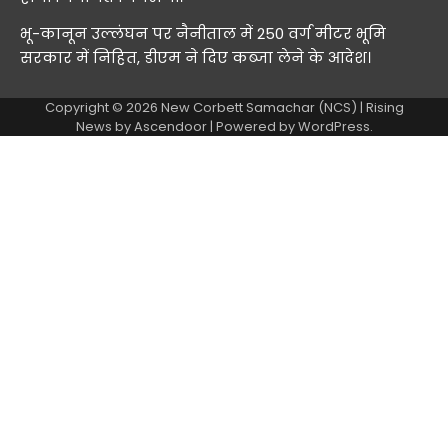
भू-कानून उल्लंघन पर नैनीताल में 250 वर्ग मीटर भूमि
सरकार में निहित, डीएम ने दिए कब्जा लेने के आदेश।
Copyright © 2026
New Corbett Samachar (NCS)
| Rising
News by
Ascendoor
| Powered by
WordPress
.