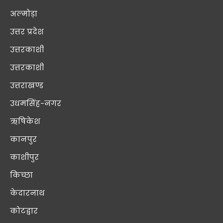
अल्मोड़ा
उत्तर प्रदेश
उत्तरकाशी
उत्तरकाशी
उत्तराखण्ड
उधमसिंह-नगर
ऋषिकेश
कानपुर
काशीपुर
किच्छा
केदारनाथ
कोटद्वार