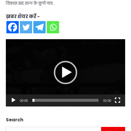
विकास खंड सल्ट के कूपी गांव…
ख़बर शेयर करें -
Video
Player
00:00
02:00
Search