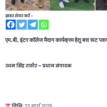
ख़बर शेयर करें -
एम.बी. इंटर कॉलेज मैदान कार्यक्रम हेतु बस रूट प्लान 
उधम सिंह राठौर – प्रधान संपादक
तिथि:
23 मार्च 2025