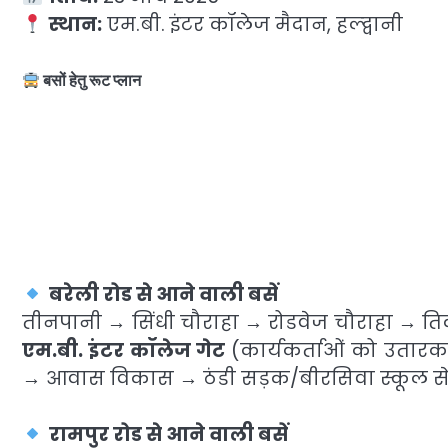
स्थान:
एम.बी. इंटर कॉलेज मैदान, हल्द्वानी
बसों हेतु रूट प्लान
बरेली रोड से आने वाली बसें
तीनपानी → सिंधी चौराहा → रोडवेज चौराहा → तिक
एम.बी. इंटर कॉलेज गेट
(कार्यकर्ताओं को उतारकर
→ आवास विकास → ठंडी सड़क/बीरसिवा स्कूल
रामपुर रोड से आने वाली बसें