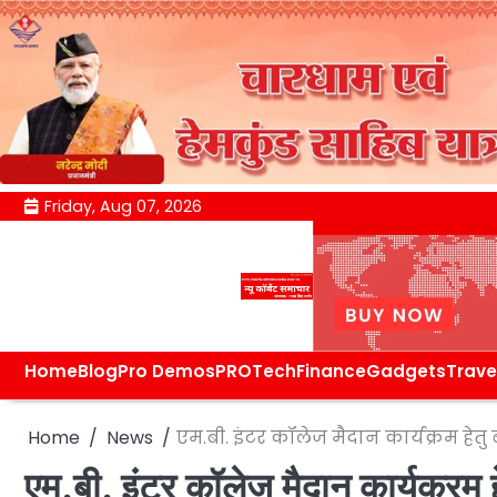
Skip
Friday, Aug 07, 2026
to
content
Home
Blog
Pro Demos
PRO
Tech
Finance
Gadgets
Trave
Home
News
एम.बी. इंटर कॉलेज मैदान कार्यक्रम हेतु ब
एम.बी. इंटर कॉलेज मैदान कार्यक्रम हे