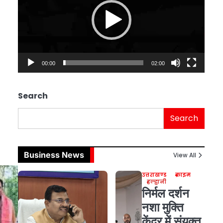
00:00
02:00
Search
Search
Business News
View All
उत्तराखण्ड
क्राइम
हल्द्वानी
निर्मल दर्शन
नशा मुक्ति
केंद्र में संयुक्त