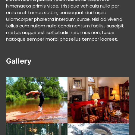
himenaeos primis vitae, tristique vehicula nulla per
eros erat fames sed in, consequat dui turpis
ullamcorper pharetra interdum curae. Nisi ad viverra
tellus cum nullam nulla condimentum facilisi, suscipit
metus augue est sollicitudin nec mus non, fusce
natoque semper morbi phasellus tempor laoreet.
Gallery