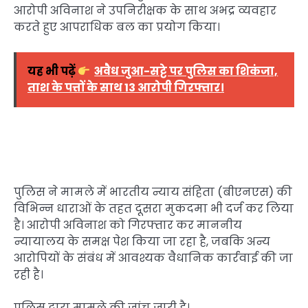
आरोपी अविनाश ने उपनिरीक्षक के साथ अभद्र व्यवहार
करते हुए आपराधिक बल का प्रयोग किया।
यह भी पढ़ें
अवैध जुआ-सट्टे पर पुलिस का शिकंजा,
ताश के पत्तों के साथ 13 आरोपी गिरफ्तार।
पुलिस ने मामले में भारतीय न्याय संहिता (बीएनएस) की
विभिन्न धाराओं के तहत दूसरा मुकदमा भी दर्ज कर लिया
है। आरोपी अविनाश को गिरफ्तार कर माननीय
न्यायालय के समक्ष पेश किया जा रहा है, जबकि अन्य
आरोपियों के संबंध में आवश्यक वैधानिक कार्रवाई की जा
रही है।
पुलिस द्वारा मामले की जांच जारी है।