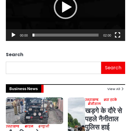
00:00
02:00
Search
Search
Business News
View All
उत्तराखण्ड
ज़रा हटके
नैनीताल
खड़गे के दौरे से
पहले नैनीताल
पुलिस हाई
उत्तराखण्ड
क्राइम
हल्द्वानी