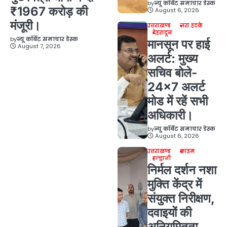
by
न्यू कॉर्बेट समाचार डेस्क
₹1967 करोड़ की
August 6, 2026
मंजूरी।
उत्तराखण्ड
ज़रा हटके
देहरादून
by
न्यू कॉर्बेट समाचार डेस्क
मानसून पर हाई
August 7, 2026
अलर्ट: मुख्य
सचिव बोले-
24×7 अलर्ट
मोड में रहें सभी
अधिकारी।
by
न्यू कॉर्बेट समाचार डेस्क
August 6, 2026
उत्तराखण्ड
क्राइम
हल्द्वानी
निर्मल दर्शन नशा
मुक्ति केंद्र में
संयुक्त निरीक्षण,
दवाइयों की
अनियमितता