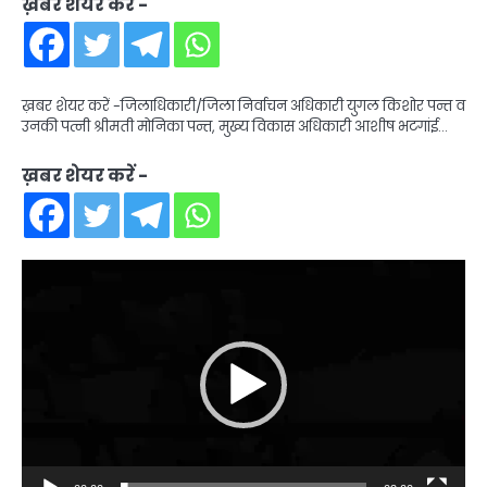
ख़बर शेयर करें -
ख़बर शेयर करें -जिलाधिकारी/जिला निर्वाचन अधिकारी युगल किशोर पन्त व
उनकी पत्नी श्रीमती मोनिका पन्त, मुख्य विकास अधिकारी आशीष भटगांई…
ख़बर शेयर करें -
Video
Player