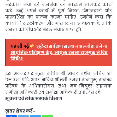
सरकारी सेवा को जनसेवा का माध्यम मानकर कार्य
करें। उन्हें अपने कार्य में पूर्ण निष्ठा, ईमानदारी और
पारदर्शिता का पालन करना चाहिए। उन्होंने कहा कि
कार्यों में सरलीकरण और गति लाना आवश्यक है, ताकि
जनता को शीघ्र और सरल सेवाएं प्राप्त हों।
यह भी पढ़ें
भूलेख सर्वेक्षण संस्थान अल्मोड़ा बनेगा
आधुनिक प्रशिक्षण केंद्र, आयुक्त रंजना राजगुरु ने दिए
निर्देश।
इस अवसर पर मुख्य सचिव श्री आनंद वर्धन, सचिव श्री
एस.एन. पांडे, अपर सचिव श्रीमती रंजना राजगुरु, राजस्व
परिषद के अधिकारीगण तथा नव-नियुक्त सहायक
समीक्षा अधिकारी एवं समीक्षा अधिकारी उपस्थित रहे।
सूचना एवं लोक सम्पर्क विभाग
ख़बर शेयर करें -