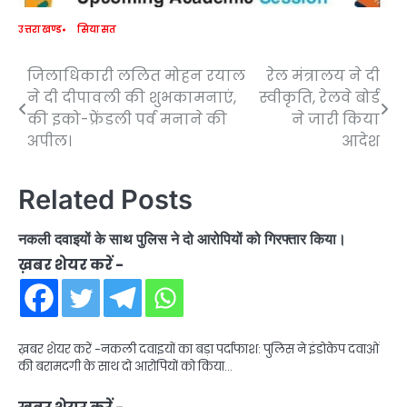
उत्तराखण्ड
सियासत
जिलाधिकारी ललित मोहन रयाल
रेल मंत्रालय ने दी
Post
ने दी दीपावली की शुभकामनाएं,
स्वीकृति, रेलवे बोर्ड
navigation
की इको-फ्रेंडली पर्व मनाने की
ने जारी किया
अपील।
आदेश
Related Posts
नकली दवाइयों के साथ पुलिस ने दो आरोपियों को गिरफ्तार किया।
ख़बर शेयर करें -
ख़बर शेयर करें -नकली दवाइयों का बड़ा पर्दाफाश: पुलिस ने इंडोकेप दवाओं
की बरामदगी के साथ दो आरोपियों को किया…