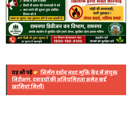
यह भी पढ़ें
निर्मल दर्शन नशा मुक्ति केंद्र में संयुक्त
निरीक्षण, दवाइयों की अनियमितता समेत कई
खामियां मिलीं।