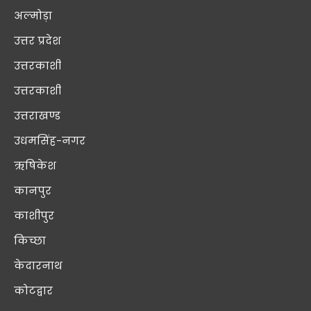
अल्मोड़ा
उत्तर प्रदेश
उत्तरकाशी
उत्तरकाशी
उत्तराखण्ड
उधमसिंह-नगर
ऋषिकेश
कानपुर
काशीपुर
किच्छा
केदारनाथ
कोटद्वार