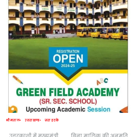
भीमताल
उत्तराखण्ड
ज़रा हटके
उत्तरकाशी में मुख्यमंत्री
बिना मालिक की अनुमति