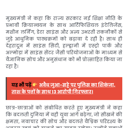
मुख्यमंत्री ने कहा कि राज्य सरकार नई शिक्षा नीति के
प्रभावी क्रियान्वयन के साथ आर्टिफिशियल इंटेलिजेंस,
मशीन लर्निंग, डेटा साइंस और अन्य उभरती तकनीकों से
जुड़े आधुनिक पाठ्यक्रमों को बढ़ावा दे रही है। साथ ही
देहरादून में साइंस सिटी, हल्द्वानी में एस्ट्रो पार्क और
अल्मोड़ा में साइंस सेंटर जैसी परियोजनाओं के माध्यम से
वैज्ञानिक सोच और अनुसंधान को भी प्रोत्साहित किया जा
रहा है।
यह भी पढ़ें
अवैध जुआ-सट्टे पर पुलिस का शिकंजा,
ताश के पत्तों के साथ 13 आरोपी गिरफ्तार।
छात्र-छात्राओं को संबोधित करते हुए मुख्यमंत्री ने कहा
कि बदलती दुनिया में वही युवा आगे बढ़ेगा, जो सीखने की
क्षमता, नवाचार की सोच और बदलते वैश्विक परिदृश्य के