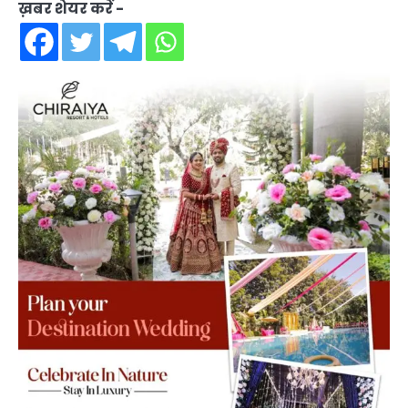
ख़बर शेयर करें -