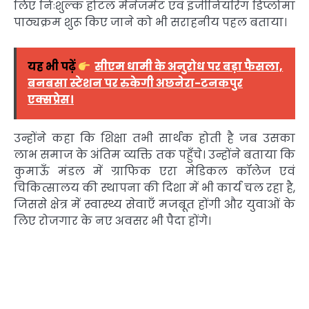
लिए निःशुल्क होटल मैनेजमेंट एवं इंजीनियरिंग डिप्लोमा
पाठ्यक्रम शुरू किए जाने को भी सराहनीय पहल बताया।
यह भी पढ़ें
सीएम धामी के अनुरोध पर बड़ा फैसला,
बनबसा स्टेशन पर रुकेगी अछनेरा-टनकपुर
एक्सप्रेस।
उन्होंने कहा कि शिक्षा तभी सार्थक होती है जब उसका
लाभ समाज के अंतिम व्यक्ति तक पहुँचे। उन्होंने बताया कि
कुमाऊँ मंडल में ग्राफिक एरा मेडिकल कॉलेज एवं
चिकित्सालय की स्थापना की दिशा में भी कार्य चल रहा है,
जिससे क्षेत्र में स्वास्थ्य सेवाएँ मजबूत होंगी और युवाओं के
लिए रोजगार के नए अवसर भी पैदा होंगे।