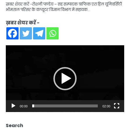
ख़बर शेयर करें -रोशनी पाण्डेय – सह सम्पादक ग्राफिक एरा हिल यूनिवर्सिटी
भीमताल परिसर के कंप्यूटर विज्ञान विभाग में सहायक…
ख़बर शेयर करें -
Video
Player
00:00
02:00
Search