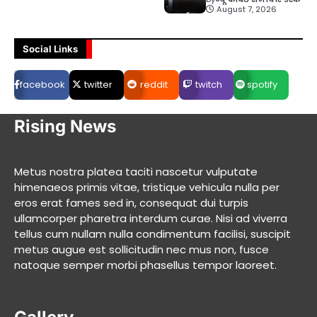
August 7, 2026
Social Links
facebook
twitter
reddit
twitch
spotify
Rising News
Metus nostra platea taciti nascetur vulputate
himenaeos primis vitae, tristique vehicula nulla per
eros erat fames sed in, consequat dui turpis
ullamcorper pharetra interdum curae. Nisi ad viverra
tellus cum nullam nulla condimentum facilisi, suscipit
metus augue est sollicitudin nec mus non, fusce
natoque semper morbi phasellus tempor laoreet.