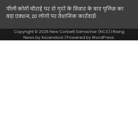
पीली कोठी चौराहे पर दो गुटों के विवाद के बाद पुलिस का
बड़ा एक्शन, 20 लोगों पर वैधानिक कार्रवाई।
Copyright © 2026
New Corbett Samachar (NCS)
| Rising
News by
Ascendoor
| Powered by
WordPress
.