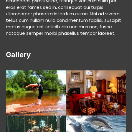
himenaeos primis vitae, tristique vehicula nulla per
eros erat fames sed in, consequat dui turpis
ullamcorper pharetra interdum curae. Nisi ad viverra
tellus cum nullam nulla condimentum facilisi, suscipit
metus augue est sollicitudin nec mus non, fusce
natoque semper morbi phasellus tempor laoreet.
Gallery