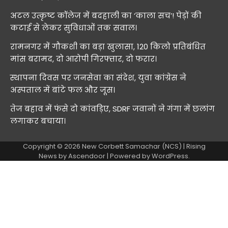
अटल उत्कृष्ट कॉलेज में बदहाली का ‘काला सच’! पेड़ों की
कटाई से लेकर सुविधाओं तक सवाल।
रामनगर में गौकशी का बड़ा खुलासा, 120 किलो प्रतिबंधित
मांस बरामद, दो आरोपी गिरफ्तार, दो फरार।
स्थापना दिवस पर जनसेवा का संदेश, युवा कांग्रेस ने
अस्पताल में बांटे फल और जूस।
तेज बहाव में फंसे दो कांवड़िए, SDRF जवानों ने गंगा में छलांग
लगाकर बचाया।
Copyright © 2026
New Corbett Samachar (NCS)
| Rising
News by
Ascendoor
| Powered by
WordPress
.