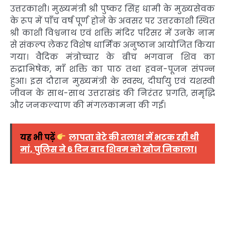
उत्तरकाशी। मुख्यमंत्री श्री पुष्कर सिंह धामी के मुख्यसेवक
के रूप में पाँच वर्ष पूर्ण होने के अवसर पर उत्तरकाशी स्थित
श्री काशी विश्वनाथ एवं शक्ति मंदिर परिसर में उनके नाम
से संकल्प लेकर विशेष धार्मिक अनुष्ठान आयोजित किया
गया। वैदिक मंत्रोच्चार के बीच भगवान शिव का
रुद्राभिषेक, माँ शक्ति का पाठ तथा हवन-पूजन संपन्न
हुआ। इस दौरान मुख्यमंत्री के स्वस्थ, दीर्घायु एवं यशस्वी
जीवन के साथ-साथ उत्तराखंड की निरंतर प्रगति, समृद्धि
और जनकल्याण की मंगलकामना की गई।
यह भी पढ़ें
लापता बेटे की तलाश में भटक रही थी
मां, पुलिस ने 6 दिन बाद शिवम को खोज निकाला।