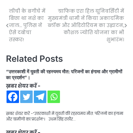
लीची के बगीचे में
ग्राफिक एरा हिल यूनिवर्सिटी में
Post
बिछा था नशे का
मुख्यमंत्री धामी ने किया अकादमिक
navigation
जाल… पुलिस ने
ब्लॉक और ऑडिटोरियम का उद्घाटन,
ऐसे दबोचा
कौशल ज्योति योजना का भी
तस्कर!
शुभारंभ।
Related Posts
“उत्तरकाशी में युवती की रहस्यमय मौत: परिजनों का हंगामा और ग्रामीणों
का प्रदर्शन”।
ख़बर शेयर करें -
ख़बर शेयर करें -“उत्तरकाशी में युवती की रहस्यमय मौत: परिजनों का हंगामा
और ग्रामीणों का प्रदर्शन”। उधम सिंह राठौर…
ख़बर शेयर करें -