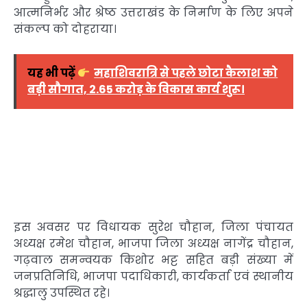
आत्मनिर्भर और श्रेष्ठ उत्तराखंड के निर्माण के लिए अपने
संकल्प को दोहराया।
यह भी पढ़ें
महाशिवरात्रि से पहले छोटा कैलाश को
बड़ी सौगात, 2.65 करोड़ के विकास कार्य शुरू।
इस अवसर पर विधायक सुरेश चौहान, जिला पंचायत
अध्यक्ष रमेश चौहान, भाजपा जिला अध्यक्ष नागेंद्र चौहान,
गढ़वाल समन्वयक किशोर भट्ट सहित बड़ी संख्या में
जनप्रतिनिधि, भाजपा पदाधिकारी, कार्यकर्ता एवं स्थानीय
श्रद्धालु उपस्थित रहे।