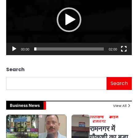
00:00
02:00
Search
Search
Business News
View All
उत्तराखण्ड
क्राइम
रामनगर
रामनगर में
गौकशी का बड़ा