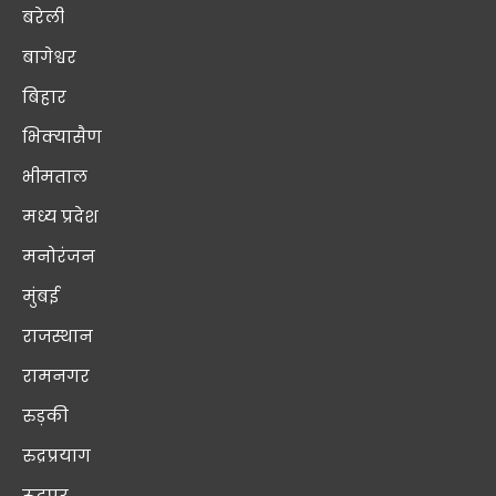
बरेली
बागेश्वर
बिहार
भिक्यासैण
भीमताल
मध्य प्रदेश
मनोरंजन
मुंबई
राजस्थान
रामनगर
रुड़की
रुद्रप्रयाग
रूद्रपुर