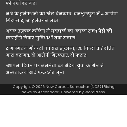
फोन भी बरामद।
नशे के इंजेक्शनों का खेल बेनकाब! बनभूलपुरा में 4 आरोपी
गिरफ्तार, 50 इंजेक्शन जब्त।
अटल उत्कृष्ट कॉलेज में बदहाली का ‘काला सच’! पेड़ों की
कटाई से लेकर सुविधाओं तक सवाल।
रामनगर में गौकशी का बड़ा खुलासा, 120 किलो प्रतिबंधित
मांस बरामद, दो आरोपी गिरफ्तार, दो फरार।
स्थापना दिवस पर जनसेवा का संदेश, युवा कांग्रेस ने
अस्पताल में बांटे फल और जूस।
Copyright © 2026
New Corbett Samachar (NCS)
| Rising
News by
Ascendoor
| Powered by
WordPress
.