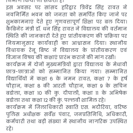
निर्माण किया जा सकता है।
इस अवसर पर सांसद हरिद्वार त्रिवेंद्र सिंह रावत ने
नवनिर्मित भवन को जनता को समर्पित किए जाने पर
शुभकामनाएं देते हुए गुणवत्तापूर्ण शिक्षा पर बल दिया।
कैबिनेट मंत्री डॉ. धन सिंह रावत ने विद्यालय की वर्तमान
स्थिति की जानकारी देते हुए प्रांतीयकरण की प्रक्रिया पर
नियमानुसार कार्यवाही का आश्वासन दिया। स्थानीय
विधायक रेनू बिष्ट ने विद्यालय के प्रांतीयकरण एवं
विज्ञान विषय की कक्षाएं प्रारंभ कराने की मांग रखी।
कार्यक्रम में दोनों मुख्यमंत्रियों द्वारा विद्यालय के मेधावी
छात्र-छात्राओं को सम्मानित किया गया। सम्मानित
विद्यार्थियों में कक्षा 6 के नमन रावत, कक्षा 7 के हर्ष
चौहान, कक्षा 8 की आरती चौहान, कक्षा 9 के सचिन
बडोला, कक्षा 10 की कु. दीपाली, कक्षा 11 के अभिषेक
बडोला तथा कक्षा 12 की कुं. पल्लवी शामिल रहे।
कार्यक्रम में जिलाधिकारी स्वाति एस. भदौरिया, वरिष्ठ
पुलिस अधीक्षक सर्वेश पंवार, जनप्रतिनिधि, अधिकारी,
कर्मचारी तथा बड़ी संख्या में स्थानीय नागरिक उपस्थित
रहे।