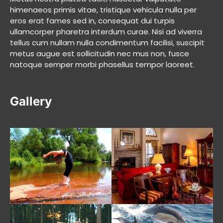
himenaeos primis vitae, tristique vehicula nulla per
eros erat fames sed in, consequat dui turpis
ullamcorper pharetra interdum curae. Nisi ad viverra
tellus cum nullam nulla condimentum facilisi, suscipit
metus augue est sollicitudin nec mus non, fusce
natoque semper morbi phasellus tempor laoreet.
Gallery