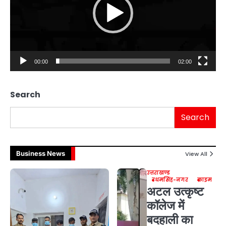
00:00
02:00
Search
Search
Business News
View All
उत्तराखण्ड
उधमसिंह-नगर
क्राइम
अटल उत्कृष्ट
कॉलेज में
बदहाली का