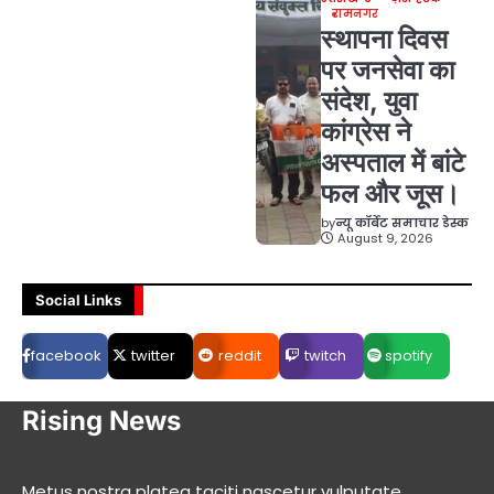
रामनगर
स्थापना दिवस
पर जनसेवा का
संदेश, युवा
कांग्रेस ने
अस्पताल में बांटे
फल और जूस।
by
न्यू कॉर्बेट समाचार डेस्क
August 9, 2026
Social Links
facebook
twitter
reddit
twitch
spotify
Rising News
Metus nostra platea taciti nascetur vulputate