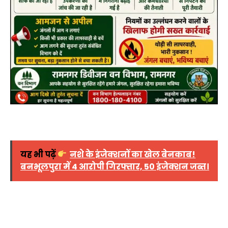
यह भी पढ़ें
नशे के इंजेक्शनों का खेल बेनकाब!
बनभूलपुरा में 4 आरोपी गिरफ्तार, 50 इंजेक्शन जब्त।