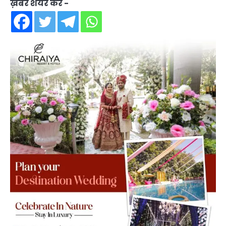
ख़बर शेयर करें -