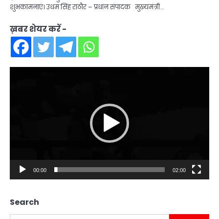
शुभकामनाएं। उधम सिंह राठौर – प्रधान संपादक मुख्यमंत्री…
ख़बर शेयर करें -
Video
Player
00:00
02:00
Search