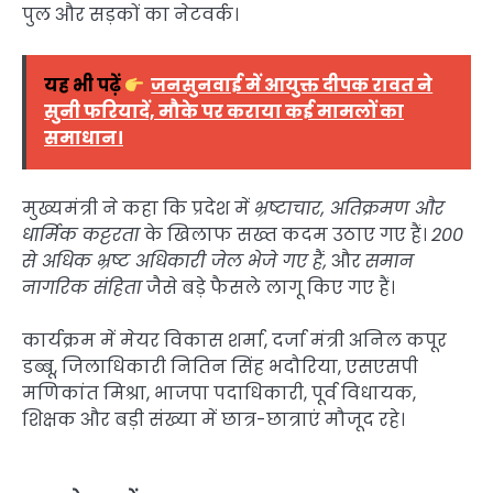
पुल और सड़कों का नेटवर्क।
यह भी पढ़ें
जनसुनवाई में आयुक्त दीपक रावत ने
सुनी फरियादें, मौके पर कराया कई मामलों का
समाधान।
मुख्यमंत्री ने कहा कि प्रदेश में
भ्रष्टाचार, अतिक्रमण और
धार्मिक कट्टरता
के खिलाफ सख्त कदम उठाए गए हैं।
200
से अधिक भ्रष्ट अधिकारी जेल भेजे गए हैं,
और
समान
नागरिक संहिता
जैसे बड़े फैसले लागू किए गए हैं।
कार्यक्रम में मेयर विकास शर्मा, दर्जा मंत्री अनिल कपूर
डब्बू, जिलाधिकारी नितिन सिंह भदौरिया, एसएसपी
मणिकांत मिश्रा, भाजपा पदाधिकारी, पूर्व विधायक,
शिक्षक और बड़ी संख्या में छात्र-छात्राएं मौजूद रहे।