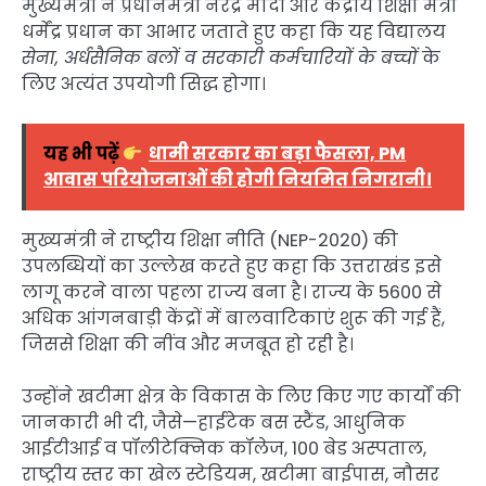
मुख्यमंत्री ने प्रधानमंत्री नरेंद्र मोदी और केंद्रीय शिक्षा मंत्री
धर्मेंद्र प्रधान का आभार जताते हुए कहा कि यह विद्यालय
सेना, अर्धसैनिक बलों व सरकारी कर्मचारियों के बच्चों
के
लिए अत्यंत उपयोगी सिद्ध होगा।
यह भी पढ़ें
धामी सरकार का बड़ा फैसला, PM
आवास परियोजनाओं की होगी नियमित निगरानी।
मुख्यमंत्री ने राष्ट्रीय शिक्षा नीति (NEP-2020) की
उपलब्धियों का उल्लेख करते हुए कहा कि उत्तराखंड इसे
लागू करने वाला पहला राज्य बना है। राज्य के 5600 से
अधिक आंगनबाड़ी केंद्रों में बालवाटिकाएं शुरू की गई हैं,
जिससे शिक्षा की नींव और मजबूत हो रही है।
उन्होंने खटीमा क्षेत्र के विकास के लिए किए गए कार्यों की
जानकारी भी दी, जैसे—हाईटेक बस स्टैंड, आधुनिक
आईटीआई व पॉलीटेक्निक कॉलेज, 100 बेड अस्पताल,
राष्ट्रीय स्तर का खेल स्टेडियम, खटीमा बाईपास, नौसर