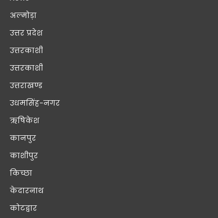
अल्मोड़ा
उत्तर प्रदेश
उत्तरकाशी
उत्तरकाशी
उत्तराखण्ड
उधमसिंह-नगर
ऋषिकेश
कानपुर
काशीपुर
किच्छा
केदारनाथ
कोटद्वार