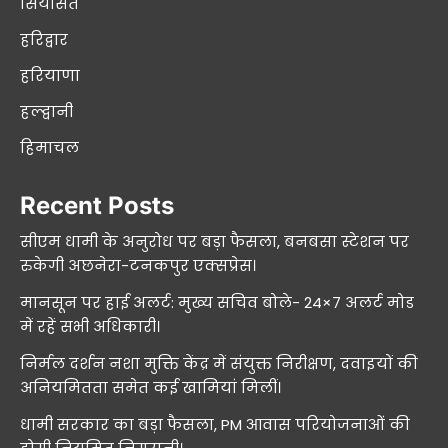
सियासत
हरिद्वार
हरियाणा
हल्द्वानी
हिमाचल
Recent Posts
सीएम धामी के अनुरोध पर बड़ा फैसला, बनबसा स्टेशन पर
रुकेगी अछनेरा-टनकपुर एक्सप्रेस।
मानसून पर हाई अलर्ट: मुख्य सचिव बोले- 24×7 अलर्ट मोड
में रहें सभी अधिकारी।
निर्मल दर्शन नशा मुक्ति केंद्र में संयुक्त निरीक्षण, दवाइयों की
अनियमितता समेत कई खामियां मिलीं।
धामी सरकार का बड़ा फैसला, PM आवास परियोजनाओं की