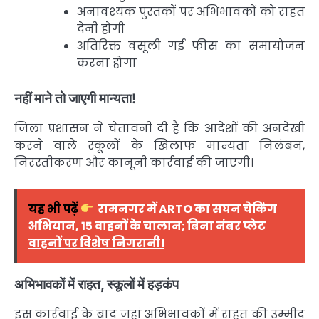
अनावश्यक पुस्तकों पर अभिभावकों को राहत
देनी होगी
अतिरिक्त वसूली गई फीस का समायोजन
करना होगा
नहीं माने तो जाएगी मान्यता!
जिला प्रशासन ने चेतावनी दी है कि आदेशों की अनदेखी
करने वाले स्कूलों के खिलाफ मान्यता निलंबन,
निरस्तीकरण और कानूनी कार्रवाई की जाएगी।
यह भी पढ़ें
रामनगर में ARTO का सघन चेकिंग
अभियान, 15 वाहनों के चालान; बिना नंबर प्लेट
वाहनों पर विशेष निगरानी।
अभिभावकों में राहत, स्कूलों में हड़कंप
इस कार्रवाई के बाद जहां अभिभावकों में राहत की उम्मीद