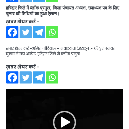
हरिद्वार जिले में ब्लॉक प्रमुख, जिला पंचायत अध्यक्ष, उपाध्यक्ष पद के लिए
चुनाव की तिथियों का हुआ ऐलान।
ख़बर शेयर करें -
ख़बर शेयर करें -अमित नोटियाल – संवाददाता देहरादून :- हरिद्वार पंचायत
चुनाव में बड़ा अपडेट, हरिद्वार जिले में ब्लॉक प्रमुख,…
ख़बर शेयर करें -
Video
Player