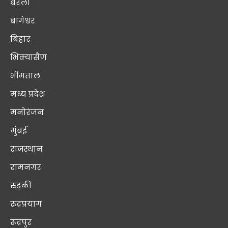
बरेली
बागेश्वर
बिहार
भिक्यासैण
भीमताल
मध्य प्रदेश
मनोरंजन
मुंबई
राजस्थान
रामनगर
रुड़की
रुद्रप्रयाग
रूद्रपुर