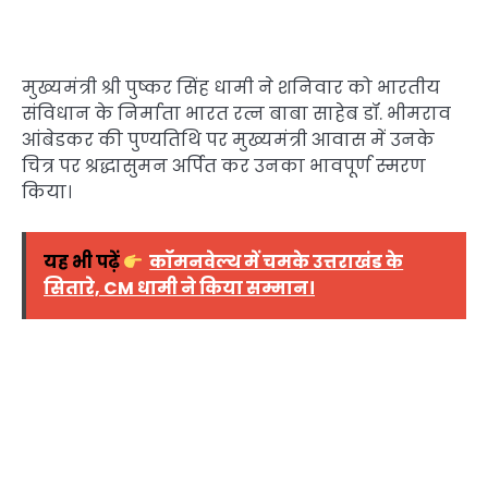
मुख्यमंत्री श्री पुष्कर सिंह धामी ने शनिवार को भारतीय
संविधान के निर्माता भारत रत्न बाबा साहेब डॉ. भीमराव
आंबेडकर की पुण्यतिथि पर मुख्यमंत्री आवास में उनके
चित्र पर श्रद्धासुमन अर्पित कर उनका भावपूर्ण स्मरण
किया।
यह भी पढ़ें
कॉमनवेल्थ में चमके उत्तराखंड के
सितारे, CM धामी ने किया सम्मान।