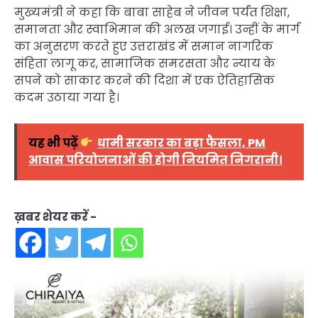
मुख्यमंत्री ने कहा कि बाबा साहेब ने जीवन पर्यंत शिक्षा,
समानता और स्वाभिमान की अलख जगाई। उन्हीं के मार्ग
का अनुसरण करते हुए उत्तराखंड में समान नागरिक
संहिता लागू कर, सामाजिक समरसता और न्याय के
सपने को साकार करने की दिशा में एक ऐतिहासिक
कदम उठाया गया है।
यह भी पढ़ें
धामी सरकार का बड़ा फैसला, PM
आवास परियोजनाओं की होगी नियमित निगरानी।
ख़बर शेयर करें -