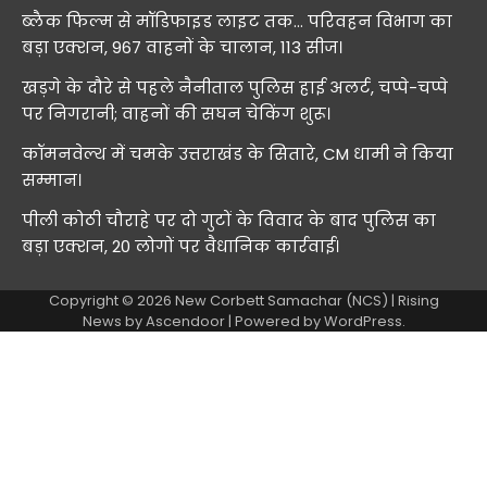
ब्लैक फिल्म से मॉडिफाइड लाइट तक… परिवहन विभाग का
बड़ा एक्शन, 967 वाहनों के चालान, 113 सीज।
खड़गे के दौरे से पहले नैनीताल पुलिस हाई अलर्ट, चप्पे-चप्पे
पर निगरानी; वाहनों की सघन चेकिंग शुरू।
कॉमनवेल्थ में चमके उत्तराखंड के सितारे, CM धामी ने किया
सम्मान।
पीली कोठी चौराहे पर दो गुटों के विवाद के बाद पुलिस का
बड़ा एक्शन, 20 लोगों पर वैधानिक कार्रवाई।
Copyright © 2026
New Corbett Samachar (NCS)
| Rising
News by
Ascendoor
| Powered by
WordPress
.