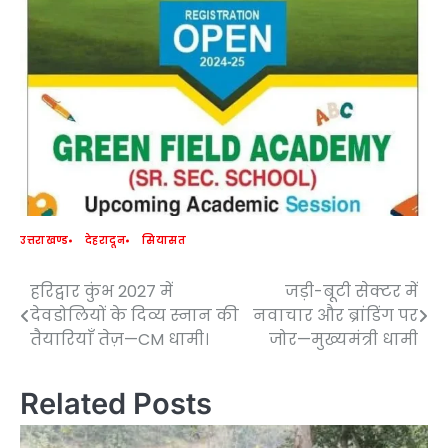
उत्तराखण्ड
देहरादून
सियासत
हरिद्वार कुंभ 2027 में
जड़ी-बूटी सेक्टर में
Post
देवडोलियों के दिव्य स्नान की
नवाचार और ब्रांडिंग पर
navigation
तैयारियाँ तेज़—CM धामी।
जोर—मुख्यमंत्री धामी
Related Posts