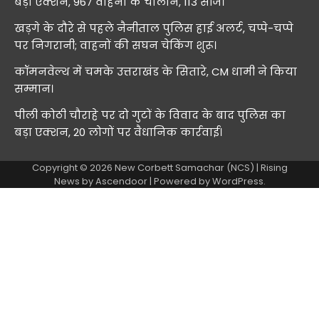
बड़ा एक्शन, 967 वाहनों के चालान, 113 सीज।
खड़गे के दौरे से पहले नैनीताल पुलिस हाई अलर्ट, चप्पे-चप्पे
पर निगरानी; वाहनों की सघन चेकिंग शुरू।
कॉमनवेल्थ में चमके उत्तराखंड के सितारे, CM धामी ने किया
सम्मान।
पीली कोठी चौराहे पर दो गुटों के विवाद के बाद पुलिस का
बड़ा एक्शन, 20 लोगों पर वैधानिक कार्रवाई।
Copyright © 2026
New Corbett Samachar (NCS)
| Rising
News by
Ascendoor
| Powered by
WordPress
.