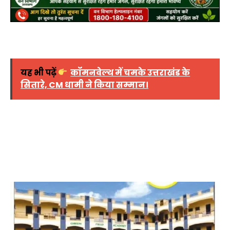
यह भी पढ़ें
कॉमनवेल्थ में चमके उत्तराखंड के
सितारे, CM धामी ने किया सम्मान।