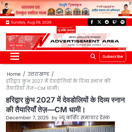
Skip
Sunday, Aug 09, 2026
facebook
twitter
reddit
twitch
spoti
to
content
Subscribe
Home
उत्तराखण्ड
हरिद्वार कुंभ 2027 में देवडोलियों के दिव्य स्नान की
तैयारियाँ तेज़—CM धामी।
हरिद्वार कुंभ 2027 में देवडोलियों के दिव्य स्नान
की तैयारियाँ तेज़—CM धामी।
December 7, 2025
by
न्यू कॉर्बेट समाचार डेस्क