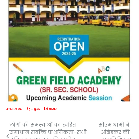
उत्तराखण्ड
देहरादून
सियासत
लोगों की समस्याओं का त्वरित
सीएम धामी ने
Post
समाधान सर्वाेच्च प्राथमिकता-सभी
आंबेडकर की
navigation