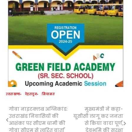
उत्तराखण्ड
देहरादून
सियासत
गोवा नाइटक्लब अग्निकांड:
मुख्यमंत्री ने कहा-
Post
उत्तराखंड निवासियों की
यूसीसी लागू कर जनता
navigation
आशंका पर सीएम धामी की
से किया वादा पूर्ण,
गोवा सीएम से त्वरित वार्ता
देवभूमि की सुरक्षा