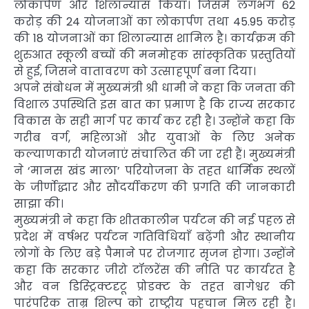
लोकार्पण और शिलान्यास किया। जिसमें लगभग 62
करोड़ की 24 योजनाओं का लोकार्पण तथा 45.95 करोड़
की 18 योजनाओं का शिलान्यास शामिल है। कार्यक्रम की
शुरुआत स्कूली बच्चों की मनमोहक सांस्कृतिक प्रस्तुतियों
से हुई, जिसने वातावरण को उत्साहपूर्ण बना दिया।
अपने संबोधन में मुख्यमंत्री श्री धामी ने कहा कि जनता की
विशाल उपस्थिति इस बात का प्रमाण है कि राज्य सरकार
विकास के सही मार्ग पर कार्य कर रही है। उन्होंने कहा कि
गरीब वर्ग, महिलाओं और युवाओं के लिए अनेक
कल्याणकारी योजनाएं संचालित की जा रही हैं। मुख्यमंत्री
ने ‘मानस खंड माला’ परियोजना के तहत धार्मिक स्थलों
के जीर्णोद्धार और सौंदर्यीकरण की प्रगति की जानकारी
साझा की।
मुख्यमंत्री ने कहा कि शीतकालीन पर्यटन की नई पहल से
प्रदेश में वर्षभर पर्यटन गतिविधियाँ बढ़ेंगी और स्थानीय
लोगों के लिए बड़े पैमाने पर रोजगार सृजन होगा। उन्होंने
कहा कि सरकार जीरो टॉलरेंस की नीति पर कार्यरत है
और वन डिस्ट्रिक्टदृटू प्रोडक्ट के तहत बागेश्वर की
पारंपरिक ताम्र शिल्प को राष्ट्रीय पहचान मिल रही है।