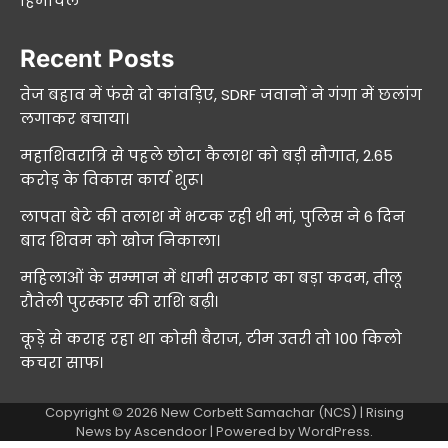
हिमाचल
Recent Posts
तेज बहाव में फंसे दो कांवड़िए, SDRF जवानों ने गंगा में छलांग
लगाकर बचाया।
महाशिवरात्रि से पहले छोटा कैलाश को बड़ी सौगात, 2.65
करोड़ के विकास कार्य शुरू।
लापता बेटे की तलाश में भटक रही थी मां, पुलिस ने 6 दिन
बाद शिवम को खोज निकाला।
महिलाओं के सम्मान में धामी सरकार का बड़ा कदम, तीलू
रौतेली पुरस्कार की राशि बढ़ी।
कूड़े से कराह रहा था कोसी बैराज, टीम उतरी तो 100 किलो
कचरा साफ।
Copyright © 2026
New Corbett Samachar (NCS)
| Rising
News by
Ascendoor
| Powered by
WordPress
.