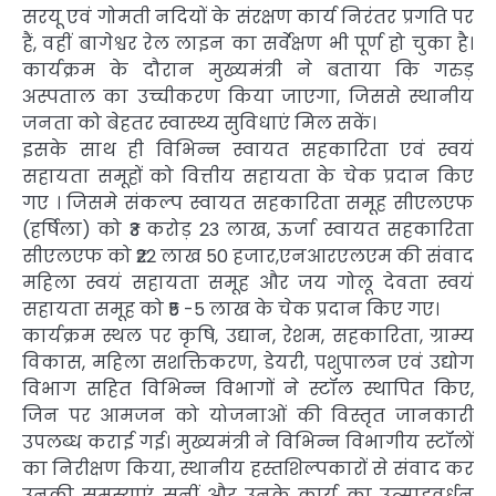
सरयू एवं गोमती नदियों के संरक्षण कार्य निरंतर प्रगति पर
हैं, वहीं बागेश्वर रेल लाइन का सर्वेक्षण भी पूर्ण हो चुका है।
कार्यक्रम के दौरान मुख्यमंत्री ने बताया कि गरुड़
अस्पताल का उच्चीकरण किया जाएगा, जिससे स्थानीय
जनता को बेहतर स्वास्थ्य सुविधाएं मिल सकें।
इसके साथ ही विभिन्न स्वायत सहकारिता एवं स्वयं
सहायता समूहों को वित्तीय सहायता के चेक प्रदान किए
गए । जिसमे संकल्प स्वायत सहकारिता समूह सीएलएफ
(हर्षिला) को ₹3 करोड़ 23 लाख, ऊर्जा स्वायत सहकारिता
सीएलएफ को ₹22 लाख 50 हजार,एनआरएलएम की संवाद
महिला स्वयं सहायता समूह और जय गोलू देवता स्वयं
सहायता समूह को ₹5 -5 लाख के चेक प्रदान किए गए।
कार्यक्रम स्थल पर कृषि, उद्यान, रेशम, सहकारिता, ग्राम्य
विकास, महिला सशक्तिकरण, डेयरी, पशुपालन एवं उद्योग
विभाग सहित विभिन्न विभागों ने स्टॉल स्थापित किए,
जिन पर आमजन को योजनाओं की विस्तृत जानकारी
उपलब्ध कराई गई। मुख्यमंत्री ने विभिन्न विभागीय स्टॉलों
का निरीक्षण किया, स्थानीय हस्तशिल्पकारों से संवाद कर
उनकी समस्याएं सुनीं और उनके कार्य का उत्साहवर्धन