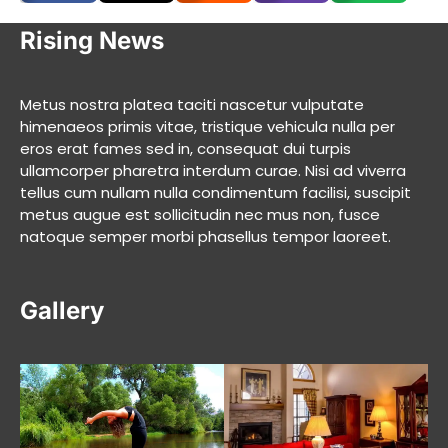
Rising News
Metus nostra platea taciti nascetur vulputate
himenaeos primis vitae, tristique vehicula nulla per
eros erat fames sed in, consequat dui turpis
ullamcorper pharetra interdum curae. Nisi ad viverra
tellus cum nullam nulla condimentum facilisi, suscipit
metus augue est sollicitudin nec mus non, fusce
natoque semper morbi phasellus tempor laoreet.
Gallery