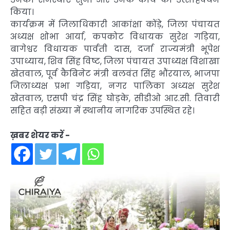
किया।
कार्यक्रम में जिलाधिकारी आकांक्षा कोंड़े, जिला पंचायत
अध्यक्ष शोभा आर्या, कपकोट विधायक सुरेश गड़िया,
बागेश्वर विधायक पार्वती दास, दर्जा राज्यमंत्री भूपेश
उपाध्याय, शिव सिंह विष्ट, जिला पंचायत उपाध्यक्ष विशाखा
खेतवाल, पूर्व कैबिनेट मंत्री बलवंत सिंह भौंरयाल, भाजपा
जिलाध्यक्ष प्रभा गड़िया, नगर पालिका अध्यक्ष सुरेश
खेतवाल, एसपी चंद्र सिंह घोड़के, सीडीओ आर.सी. तिवारी
सहित बड़ी संख्या में स्थानीय नागरिक उपस्थित रहे।
ख़बर शेयर करें -