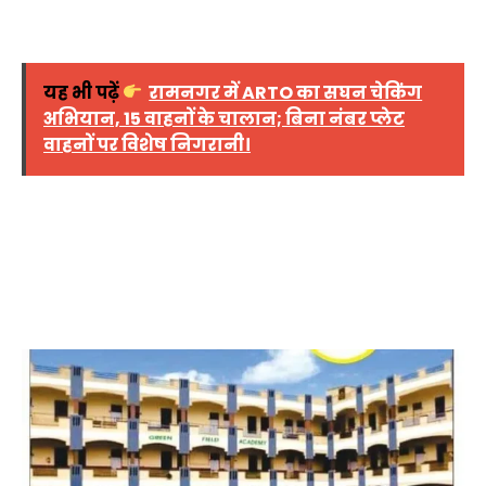
यह भी पढ़ें
रामनगर में ARTO का सघन चेकिंग
अभियान, 15 वाहनों के चालान; बिना नंबर प्लेट
वाहनों पर विशेष निगरानी।