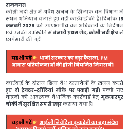
रामनगर।
कोसी नदी क्षेत्र में अवैध खनन के खिलाफ वन विभाग ने
सघन अभियान चलाते हुए बड़ी कार्रवाई की है। दिनांक
15
जनवरी 2026
को उपप्रभागीय वन अधिकारी के निर्देशन
एवं उनकी उपस्थिति में
बंजारी प्रथम गेट, कोसी नदी क्षेत्र
में
छापेमारी की गई।
यह भी पढ़ें
धामी सरकार का बड़ा फैसला, PM
आवास परियोजनाओं की होगी नियमित निगरानी।
कार्रवाई के दौरान बिना वैध दस्तावेजों के खनन करते
हुए
दो ट्रैक्टर–ट्रॉलियां मौके पर पकड़ी गईं
। पकड़े गए
वाहनों को आवश्यक वैधानिक कार्रवाई हेतु
गुलजारपुर
चौकी में सुरक्षित रूप से खड़ा
कराया गया है।
यह भी पढ़ें
आईजी निवेदिता कुकरेती का बड़ा संदेश