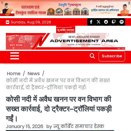
Skip
Sunday, Aug 09, 2026
facebook
twitter
reddit
twitch
spoti
to
content
Subscribe
Home
News
कोसी नदी में अवैध खनन पर वन विभाग की सख्त
कार्रवाई, दो ट्रैक्टर–ट्रॉलियां पकड़ी गईं।
कोसी नदी में अवैध खनन पर वन विभाग की
सख्त कार्रवाई, दो ट्रैक्टर–ट्रॉलियां पकड़ी
गईं।
January 15, 2026
by
न्यू कॉर्बेट समाचार डेस्क