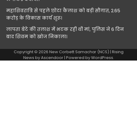
महाशिवरात्रि से पहले छोटा कैलाश को बड़ी सौगात, 2.65
करोड़ के विकास कार्य शुरू।
लापता बेटे की तलाश में भटक रही थी मां, पुलिस ने 6 दिन
बाद शिवम को खोज निकाला।
Copyright © 2026
New Corbett Samachar (NCS)
| Rising
News by
Ascendoor
| Powered by
WordPress
.