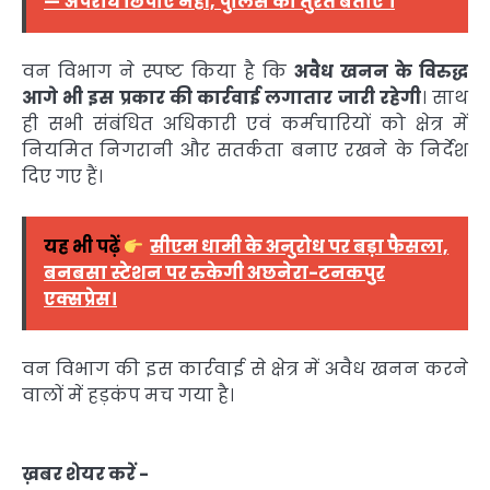
—'अपराध छिपाएं नहीं, पुलिस को तुरंत बताएं'।
वन विभाग ने स्पष्ट किया है कि
अवैध खनन के विरुद्ध
आगे भी इस प्रकार की कार्रवाई लगातार जारी रहेगी
। साथ
ही सभी संबंधित अधिकारी एवं कर्मचारियों को क्षेत्र में
नियमित निगरानी और सतर्कता बनाए रखने के निर्देश
दिए गए हैं।
यह भी पढ़ें
सीएम धामी के अनुरोध पर बड़ा फैसला,
बनबसा स्टेशन पर रुकेगी अछनेरा-टनकपुर
एक्सप्रेस।
वन विभाग की इस कार्रवाई से क्षेत्र में अवैध खनन करने
वालों में हड़कंप मच गया है।
ख़बर शेयर करें -