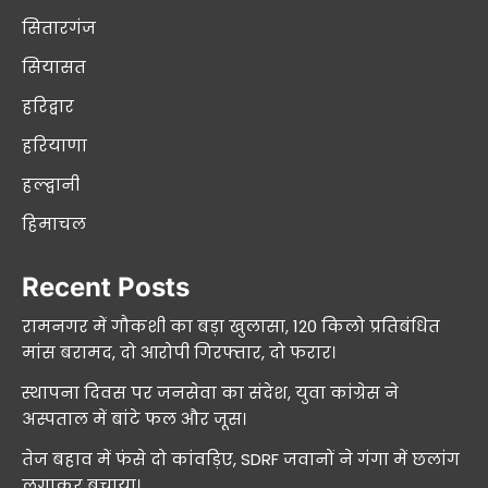
सितारगंज
सियासत
हरिद्वार
हरियाणा
हल्द्वानी
हिमाचल
Recent Posts
रामनगर में गौकशी का बड़ा खुलासा, 120 किलो प्रतिबंधित
मांस बरामद, दो आरोपी गिरफ्तार, दो फरार।
स्थापना दिवस पर जनसेवा का संदेश, युवा कांग्रेस ने
अस्पताल में बांटे फल और जूस।
तेज बहाव में फंसे दो कांवड़िए, SDRF जवानों ने गंगा में छलांग
लगाकर बचाया।