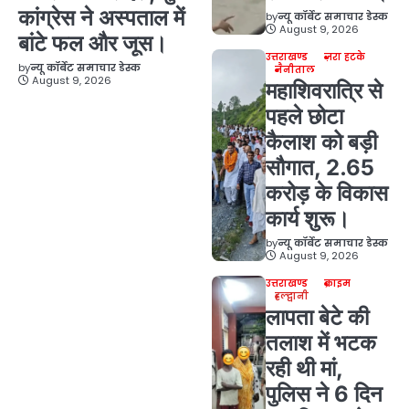
कांग्रेस ने अस्पताल में
by
न्यू कॉर्बेट समाचार डेस्क
August 9, 2026
बांटे फल और जूस।
उत्तराखण्ड
ज़रा हटके
by
न्यू कॉर्बेट समाचार डेस्क
नैनीताल
August 9, 2026
महाशिवरात्रि से
पहले छोटा
कैलाश को बड़ी
सौगात, 2.65
करोड़ के विकास
कार्य शुरू।
by
न्यू कॉर्बेट समाचार डेस्क
August 9, 2026
उत्तराखण्ड
क्राइम
हल्द्वानी
लापता बेटे की
तलाश में भटक
रही थी मां,
पुलिस ने 6 दिन