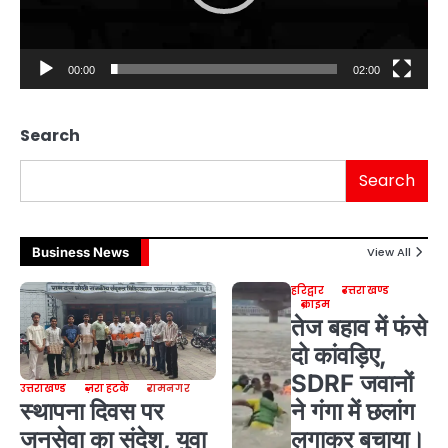
00:00
02:00
Search
Search
Business News
View All
हरिद्वार
उत्तराखण्ड
क्राइम
तेज बहाव में फंसे
दो कांवड़िए,
SDRF जवानों
उत्तराखण्ड
ज़रा हटके
रामनगर
स्थापना दिवस पर
ने गंगा में छलांग
जनसेवा का संदेश, युवा
लगाकर बचाया।