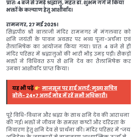
प्रातः 4 बजे से उमड़े श्रद्धालु, महंत डॉ. शुभम गर्ग ने किया
भक्तों के कल्याण हेतु आशीर्वाद।
रामनगर, 27 मई 2025।
सिद्धपीठ श्री बालाजी मंदिर रामनगर में मंगलवार को
शनि जयंती के पावन अवसर पर भव्य पूजा-अर्चना एवं
तैलाभिषेक का आयोजन किया गया। प्रातः 4 बजे से ही
मंदिर परिसर में श्रद्धालुओं की भारी भीड़ उमड़ पड़ी। सैकड़ों
भक्तों ने विधिवत रूप से शनि देव का तैलाभिषेक कर
उनका आशीर्वाद प्राप्त किया।
यह भी पढ़ें
मानसून पर हाई अलर्ट: मुख्य सचिव
बोले- 24×7 अलर्ट मोड में रहें सभी अधिकारी।
पूरे विधि-विधान और श्रद्धा के साथ शनि देव की आराधना
की गई। भक्तों ने जीवन के समस्त कष्टों और दरिद्रता के
निवारण हेतु शनि देव से प्रार्थना की। मंदिर परिसर में “जय