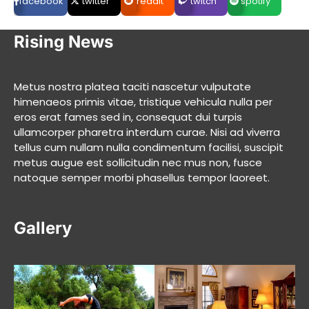
facebook
twitter
reddit
twitch
spotify
Rising News
Metus nostra platea taciti nascetur vulputate
himenaeos primis vitae, tristique vehicula nulla per
eros erat fames sed in, consequat dui turpis
ullamcorper pharetra interdum curae. Nisi ad viverra
tellus cum nullam nulla condimentum facilisi, suscipit
metus augue est sollicitudin nec mus non, fusce
natoque semper morbi phasellus tempor laoreet.
Gallery