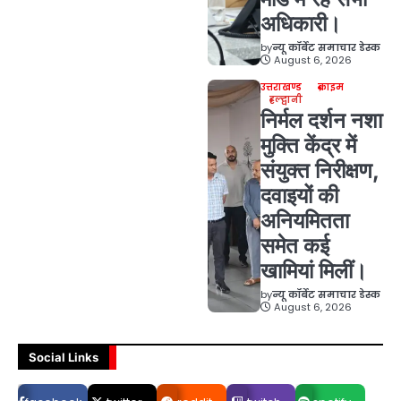
अधिकारी।
by
न्यू कॉर्बेट समाचार डेस्क
August 6, 2026
उत्तराखण्ड
क्राइम
हल्द्वानी
निर्मल दर्शन नशा
मुक्ति केंद्र में
संयुक्त निरीक्षण,
दवाइयों की
अनियमितता
समेत कई
खामियां मिलीं।
by
न्यू कॉर्बेट समाचार डेस्क
August 6, 2026
Social Links