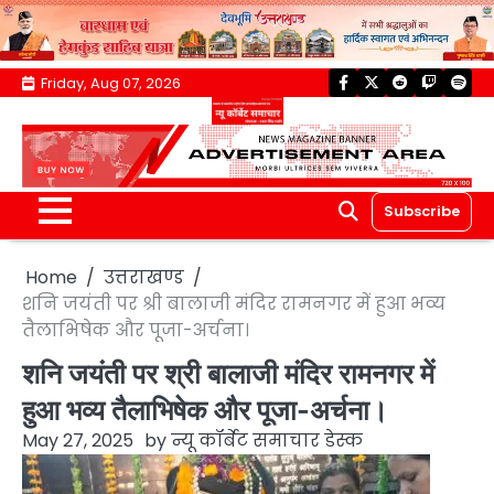
Skip
Friday, Aug 07, 2026
facebook
twitter
reddit
twitch
spoti
to
content
Subscribe
Home
उत्तराखण्ड
शनि जयंती पर श्री बालाजी मंदिर रामनगर में हुआ भव्य
तैलाभिषेक और पूजा-अर्चना।
शनि जयंती पर श्री बालाजी मंदिर रामनगर में
हुआ भव्य तैलाभिषेक और पूजा-अर्चना।
May 27, 2025
by
न्यू कॉर्बेट समाचार डेस्क