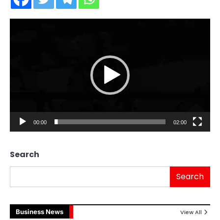
Video
Player
00:00
02:00
Search
Search
Business News
View All