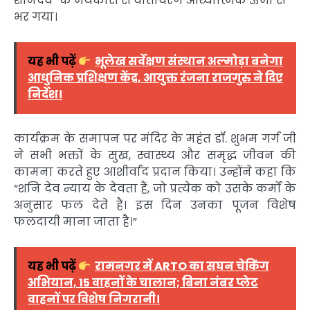
शनिदेव” के जयकारों से वातावरण आध्यात्मिक ऊर्जा से
भर गया।
यह भी पढ़ें
भूलेख सर्वेक्षण संस्थान अल्मोड़ा बनेगा
आधुनिक प्रशिक्षण केंद्र, आयुक्त रंजना राजगुरु ने दिए
निर्देश।
कार्यक्रम के समापन पर मंदिर के महंत डॉ. शुभम गर्ग जी
ने सभी भक्तों के सुख, स्वास्थ्य और समृद्ध जीवन की
कामना करते हुए आशीर्वाद प्रदान किया। उन्होंने कहा कि
“शनि देव न्याय के देवता हैं, जो प्रत्येक को उसके कर्मों के
अनुसार फल देते हैं। इस दिन उनका पूजन विशेष
फलदायी माना जाता है।”
यह भी पढ़ें
रामनगर में ARTO का सघन चेकिंग
अभियान, 15 वाहनों के चालान; बिना नंबर प्लेट
वाहनों पर विशेष निगरानी।