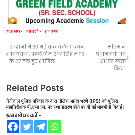
उत्तराखण्ड
ज़रा हटके
रामनगर
हल्द्वानी में 30 मई तक चलेगा चयन
सीएम ने
Post
कार्यक्रम, पहले दिन उधमसिंह नगर
प्रधानमंत्री का
navigation
के 27 दल हुए शामिल
आभार व्यक्त
किया
Related Posts
नैनीताल पुलिस परिवार के द्वारा नीलेश आनंद भरणे (IPS) को पुलिस
महानिरीक्षक पी.एण्ड एम. पर स्थानांतरण होने पर दी गई भावभीनी विदाई।
ख़बर शेयर करें -