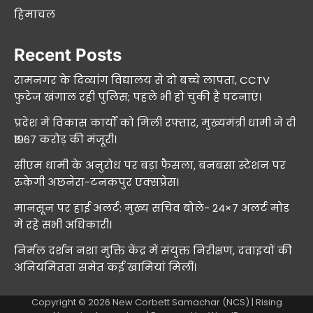
हिमाचल
Recent Posts
रामनगर के दिव्यांग विद्यालय से दो बच्चे लापता, CCTV
फुटेज खंगाल रही पुलिस; पहले भी हो चुकी हैं घटनाएं।
प्रदेश में विकास कार्यों को मिली रफ्तार, मुख्यमंत्री धामी ने दी
₹1967 करोड़ की मंजूरी।
सीएम धामी के अनुरोध पर बड़ा फैसला, बनबसा स्टेशन पर
रुकेगी अछनेरा-टनकपुर एक्सप्रेस।
मानसून पर हाई अलर्ट: मुख्य सचिव बोले- 24×7 अलर्ट मोड
में रहें सभी अधिकारी।
निर्मल दर्शन नशा मुक्ति केंद्र में संयुक्त निरीक्षण, दवाइयों की
अनियमितता समेत कई खामियां मिलीं।
Copyright © 2026
New Corbett Samachar (NCS)
| Rising