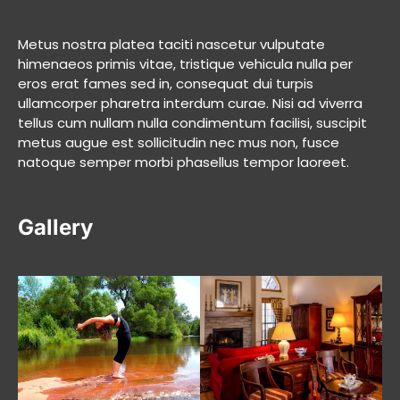
Metus nostra platea taciti nascetur vulputate
himenaeos primis vitae, tristique vehicula nulla per
eros erat fames sed in, consequat dui turpis
ullamcorper pharetra interdum curae. Nisi ad viverra
tellus cum nullam nulla condimentum facilisi, suscipit
metus augue est sollicitudin nec mus non, fusce
natoque semper morbi phasellus tempor laoreet.
Gallery