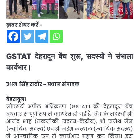
ख़बर शेयर करें -
GSTAT देहरादून बेंच शुरू, सदस्यों ने संभाला
कार्यभार।
उधम सिंह राठौर – प्रधान संपादक
देहरादून।
जीएसटी अपील अधिकरण (GSTAT) की देहरादून बेंच
बुधवार से पूर्ण रूप से कार्यरत हो गई है। बेंच के सदस्यों श्री
आनंद शाह (तकनीकी सदस्य–केंद्रीय), श्री राजेश जैन
(न्यायिक सदस्य) एवं श्री नरेश कत्याल (न्यायिक सदस्य)
ने औपचारिक रूप से कार्यभार ग्रहण कर लिया। इस