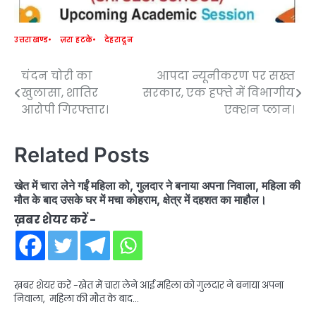
उत्तराखण्ड
ज़रा हटके
देहरादून
चंदन चोरी का
आपदा न्यूनीकरण पर सख्त
Post
खुलासा, शातिर
सरकार, एक हफ्ते में विभागीय
navigation
आरोपी गिरफ्तार।
एक्शन प्लान।
Related Posts
खेत में चारा लेने गईं महिला को, गुलदार ने बनाया अपना निवाला, महिला की
मौत के बाद उसके घर में मचा कोहराम, क्षेत्र में दहशत का माहौल।
ख़बर शेयर करें -
ख़बर शेयर करें -खेत में चारा लेने आई महिला को गुलदार ने बनाया अपना
निवाला, महिला की मौत के बाद…