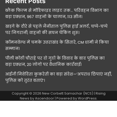
Recent Posts
ब्लैक फिल्म से मॉडिफाइड लाइट तक… परिवहन विभाग का
बड़ा एक्शन, 967 वाहनों के चालान, 113 सीज।
खड़गे के दौरे से पहले नैनीताल पुलिस हाई अलर्ट, चप्पे-चप्पे
पर निगरानी; वाहनों की सघन चेकिंग शुरू।
कॉमनवेल्थ में चमके उत्तराखंड के सितारे, CM धामी ने किया
सम्मान।
पीली कोठी चौराहे पर दो गुटों के विवाद के बाद पुलिस का
बड़ा एक्शन, 20 लोगों पर वैधानिक कार्रवाई।
आईजी निवेदिता कुकरेती का बड़ा संदेश—’अपराध छिपाएं नहीं,
पुलिस को तुरंत बताएं’।
Copyright © 2026
New Corbett Samachar (NCS)
| Rising
News by
Ascendoor
| Powered by
WordPress
.