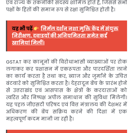
एवं राज्य के तकनीकी सदस्य शामिल होते हैं, जिससे सभी
पक्षों के हितों की समान रूप से रक्षा सुनिश्चित होती है।
यह भी पढ़ें
निर्मल दर्शन नशा मुक्ति केंद्र में संयुक्त
निरीक्षण, दवाइयों की अनियमितता समेत कई
खामियां मिलीं।
GSTAT कर कानूनों की विरोधाभासी व्याख्याओं पर रोक
लगाकर कर प्रशासन में एकरूपता और पारदर्शिता लाने
का कार्य करता है तथा कर, ब्याज और जुर्माने के उचित
बंटवारे को सुनिश्चित करता है। देहरादून बेंच के प्रारंभ होने
से उत्तराखंड एवं आसपास के क्षेत्रों के करदाताओं को
त्वरित और निष्पक्ष अपील समाधान की सुविधा मिलेगी।
यह पहल जीएसटी परिषद एवं वित्त मंत्रालय की देशभर में
अधिकरण की बेंच सक्रिय करने की दिशा में एक
महत्वपूर्ण कदम मानी जा रही है।