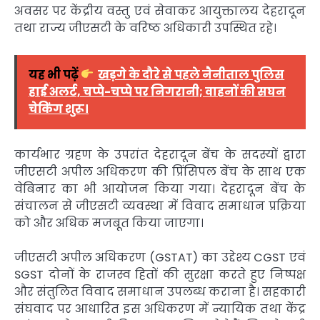
अवसर पर केंद्रीय वस्तु एवं सेवाकर आयुक्तालय देहरादून
तथा राज्य जीएसटी के वरिष्ठ अधिकारी उपस्थित रहे।
यह भी पढ़ें
खड़गे के दौरे से पहले नैनीताल पुलिस
हाई अलर्ट, चप्पे-चप्पे पर निगरानी; वाहनों की सघन
चेकिंग शुरू।
कार्यभार ग्रहण के उपरांत देहरादून बेंच के सदस्यों द्वारा
जीएसटी अपील अधिकरण की प्रिंसिपल बेंच के साथ एक
वेबिनार का भी आयोजन किया गया। देहरादून बेंच के
संचालन से जीएसटी व्यवस्था में विवाद समाधान प्रक्रिया
को और अधिक मजबूत किया जाएगा।
जीएसटी अपील अधिकरण (GSTAT) का उद्देश्य CGST एवं
SGST दोनों के राजस्व हितों की सुरक्षा करते हुए निष्पक्ष
और संतुलित विवाद समाधान उपलब्ध कराना है। सहकारी
संघवाद पर आधारित इस अधिकरण में न्यायिक तथा केंद्र