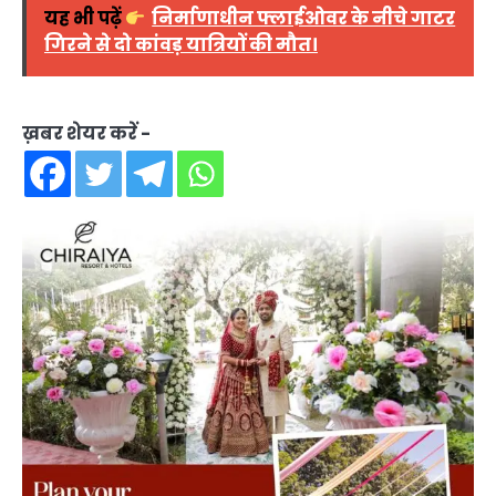
यह भी पढ़ें
निर्माणाधीन फ्लाईओवर के नीचे गाटर
गिरने से दो कांवड़ यात्रियों की मौत।
ख़बर शेयर करें -