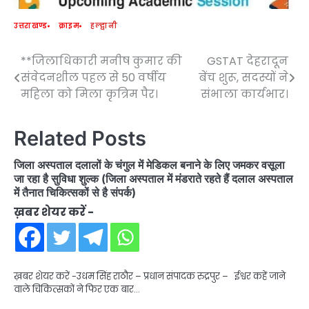
उत्तराखण्ड
क्राइम
हल्द्वानी
**जिलाधिकारी मनीष कुमार की
GSTAT देहरादून
Post
संवेदनशील पहल से 50 वर्षीय
बेंच शुरू, सदस्यों ने
navigation
महिला को मिला कृत्रिम पैर।
संभाला कार्यभार।
Related Posts
जिला अस्पताल दलालों के चंगुल में मेडिकल बनाने के लिए जमकर वसूला
जा रहा है सुविधा शुल्क (जिला अस्पताल में मंडराते रहते हैं दलाल अस्पताल
में तैनात चिकित्सकों से है संपर्क)
ख़बर शेयर करें -
ख़बर शेयर करें -उधम सिंह राठौर – प्रधान संपादक रुद्रपुर – ईश्वर कहें जाने
वाले चिकित्सकों ने फिर एक बार…