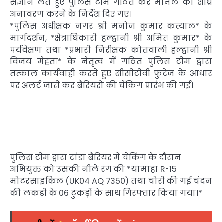
संज्ञान लेते हुए पुलिस टीम गठित कर मामले का शीघ्र
अनावरण करने के निर्देश दिए गए।
*पुलिस अधीक्षक नगर श्री मनोज कुमार कत्याल* के
मार्गदर्शन, *क्षेत्राधिकारी हल्द्वानी श्री अमित कुमार* के
पर्यवेक्षण तथा *प्रभारी निरीक्षक कोतवाली हल्द्वानी श्री
विजय मेहता* के नेतृत्व में गठित पुलिस टीम द्वारा
तत्काल कार्यवाही करते हुए सीसीटीवी फुटेज के आधार
पर अलर्ट जारी कर बैरियरो की चेकिंग प्रारंभ की गई।
पुलिस टीम द्वारा टांडा बैरियर में चेकिंग के दौरान
अभियुक्त को उसकी नीले रंग की *यामाहा R-15
मोटरसाइकिल (UK04 AQ 7350) तथा चोरी की गई चंदन
की लकड़ी के 06 टुकड़ों के साथ गिरफ्तार किया गया।*