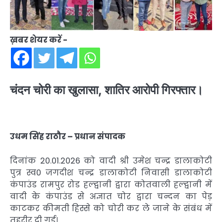
ख़बर शेयर करें -
चंदन चोरी का खुलासा, शातिर आरोपी गिरफ्तार।
उधम सिंह राठौर – प्रधान संपादक
दिनांक 20.01.2026 को वादी श्री उमेश चन्द्र डालाकोटी
पुत्र स्व0 जगदीश चन्द्र डालाकोटी निवासी डालाकोटी
कंपाउंड रामपुर रोड हल्द्वानी द्वारा कोतवाली हल्द्वानी में
वादी के कंपाउंड से अज्ञात चोर द्वारा चन्दन का पेड़
काटकर कीमती हिस्से को चोरी कर ले जाने के संबंध में
तहरीर दी गई।