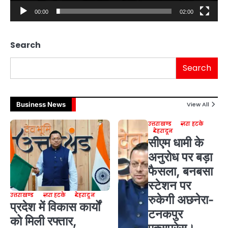
00:00
02:00
Search
Search
Business News
View All
उत्तराखण्ड
ज़रा हटके
देहरादून
सीएम धामी के
अनुरोध पर बड़ा
फैसला, बनबसा
स्टेशन पर
उत्तराखण्ड
ज़रा हटके
देहरादून
रुकेगी अछनेरा-
प्रदेश में विकास कार्यों
टनकपुर
को मिली रफ्तार,