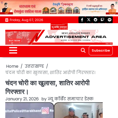
Skip
Friday, Aug 07, 2026
facebook
twitter
reddit
twitch
spoti
to
content
Subscribe
Home
उत्तराखण्ड
चंदन चोरी का खुलासा, शातिर आरोपी गिरफ्तार।
चंदन चोरी का खुलासा, शातिर आरोपी
गिरफ्तार।
January 21, 2026
by
न्यू कॉर्बेट समाचार डेस्क