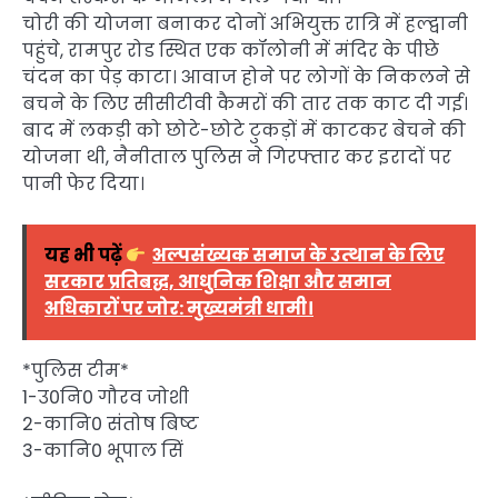
चोरी की योजना बनाकर दोनों अभियुक्त रात्रि में हल्द्वानी
पहुंचे, रामपुर रोड स्थित एक कॉलोनी में मंदिर के पीछे
चंदन का पेड़ काटा। आवाज होने पर लोगों के निकलने से
बचने के लिए सीसीटीवी कैमरों की तार तक काट दी गई।
बाद में लकड़ी को छोटे-छोटे टुकड़ों में काटकर बेचने की
योजना थी, नैनीताल पुलिस ने गिरफ्तार कर इरादों पर
पानी फेर दिया।
यह भी पढ़ें
अल्पसंख्यक समाज के उत्थान के लिए
सरकार प्रतिबद्ध, आधुनिक शिक्षा और समान
अधिकारों पर जोर: मुख्यमंत्री धामी।
*पुलिस टीम*
1-उ0नि0 गौरव जोशी
2-कानि0 संतोष बिष्ट
3-कानि0 भूपाल सिं