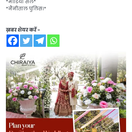
*मीडिया सेल*
*नैनीताल पुलिस।*
ख़बर शेयर करें -