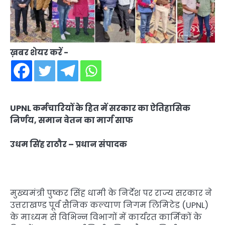
ख़बर शेयर करें -
UPNL कर्मचारियों के हित में सरकार का ऐतिहासिक
निर्णय, समान वेतन का मार्ग साफ
उधम सिंह राठौर – प्रधान संपादक
मुख्यमंत्री पुष्कर सिंह धामी के निर्देश पर राज्य सरकार ने
उत्तराखण्ड पूर्व सैनिक कल्याण निगम लिमिटेड (UPNL)
के माध्यम से विभिन्न विभागों में कार्यरत कार्मिकों के