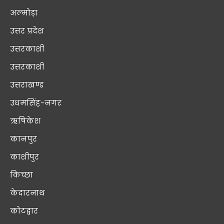
अल्मोड़ा
उत्तर प्रदेश
उत्तरकाशी
उत्तरकाशी
उत्तराखण्ड
उधमसिंह-नगर
ऋषिकेश
कानपुर
काशीपुर
किच्छा
केदारनाथ
कोटद्वार