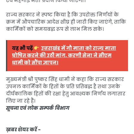
एवं महंगाई भत्ता प्रदान किया जाएगा।
राज्य सरकार ने स्पष्ट किया है कि उपरोक्त निर्णयों के
क्रम में औपचारिक आदेश शीघ्र ही जारी किए जाएंगे, ताकि
कार्मिकों को समयबद्ध रूप से लाभ मिल सके।
यह भी पढ़ें
उत्तराखंड में गौ माता को राज्य माता
घोषित करने की उठी मांग, करणी सेना ने सीएम
धामी को सौंपा ज्ञापन।
मुख्यमंत्री श्री पुष्कर सिंह धामी ने कहा कि राज्य सरकार
उपनल कार्मिकों के हितों के प्रति प्रतिबद्ध है तथा उनके
दीर्घकालिक हितों की रक्षा हेतु आवश्यक निर्णय लगातार
लिए जा रहे हैं।
सूचना एवं लोक सम्पर्क विभाग
ख़बर शेयर करें -