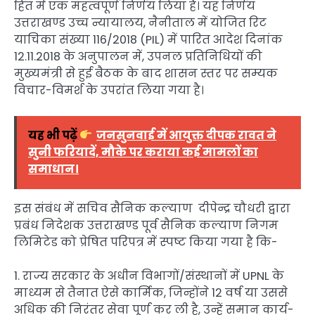
हित में एक महत्वपूर्ण निर्णय लिया है। यह निर्णय
उत्तराखण्ड उच्च न्यायालय, नैनीताल में योजित रिट
याचिका संख्या 116/2018 (PIL) में पारित आदेश दिनांक
12.11.2018 के अनुपालन में, उपनल प्रतिनिधियों की
मुख्यमंत्री से हुई बैठक के बाद शासन स्तर पर सम्यक
विचार-विमर्श के उपरांत लिया गया है।
यह भी पढ़ें
जनसुनवाई में आयुक्त दीपक रावत ने
सुनी फरियादें, मौके पर कराया कई मामलों का
समाधान।
इस संबंध में सचिव सैनिक कल्याण दीपेन्द्र चौधरी द्वारा
प्रबंध निदेशक उत्तराखण्ड पूर्व सैनिक कल्याण निगम
लिमिटेड को प्रेषित परिपत्र में स्पष्ट किया गया है कि-
1. राज्य सरकार के अधीन विभागों/संस्थानों में UPNL के
माध्यम से तैनात ऐसे कार्मिक, जिन्होंने 12 वर्ष या उससे
अधिक की निरंतर सेवा पूर्ण कर ली है, उन्हें समान कार्य-