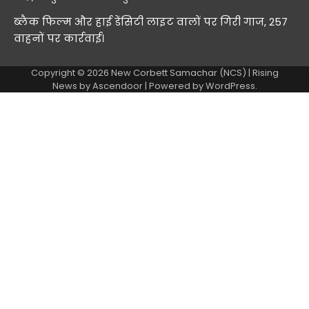
ब्लैक फिल्म और हाई डेंसिटी लाइट वालों पर गिरी गाज, 257
वाहनों पर कार्रवाई।
Copyright © 2026
New Corbett Samachar (NCS)
| Rising
News by
Ascendoor
| Powered by
WordPress
.