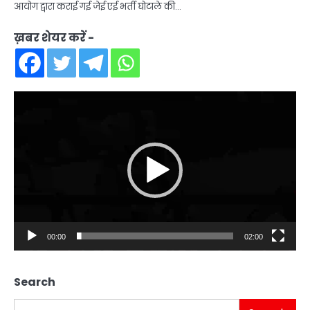
आयोग द्वारा कराई गई जेई एई भर्ती घोटाले की…
ख़बर शेयर करें -
Video
Player
00:00
02:00
Search