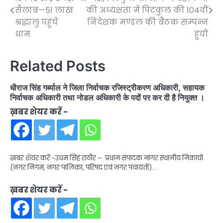
navigation
सैलाब—51 लाख
की अध्यक्षता में पिटकुल की 104वीं
श्रद्धालु पहुंचे
निदेशक मण्डल की बैठक सम्पन्न
धाम
हुयी
Related Posts
धीराज सिंह गर्ब्याल ने जिला निर्वाचक रजिस्ट्रीकरण अधिकारी, सहायक
निर्वाचक अधिकारी तथा नोडल अधिकारी के पदों पर कर दी है नियुक्त ।
ख़बर शेयर करें -
ख़बर शेयर करें -उधम सिंह राठौर – प्रधान संपादक नागर स्थानीय निकायों
(नगर निगम, नगर पालिका, परिषद एवं नगर पंचायतों)…
ख़बर शेयर करें -