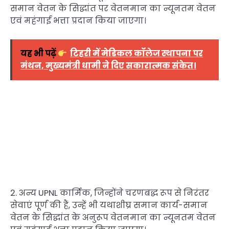
समान वेतन के सिद्धांत पर वेतनमान का न्यूनतम वेतन
एवं महंगाई भत्ता प्रदान किया जाएगा।
यह भी पढ़ें
टिहरी में मेडिकल कॉलेज स्थापना पर
मंथन, मुख्यमंत्री धामी ने दिए सकारात्मक संकेत।
2. अन्य UPNL कार्मिक, जिन्होंने चरणबद्ध रूप से निरंतर
सेवाएं पूर्ण की हैं, उन्हें भी यथाशीघ्र समान कार्य-समान
वेतन के सिद्धांत के अनुरूप वेतनमान का न्यूनतम वेतन