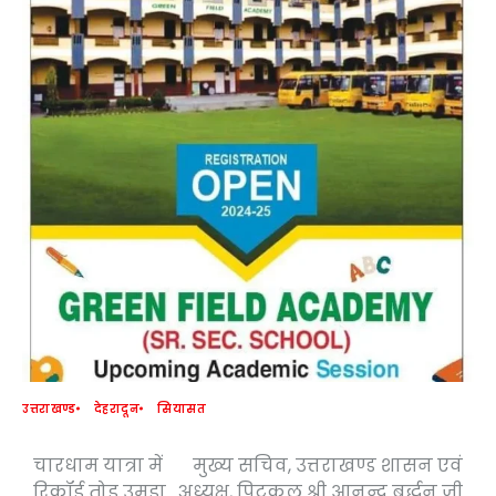
उत्तराखण्ड
देहरादून
सियासत
चारधाम यात्रा में
मुख्य सचिव, उत्तराखण्ड शासन एवं
Post
रिकॉर्ड तोड़ उमड़ा
अध्यक्ष, पिटकुल श्री आनन्द बर्द्धन जी