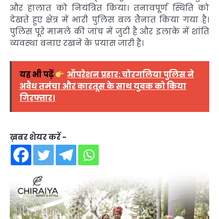
और हालात को नियंत्रित किया। तनावपूर्ण स्थिति को
देखते हुए क्षेत्र में भारी पुलिस बल तैनात किया गया है।
पुलिस पूरे मामले की जांच में जुटी है और इलाके में शांति
व्यवस्था बनाए रखने के प्रयास जारी हैं।
यह भी पढ़ें
ऑपरेशन प्रहार: चोरगलिया पुलिस ने
अवैध तमंचा और कारतूस के साथ युवक को किया
गिरफ्तार।
ख़बर शेयर करें -