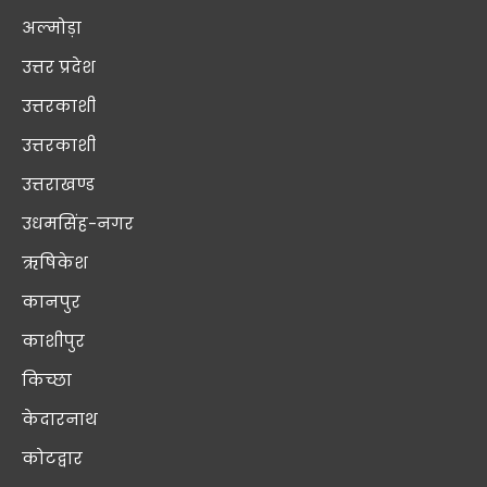
अल्मोड़ा
उत्तर प्रदेश
उत्तरकाशी
उत्तरकाशी
उत्तराखण्ड
उधमसिंह-नगर
ऋषिकेश
कानपुर
काशीपुर
किच्छा
केदारनाथ
कोटद्वार