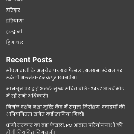
हरिद्वार
हरियाणा
हल्द्वानी
हिमाचल
Recent Posts
सीएम धामी के अनुरोध पर बड़ा फैसला, बनबसा स्टेशन पर
रुकेगी अछनेरा-टनकपुर एक्सप्रेस।
मानसून पर हाई अलर्ट: मुख्य सचिव बोले- 24×7 अलर्ट मोड
में रहें सभी अधिकारी।
निर्मल दर्शन नशा मुक्ति केंद्र में संयुक्त निरीक्षण, दवाइयों की
अनियमितता समेत कई खामियां मिलीं।
धामी सरकार का बड़ा फैसला, PM आवास परियोजनाओं की
होगी नियमित निगरानी।