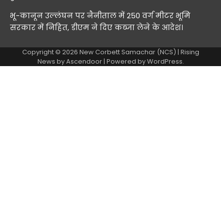
भू-कानून उल्लंघन पर नैनीताल में 250 वर्ग मीटर भूमि
सरकार में निहित, डीएम ने दिए कब्जा लेने के आदेश।
Copyright © 2026
New Corbett Samachar (NCS)
| Rising
News by
Ascendoor
| Powered by
WordPress
.