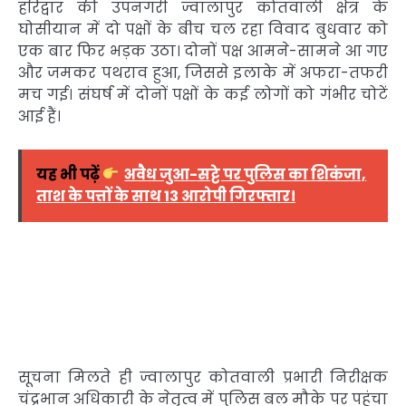
हरिद्वार की उपनगरी ज्वालापुर कोतवाली क्षेत्र के
घोसीयान में दो पक्षों के बीच चल रहा विवाद बुधवार को
एक बार फिर भड़क उठा। दोनों पक्ष आमने-सामने आ गए
और जमकर पथराव हुआ, जिससे इलाके में अफरा-तफरी
मच गई। संघर्ष में दोनों पक्षों के कई लोगों को गंभीर चोटें
आई हैं।
यह भी पढ़ें
अवैध जुआ-सट्टे पर पुलिस का शिकंजा,
ताश के पत्तों के साथ 13 आरोपी गिरफ्तार।
सूचना मिलते ही ज्वालापुर कोतवाली प्रभारी निरीक्षक
चंद्रभान अधिकारी के नेतृत्व में पुलिस बल मौके पर पहुंचा