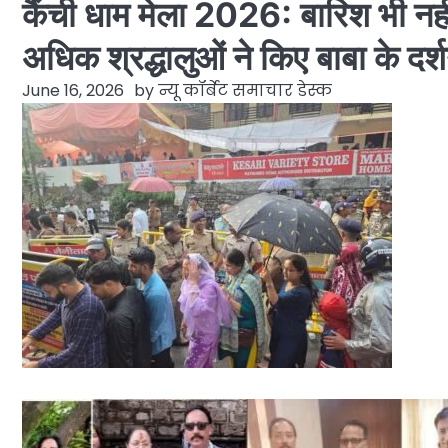
कैंची धाम मेला 2026: बारिश भी नह
अधिक श्रद्धालुओं ने किए बाबा के दर
June 16, 2026
by
न्यू कॉर्बेट समाचार डेस्क