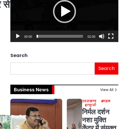
 से
00:00
02:00
Search
Search
Business News
View All
उत्तराखण्ड
क्राइम
हल्द्वानी
निर्मल दर्शन
नशा मुक्ति
केंद्र में संयुक्त