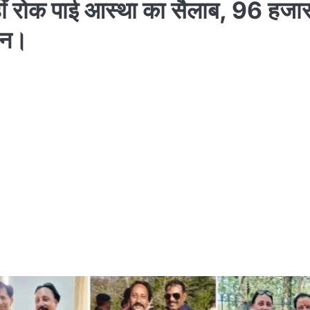
ीं रोक पाई आस्था का सैलाब, 96 हजार
्शन।