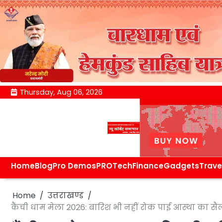
Skip
Thursday, Aug 06, 2026
to
content
Home
Blog
Pro Demos
PRO
Tech
Finance
Gadgets
Trave
Home
उत्तराखण्ड
कैंची धाम मेला 2026: बारिश भी नहीं रोक पाई आस्था का सैल