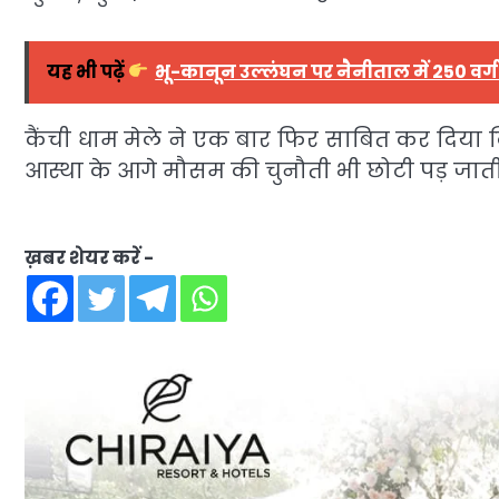
यह भी पढ़ें
भू-कानून उल्लंघन पर नैनीताल में 250 वर्ग
कैंची धाम मेले ने एक बार फिर साबित कर दिया क
आस्था के आगे मौसम की चुनौती भी छोटी पड़ जाती 
ख़बर शेयर करें -