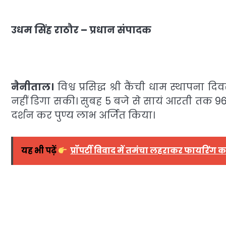
उधम सिंह राठौर – प्रधान संपादक
नैनीताल।
विश्व प्रसिद्ध श्री कैंची धाम स्थापना 
नहीं डिगा सकी। सुबह 5 बजे से सायं आरती तक 96
दर्शन कर पुण्य लाभ अर्जित किया।
यह भी पढ़ें
प्रॉपर्टी विवाद में तमंचा लहराकर फायरिं