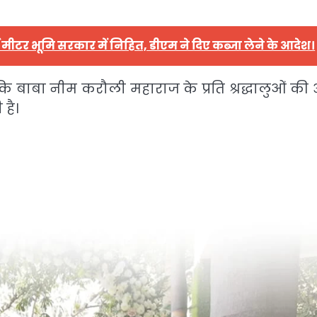
 मीटर भूमि सरकार में निहित, डीएम ने दिए कब्जा लेने के आदेश।
ि बाबा नीम करौली महाराज के प्रति श्रद्धालुओं की 
है।