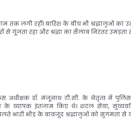
र शाम तक लगी रहीं। बारिश के बीच भी श्रद्धालुओं का उ
रों से गूंजता रहा और श्रद्धा का सैलाब निरंतर उमड़ता 
अधीक्षक डॉ. मंजूनाथ टी.सी. के नेतृत्व में पुलिस
था के व्यापक इंतजाम किए थे। शटल सेवा, सुव्यवस
लते भारी भीड़ के बावजूद श्रद्धालुओं को सुगमता से द