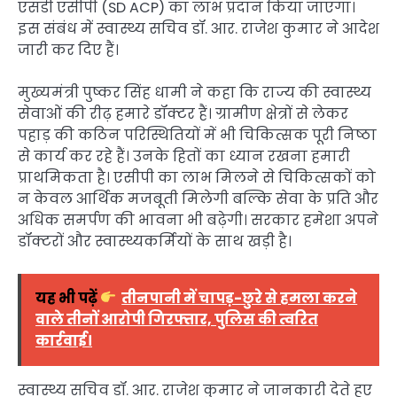
एसडी एसीपी (SD ACP) का लाभ प्रदान किया जाएगा।
इस संबंध में स्वास्थ्य सचिव डॉ. आर. राजेश कुमार ने आदेश
जारी कर दिए हैं।
मुख्यमंत्री पुष्कर सिंह धामी ने कहा कि राज्य की स्वास्थ्य
सेवाओं की रीढ़ हमारे डॉक्टर हैं। ग्रामीण क्षेत्रों से लेकर
पहाड़ की कठिन परिस्थितियों में भी चिकित्सक पूरी निष्ठा
से कार्य कर रहे हैं। उनके हितों का ध्यान रखना हमारी
प्राथमिकता है। एसीपी का लाभ मिलने से चिकित्सकों को
न केवल आर्थिक मजबूती मिलेगी बल्कि सेवा के प्रति और
अधिक समर्पण की भावना भी बढ़ेगी। सरकार हमेशा अपने
डॉक्टरों और स्वास्थ्यकर्मियों के साथ खड़ी है।
यह भी पढ़ें
तीनपानी में चापड़-छुरे से हमला करने
वाले तीनों आरोपी गिरफ्तार, पुलिस की त्वरित
कार्रवाई।
स्वास्थ्य सचिव डॉ. आर. राजेश कुमार ने जानकारी देते हुए