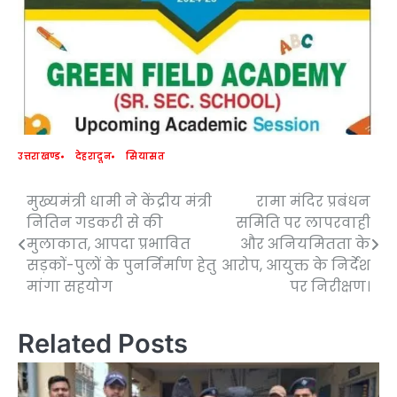
उत्तराखण्ड
देहरादून
सियासत
मुख्यमंत्री धामी ने केंद्रीय मंत्री
रामा मंदिर प्रबंधन
Post
नितिन गडकरी से की
समिति पर लापरवाही
navigation
मुलाकात, आपदा प्रभावित
और अनियमितता के
सड़कों-पुलों के पुनर्निर्माण हेतु
आरोप, आयुक्त के निर्देश
मांगा सहयोग
पर निरीक्षण।
Related Posts