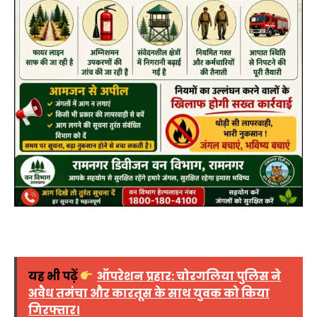
यह भी पढ़ें
ऑपरेशन प्रहार: चोरगलिया पुलिस ने
अवैध तमंचा और कारतूस के साथ युवक को किया
गिरफ्तार।