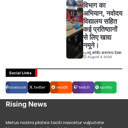
विभाग का
अभियान, नवोदय
विद्यालय सहित
कई प्रतिष्ठानों
से लिए खाद्य
नमूने।
by
न्यू कॉर्बेट समाचार डेस्क
August 4, 2026
Social Links
facebook
twitter
reddit
twitch
spotify
Rising News
Metus nostra platea taciti nascetur vulputate