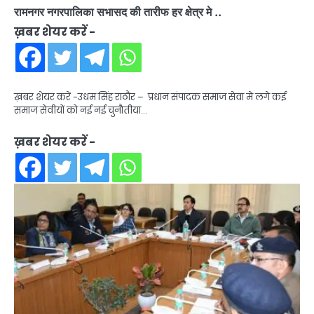
रामनगर नगरपालिका सभासद की तारीफ हर क्षेत्र मे ..
ख़बर शेयर करें -
ख़बर शेयर करें -उधम सिंह राठौर – प्रधान संपादक समाज सेवा मे लगे कई
समाज सेवीयों को नई नई चुनौतीया…
ख़बर शेयर करें -