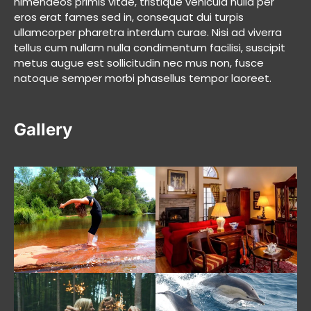
himenaeos primis vitae, tristique vehicula nulla per
eros erat fames sed in, consequat dui turpis
ullamcorper pharetra interdum curae. Nisi ad viverra
tellus cum nullam nulla condimentum facilisi, suscipit
metus augue est sollicitudin nec mus non, fusce
natoque semper morbi phasellus tempor laoreet.
Gallery