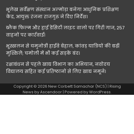
भूलेख सर्वेक्षण संस्थान अल्मोड़ा बनेगा आधुनिक प्रशिक्षण
केंद्र, आयुक्त रंजना राजगुरु ने दिए निर्देश।
ब्लैक फिल्म और हाई डेंसिटी लाइट वालों पर गिरी गाज, 257
वाहनों पर कार्रवाई।
भूस्खलन से यमुनोत्री हाईवे बेहाल, कांवड़ यात्रियों की बढ़ीं
मुश्किलें; चमोली में भी कई सड़कें बंद।
रक्षाबंधन से पहले खाद्य विभाग का अभियान, नवोदय
विद्यालय सहित कई प्रतिष्ठानों से लिए खाद्य नमूने।
Copyright © 2026
New Corbett Samachar (NCS)
| Rising
News by
Ascendoor
| Powered by
WordPress
.