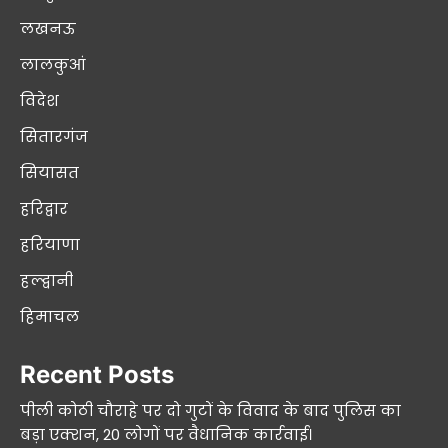
लखनऊ
लालकुआं
विदेश
सितारगंज
सियासत
हरिद्वार
हरियाणा
हल्द्वानी
हिमाचल
Recent Posts
पीली कोठी चौराहे पर दो गुटों के विवाद के बाद पुलिस का
बड़ा एक्शन, 20 लोगों पर वैधानिक कार्रवाई।