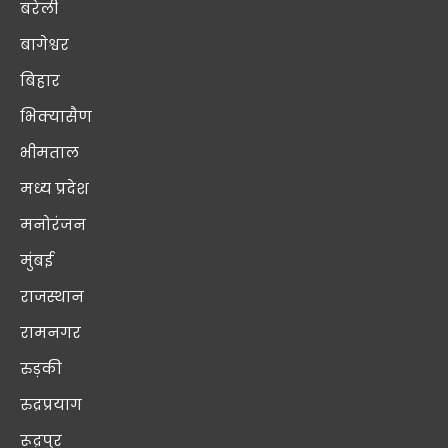
बरेली
बागेश्वर
बिहार
भिक्यासैण
भीमताल
मध्य प्रदेश
मनोरंजन
मुंबई
राजस्थान
रामनगर
रुड़की
रुद्रप्रयाग
रूद्रपुर