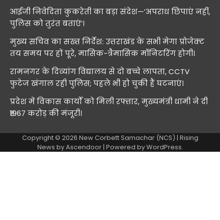
आईजी निवेदिता कुकरेती का बड़ा संदेश—’अपराध छिपाएं नहीं,
पुलिस को तुरंत बताएं’।
मुख्य सचिव का सख्त निर्देश: उत्तराखंड के सभी मेगा प्रोजेक्ट
तय समय पर हों पूरे, मासिक-त्रैमासिक मॉनिटरिंग होगी।
रामनगर के दिव्यांग विद्यालय से दो बच्चे लापता, CCTV
फुटेज खंगाल रही पुलिस; पहले भी हो चुकी हैं घटनाएं।
प्रदेश में विकास कार्यों को मिली रफ्तार, मुख्यमंत्री धामी ने दी
₹1967 करोड़ की मंजूरी।
Copyright © 2026
New Corbett Samachar (NCS)
| Rising
News by
Ascendoor
| Powered by
WordPress
.