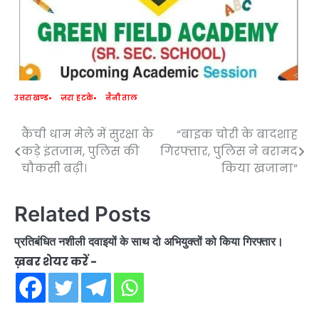
उत्तराखण्ड
ज़रा हटके
नैनीताल
कैंची धाम मेले में सुरक्षा के
“बाइक चोरी के बादशाह
Post
कड़े इंतजाम, पुलिस की
गिरफ्तार, पुलिस ने बरामद
navigation
चौकसी बढ़ी।
किया खजाना”
Related Posts
प्रतिबंधित नशीली दवाइयों के साथ दो अभियुक्तों को किया गिरफ्तार।
ख़बर शेयर करें -