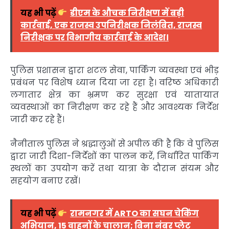
यह भी पढ़ें
डीएम के औचक निरीक्षण में बड़ी
कार्रवाई, एक राजस्व उपनिरीक्षक निलंबित, राजस्व
निरीक्षक पर विभागीय कार्रवाई के आदेश।
पुलिस प्रशासन द्वारा शटल सेवा, पार्किंग व्यवस्था एवं भीड़
प्रबंधन पर विशेष ध्यान दिया जा रहा है। वरिष्ठ अधिकारी
लगातार क्षेत्र का भ्रमण कर सुरक्षा एवं यातायात
व्यवस्थाओं का निरीक्षण कर रहे हैं और आवश्यक निर्देश
जारी कर रहे हैं।
नैनीताल पुलिस ने श्रद्धालुओं से अपील की है कि वे पुलिस
द्वारा जारी दिशा-निर्देशों का पालन करें, निर्धारित पार्किंग
स्थलों का उपयोग करें तथा यात्रा के दौरान संयम और
सहयोग बनाए रखें।
यह भी पढ़ें
रामनगर में ARTO का सघन चेकिंग
अभियान, 15 वाहनों के चालान; बिना नंबर प्लेट