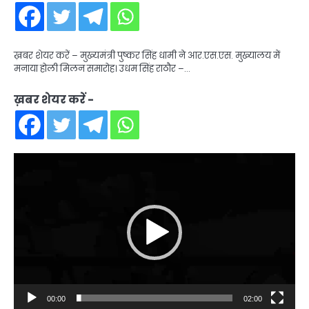
ख़बर शेयर करें – मुख्यमंत्री पुष्कर सिंह धामी ने आर.एस.एस. मुख्यालय में
मनाया होली मिलन समारोह। उधम सिंह राठौर –…
ख़बर शेयर करें -
Video
Player
00:00
02:00