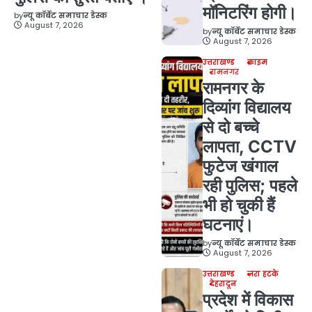
मॉनिटरिंग होगी।
by
न्यू कॉर्बेट समाचार डेस्क
August 7, 2026
by
न्यू कॉर्बेट समाचार डेस्क
August 7, 2026
उत्तराखण्ड
क्राइम
रामनगर
रामनगर के
दिव्यांग विद्यालय
से दो बच्चे
लापता, CCTV
फुटेज खंगाल
रही पुलिस; पहले
भी हो चुकी हैं
घटनाएं।
by
न्यू कॉर्बेट समाचार डेस्क
August 7, 2026
उत्तराखण्ड
ज़रा हटके
देहरादून
प्रदेश में विकास