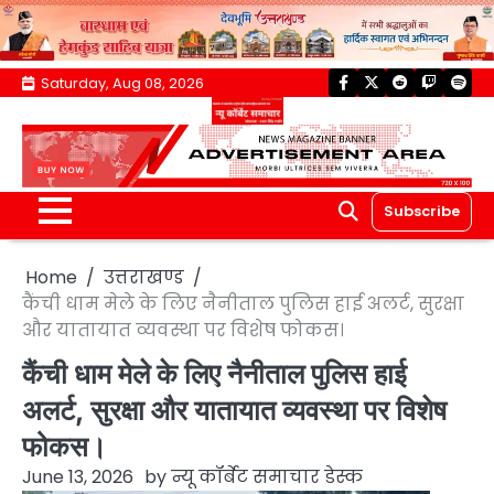
Skip
Saturday, Aug 08, 2026
facebook
twitter
reddit
twitch
spoti
to
content
Subscribe
Home
उत्तराखण्ड
कैंची धाम मेले के लिए नैनीताल पुलिस हाई अलर्ट, सुरक्षा
और यातायात व्यवस्था पर विशेष फोकस।
कैंची धाम मेले के लिए नैनीताल पुलिस हाई
अलर्ट, सुरक्षा और यातायात व्यवस्था पर विशेष
फोकस।
June 13, 2026
by
न्यू कॉर्बेट समाचार डेस्क