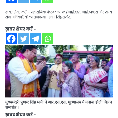
ख़बर शेयर करें – प्रशासनिक फेरबदल : कई आईएएस, आईएफएस और राज्य
सेवा अधिकारियों का तबादला। उधम सिंह राठौर…
ख़बर शेयर करें -
मुख्यमंत्री पुष्कर सिंह धामी ने आर.एस.एस. मुख्यालय में मनाया होली मिलन
समारोह।
ख़बर शेयर करें -