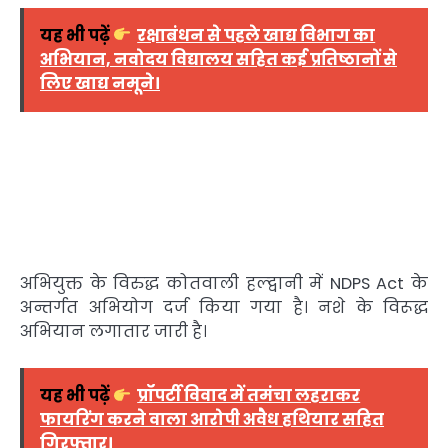
यह भी पढ़ें
रक्षाबंधन से पहले खाद्य विभाग का
अभियान, नवोदय विद्यालय सहित कई प्रतिष्ठानों से
लिए खाद्य नमूने।
अभियुक्त के विरुद्ध कोतवाली हल्द्वानी में NDPS Act के
अन्तर्गत अभियोग दर्ज किया गया है। नशे के विरूद्ध
अभियान लगातार जारी है।
यह भी पढ़ें
प्रॉपर्टी विवाद में तमंचा लहराकर
फायरिंग करने वाला आरोपी अवैध हथियार सहित
गिरफ्तार।