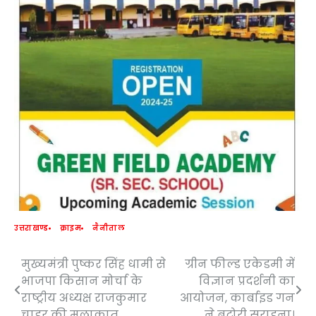
उत्तराखण्ड
क्राइम
नैनीताल
मुख्यमंत्री पुष्कर सिंह धामी से
ग्रीन फील्ड एकेडमी में
Post
भाजपा किसान मोर्चा के
विज्ञान प्रदर्शनी का
navigation
राष्ट्रीय अध्यक्ष राजकुमार
आयोजन, कार्बाइड गन
चाहर की मुलाकात
ने बटोरी सराहना।