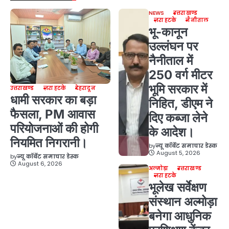
NEWS
उत्तराखण्ड
ज़रा हटके
नैनीताल
भू-कानून
उल्लंघन पर
नैनीताल में
250 वर्ग मीटर
भूमि सरकार में
उत्तराखण्ड
ज़रा हटके
देहरादून
धामी सरकार का बड़ा
निहित, डीएम ने
फैसला, PM आवास
दिए कब्जा लेने
परियोजनाओं की होगी
के आदेश।
नियमित निगरानी।
by
न्यू कॉर्बेट समाचार डेस्क
August 5, 2026
by
न्यू कॉर्बेट समाचार डेस्क
August 6, 2026
अल्मोड़ा
उत्तराखण्ड
ज़रा हटके
भूलेख सर्वेक्षण
संस्थान अल्मोड़ा
बनेगा आधुनिक