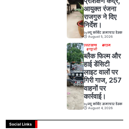
प्रशिक्षण केंद्र,
आयुक्त रंजना
राजगुरु ने दिए
निर्देश।
by
न्यू कॉर्बेट समाचार डेस्क
August 5, 2026
उत्तराखण्ड
क्राइम
हल्द्वानी
ब्लैक फिल्म और
हाई डेंसिटी
लाइट वालों पर
गिरी गाज, 257
वाहनों पर
कार्रवाई।
by
न्यू कॉर्बेट समाचार डेस्क
August 4, 2026
Social Links