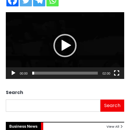
Video
Player
00:00
02:00
Search
Search
Business News
View All