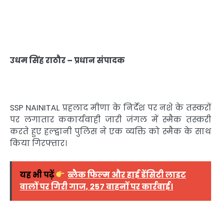
उधम सिंह राठौर – प्रधान संपादक
SSP NAINITAL प्रहलाद मीणा के निर्देश पर नशे के तस्करों
पर लगातार ककार्यवाही जारी जंगल में स्मैक तस्करी
करते हुए हल्द्वानी पुलिस ने एक व्यक्ति को स्मैक के साथ
किया गिरफ्तार।
यह भी पढ़ें
ब्लैक फिल्म और हाई डेंसिटी लाइट
वालों पर गिरी गाज, 257 वाहनों पर कार्रवाई।