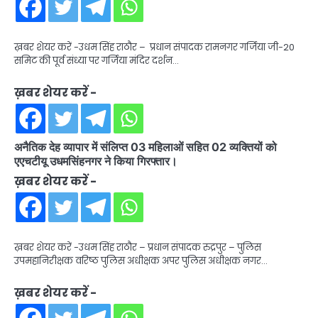
ख़बर शेयर करें -उधम सिंह राठौर – प्रधान संपादक रामनगर गर्जिया जी-20
समिट की पूर्व संध्या पर गर्जिया मंदिर दर्शन…
ख़बर शेयर करें -
अनैतिक देह व्यापार में संलिप्त 03 महिलाओं सहित 02 व्यक्तियों को
एएचटीयू उधमसिंहनगर ने किया गिरफ्तार।
ख़बर शेयर करें -
ख़बर शेयर करें -उधम सिंह राठौर – प्रधान संपादक रुद्रपुर – पुलिस
उपमहानिरीक्षक वरिष्ठ पुलिस अधीक्षक अपर पुलिस अधीक्षक नगर…
ख़बर शेयर करें -