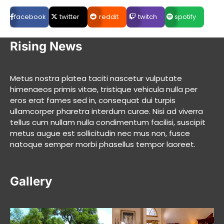
facebook
twitter
reddit
twitch
spotify
Rising News
Metus nostra platea taciti nascetur vulputate
himenaeos primis vitae, tristique vehicula nulla per
eros erat fames sed in, consequat dui turpis
ullamcorper pharetra interdum curae. Nisi ad viverra
tellus cum nullam nulla condimentum facilisi, suscipit
metus augue est sollicitudin nec mus non, fusce
natoque semper morbi phasellus tempor laoreet.
Gallery