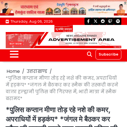
Skip
Thursday, Aug 06, 2026
facebook
twitter
reddit
twitch
spoti
to
content
Subscribe
Home
उत्तराखण्ड
*पुलिस कप्तान मीणा तोड़ रहे नशे की कमर, अपराधियों
में हड़कंप* *जंगल मे बैठकर कर स्मैक की तस्करी करने
वाला हल्द्वानी पुलिस की गिरफ्त में, भारी मात्रा में स्मैक
बरामद*
*पुलिस कप्तान मीणा तोड़ रहे नशे की कमर,
अपराधियों में हड़कंप* *जंगल मे बैठकर कर