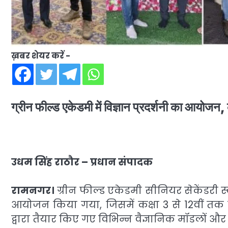
ख़बर शेयर करें -
ग्रीन फील्ड एकेडमी में विज्ञान प्रदर्शनी का आयोजन
उधम सिंह राठौर – प्रधान संपादक
रामनगर।
ग्रीन फील्ड एकेडमी सीनियर सेकेंडरी स
आयोजन किया गया, जिसमें कक्षा 3 से 12वीं तक के छा
द्वारा तैयार किए गए विभिन्न वैज्ञानिक मॉडलों औ