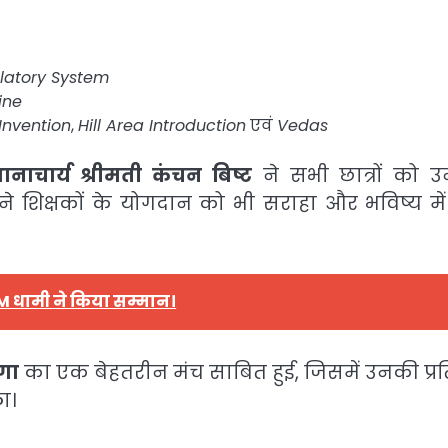
latory System
ine
 Invention
,
Hill Area Introduction
एवं
Vedas
धानाचार्य श्रीमती कंचन बिष्ट
ने सभी छात्रों को 
े शिक्षकों के योगदान को भी सराहा और भविष्य में
CM धामी ने किया सम्मान।
णा
का एक बेहतरीन मंच साबित हुई, जिसमें उनकी प्र
ा।