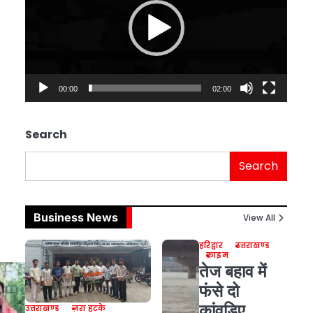
00:00
02:00
Search
Search
Business News
View All
हरिद्वार
उत्तराखण्ड
क्राइम
तेज बहाव में
फंसे दो
कांवड़िए,
उत्तराखण्ड
ज़रा हटके