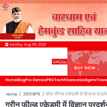
Skip
Sunday, Aug 09, 2026
to
content
Home
Blog
Pro Demos
PRO
Tech
Finance
Gadgets
Trave
Home
उत्तराखण्ड
ग्रीन फील्ड एकेडमी में विज्ञान प्र
ग्रीन फील्ड एकेडमी में विज्ञान प्रद