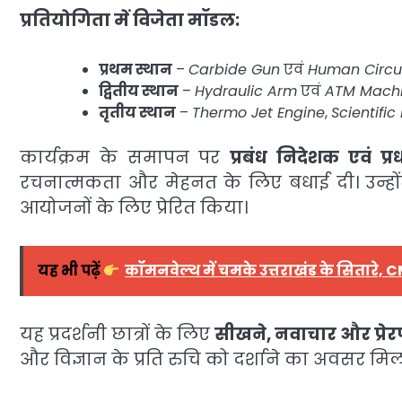
प्रतियोगिता में विजेता मॉडल:
प्रथम स्थान
–
Carbide Gun
एवं
Human Circu
द्वितीय स्थान
–
Hydraulic Arm
एवं
ATM Mach
तृतीय स्थान
–
Thermo Jet Engine
,
Scientific
कार्यक्रम के समापन पर
प्रबंध निदेशक एवं प्र
रचनात्मकता और मेहनत के लिए बधाई दी। उन्होंन
आयोजनों के लिए प्रेरित किया।
यह भी पढ़ें
कॉमनवेल्थ में चमके उत्तराखंड के सितारे, 
यह प्रदर्शनी छात्रों के लिए
सीखने, नवाचार और प्रेर
और विज्ञान के प्रति रुचि को दर्शाने का अवसर मिल