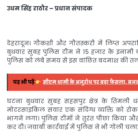
उधम सिंह राठौर – प्रधान संपादक
देहरादून। गौकशी और गौतस्करी में लिप्त अपरा
बुधवार सुबह पुलिस टीम ने 15 हजार के इनामी
पुलिस को लंबे समय से इस वांछित बदमाश की तल
यह भी पढ़ें
सीएम धामी के अनुरोध पर बड़ा फैसला, बनब
घटना बुधवार सुबह सहसपुर क्षेत्र के तिमली ध
मोटरसाइकिल सवार एक संदिग्ध व्यक्ति को रो
भागने लगा। पुलिस टीमों ने तुरंत पीछा किया औ
कर दी। जवाबी कार्रवाई में पुलिस ने भी गोली चल