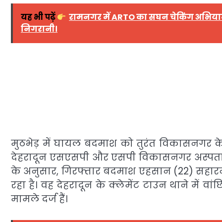
यह भी पढ़ें
रामनगर में ARTO का सघन चेकिंग अभियान, 
निगरानी।
मुठभेड़ में घायल बदमाश को तुरंत विकासनगर 
देहरादून एसएसपी और एसपी विकासनगर अस्पताल प
के अनुसार, गिरफ्तार बदमाश एहसान (22) सहारन
रहा है। वह देहरादून के क्लेमेंट टाउन थाने में वा
मामले दर्ज हैं।