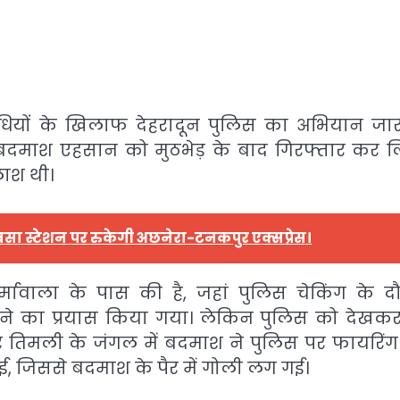
धियों के खिलाफ देहरादून पुलिस का अभियान जारी
 बदमाश एहसान को मुठभेड़ के बाद गिरफ्तार कर ल
ाश थी।
सा स्टेशन पर रुकेगी अछनेरा-टनकपुर एक्सप्रेस।
र्मावाला के पास की है, जहां पुलिस चेकिंग के द
कने का प्रयास किया गया। लेकिन पुलिस को देखक
र तिमली के जंगल में बदमाश ने पुलिस पर फायरिंग 
ाई, जिससे बदमाश के पैर में गोली लग गई।