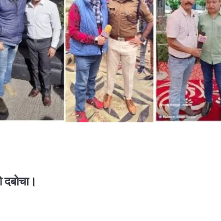
को दबोचा।