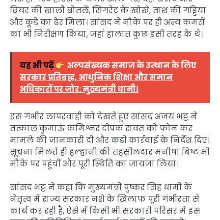
बियर की खाली बोतलें, सिगरेट के खोखे, ताश की गड्डियां
और कूड़े का ढेर मिला। सांसद ने मौके पर ही अन्य कमरों
का भी निरीक्षण किया, जहां हालात कुछ इसी तरह के थे।
यह भी पढ़ें
अल्पसंख्यक समाज के उत्थान के लिए
सरकार प्रतिबद्ध, आधुनिक शिक्षा और समान
अधिकारों पर जोर: मुख्यमंत्री धामी।
इस गंभीर लापरवाही को देखते हुए सांसद अजय भट्ट ने
तत्काल कुमाऊं कमिश्नर दीपक रावत को फोन कर
मामले की जानकारी दी और कड़ी कार्रवाई के निर्देश दिए।
सूचना मिलते ही हल्द्वानी की तहसीलदार मनीषा बिष्ट भी
मौके पर पहुंचीं और पूरी स्थिति का जायजा लिया।
सांसद भट्ट ने कहा कि मुख्यमंत्री पुष्कर सिंह धामी के
नेतृत्व में राज्य सरकार नशे के खिलाफ पूरी गंभीरता से
कार्य कर रही है, ऐसे में किसी भी सरकारी परिसर में इस