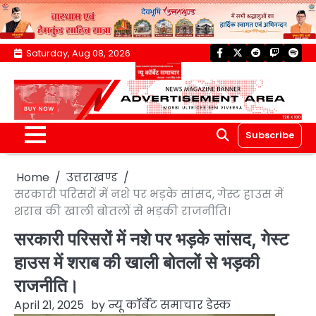
Skip
Saturday, Aug 08, 2026
facebook
twitter
reddit
twitch
spoti
to
content
Subscribe
Home
उत्तराखण्ड
सरकारी परिसरों में नशे पर भड़के सांसद, गेस्ट हाउस में
शराब की खाली बोतलों से भड़की राजनीति।
सरकारी परिसरों में नशे पर भड़के सांसद, गेस्ट
हाउस में शराब की खाली बोतलों से भड़की
राजनीति।
April 21, 2025
by
न्यू कॉर्बेट समाचार डेस्क