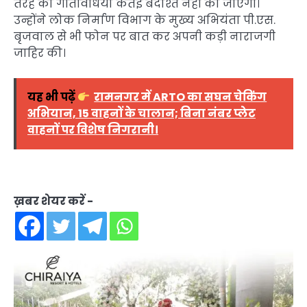
तरह की गतिविधियां कतई बर्दाश्त नहीं की जाएंगी।
उन्होंने लोक निर्माण विभाग के मुख्य अभियंता पी.एस.
बृजवाल से भी फोन पर बात कर अपनी कड़ी नाराजगी
जाहिर की।
यह भी पढ़ें
रामनगर में ARTO का सघन चेकिंग
अभियान, 15 वाहनों के चालान; बिना नंबर प्लेट
वाहनों पर विशेष निगरानी।
ख़बर शेयर करें -