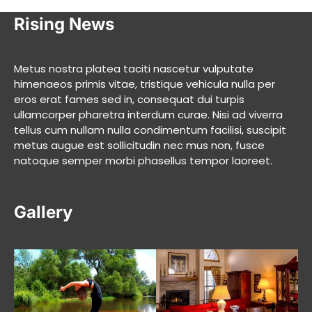
Rising News
Metus nostra platea taciti nascetur vulputate
himenaeos primis vitae, tristique vehicula nulla per
eros erat fames sed in, consequat dui turpis
ullamcorper pharetra interdum curae. Nisi ad viverra
tellus cum nullam nulla condimentum facilisi, suscipit
metus augue est sollicitudin nec mus non, fusce
natoque semper morbi phasellus tempor laoreet.
Gallery