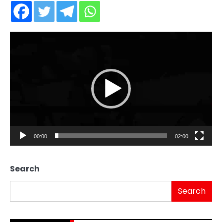
Video
Player
00:00
02:00
Search
Search