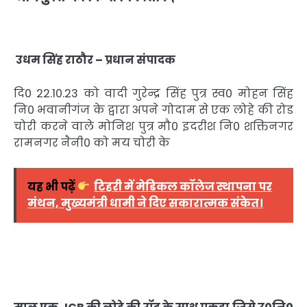
उधम
सिंह
राठौर –
प्रधान
संपादक
दि0 22.10.23 को वादी गुरेन्द्र सिंह पुत्र स्व0 मोहन सिंह
नि0 भवानीगंज के द्वारा अपने गोदाम से एक लोहे की रोड
चोरी करने वाले मोनिश पुत्र मौ0 इदरीश नि0 शक्तिनगर
रामनगर नैनी0 को मय चोरी के
यह भी पढ़ें
टिहरी में मेडिकल कॉलेज स्थापना पर
मंथन, मुख्यमंत्री धामी ने दिए सकारात्मक संकेत।