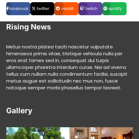
facebook
twitter
reddit
twitch
spotify
Rising News
Metus nostra platea taciti nascetur vulputate
himenaeos primis vitae, tristique vehicula nulla per
eros erat fames sed in, consequat dui turpis
ullamcorper pharetra interdum curae. Nisi ad viverra
tellus cum nullam nulla condimentum facilisi, suscipit
metus augue est sollicitudin nec mus non, fusce
natoque semper morbi phasellus tempor laoreet.
Gallery