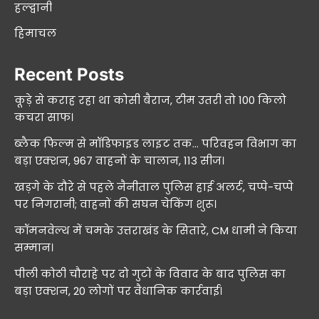
हल्द्वानी
हिमाचल
Recent Posts
कूड़े से कराह रहा था कोसी बैराज, टीम उतरी तो 100 किलो
कचरा साफ।
ब्लैक फिल्म से मॉडिफाइड लाइट तक… परिवहन विभाग का
बड़ा एक्शन, 967 वाहनों के चालान, 113 सीज।
खड़गे के दौरे से पहले नैनीताल पुलिस हाई अलर्ट, चप्पे-चप्पे
पर निगरानी; वाहनों की सघन चेकिंग शुरू।
कॉमनवेल्थ में चमके उत्तराखंड के सितारे, CM धामी ने किया
सम्मान।
पीली कोठी चौराहे पर दो गुटों के विवाद के बाद पुलिस का
बड़ा एक्शन, 20 लोगों पर वैधानिक कार्रवाई।