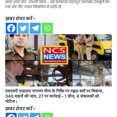
ख़बर शेयर करें -रोशनी पांडेय – सह सम्पादक देहरादून उत्तराखंड देवभूमि का
एक और वीर जवान सियाचिन में शहीद हो…
ख़बर शेयर करें -
एसएसपी प्रहलाद नारायण मीणा के निर्देश पर स्कूल बसों पर शिकंजा,
340 वाहनों की जांच, 27 पर कार्रवाई – 1 सीज, 8 संचालकों को
नोटिस।
ख़बर शेयर करें -