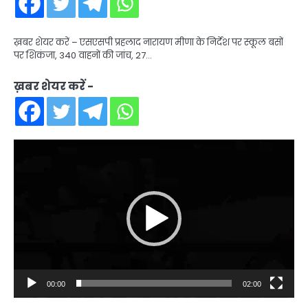
ख़बर शेयर करें – एसएसपी प्रहलाद नारायण मीणा के निर्देश पर स्कूल बसों
पर शिकंजा, 340 वाहनों की जांच, 27…
ख़बर शेयर करें -
Video
Player
00:00
02:00