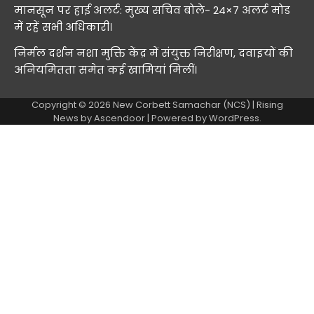
मानसून पर हाई अलर्ट: मुख्य सचिव बोले- 24×7 अलर्ट मोड
में रहें सभी अधिकारी।
निर्मल दर्शन नशा मुक्ति केंद्र में संयुक्त निरीक्षण, दवाइयों की
अनियमितता समेत कई खामियां मिलीं।
Copyright © 2026
New Corbett Samachar (NCS)
| Rising
News by
Ascendoor
| Powered by
WordPress
.