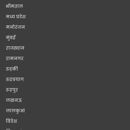
भीमताल
मध्य प्रदेश
मनोरंजन
मुंबई
राजस्थान
रामनगर
रुड़की
रुद्रप्रयाग
रूद्रपुर
लखनऊ
लालकुआं
विदेश