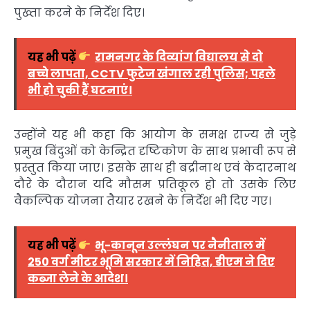
पुख्ता करने के निर्देश दिए।
यह भी पढ़ें
रामनगर के दिव्यांग विद्यालय से दो
बच्चे लापता, CCTV फुटेज खंगाल रही पुलिस; पहले
भी हो चुकी हैं घटनाएं।
उन्होंने यह भी कहा कि आयोग के समक्ष राज्य से जुड़े
प्रमुख बिंदुओं को केन्द्रित दृष्टिकोण के साथ प्रभावी रूप से
प्रस्तुत किया जाए। इसके साथ ही बद्रीनाथ एवं केदारनाथ
दौरे के दौरान यदि मौसम प्रतिकूल हो तो उसके लिए
वैकल्पिक योजना तैयार रखने के निर्देश भी दिए गए।
यह भी पढ़ें
भू-कानून उल्लंघन पर नैनीताल में
250 वर्ग मीटर भूमि सरकार में निहित, डीएम ने दिए
कब्जा लेने के आदेश।