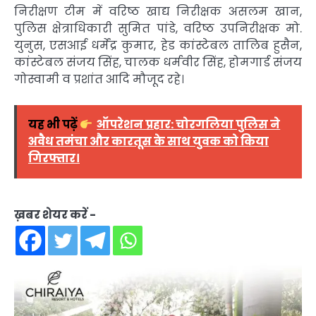
निरीक्षण टीम में वरिष्ठ खाद्य निरीक्षक असलम खान,
पुलिस क्षेत्राधिकारी सुमित पांडे, वरिष्ठ उपनिरीक्षक मो.
युनुस, एसआई धर्मेंद्र कुमार, हेड कांस्टेबल तालिब हुसैन,
कांस्टेबल संजय सिंह, चालक धर्मवीर सिंह, होमगार्ड संजय
गोस्वामी व प्रशांत आदि मौजूद रहे।
यह भी पढ़ें
ऑपरेशन प्रहार: चोरगलिया पुलिस ने
अवैध तमंचा और कारतूस के साथ युवक को किया
गिरफ्तार।
ख़बर शेयर करें -