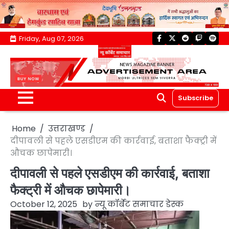
Skip
Friday, Aug 07, 2026
facebook
twitter
reddit
twitch
spoti
to
content
Subscribe
Home
उत्तराखण्ड
दीपावली से पहले एसडीएम की कार्रवाई, बताशा फैक्ट्री में
औचक छापेमारी।
दीपावली से पहले एसडीएम की कार्रवाई, बताशा
फैक्ट्री में औचक छापेमारी।
October 12, 2025
by
न्यू कॉर्बेट समाचार डेस्क