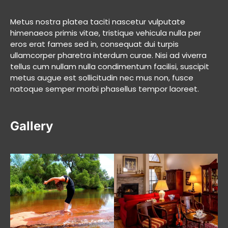
Metus nostra platea taciti nascetur vulputate
himenaeos primis vitae, tristique vehicula nulla per
eros erat fames sed in, consequat dui turpis
ullamcorper pharetra interdum curae. Nisi ad viverra
tellus cum nullam nulla condimentum facilisi, suscipit
metus augue est sollicitudin nec mus non, fusce
natoque semper morbi phasellus tempor laoreet.
Gallery