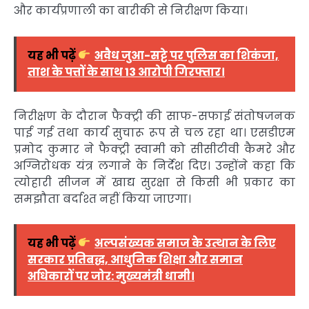
और कार्यप्रणाली का बारीकी से निरीक्षण किया।
यह भी पढ़ें
अवैध जुआ-सट्टे पर पुलिस का शिकंजा,
ताश के पत्तों के साथ 13 आरोपी गिरफ्तार।
निरीक्षण के दौरान फैक्ट्री की साफ-सफाई संतोषजनक
पाई गई तथा कार्य सुचारू रूप से चल रहा था। एसडीएम
प्रमोद कुमार ने फैक्ट्री स्वामी को सीसीटीवी कैमरे और
अग्निरोधक यंत्र लगाने के निर्देश दिए। उन्होंने कहा कि
त्योहारी सीजन में खाद्य सुरक्षा से किसी भी प्रकार का
समझौता बर्दाश्त नहीं किया जाएगा।
यह भी पढ़ें
अल्पसंख्यक समाज के उत्थान के लिए
सरकार प्रतिबद्ध, आधुनिक शिक्षा और समान
अधिकारों पर जोर: मुख्यमंत्री धामी।