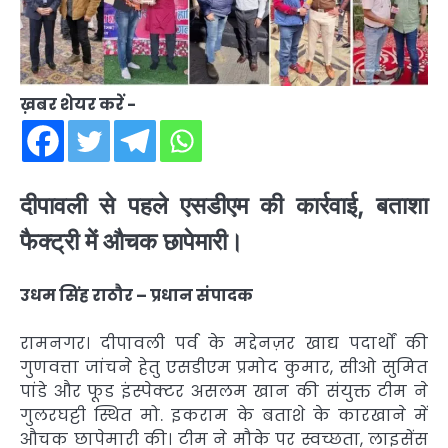
ख़बर शेयर करें -
दीपावली से पहले एसडीएम की कार्रवाई, बताशा
फैक्ट्री में औचक छापेमारी।
उधम सिंह राठौर – प्रधान संपादक
रामनगर। दीपावली पर्व के मद्देनज़र खाद्य पदार्थों की
गुणवत्ता जांचने हेतु एसडीएम प्रमोद कुमार, सीओ सुमित
पांडे और फूड इंस्पेक्टर असलम खान की संयुक्त टीम ने
गुलरघट्टी स्थित मो. इकराम के बताशे के कारखाने में
औचक छापेमारी की। टीम ने मौके पर स्वच्छता, लाइसेंस