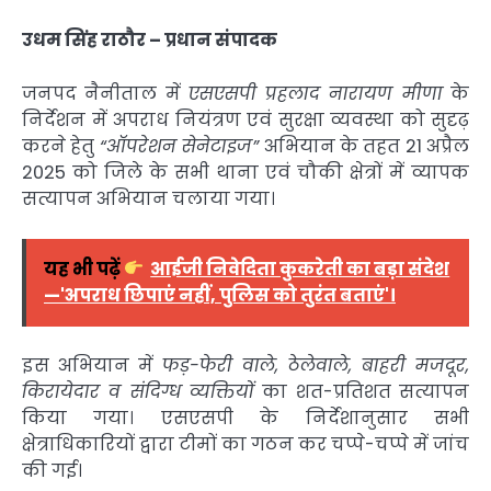
उधम सिंह राठौर – प्रधान संपादक
जनपद नैनीताल में
एसएसपी प्रहलाद नारायण मीणा
के
निर्देशन में अपराध नियंत्रण एवं सुरक्षा व्यवस्था को सुदृढ़
करने हेतु
“ऑपरेशन सेनेटाइज”
अभियान के तहत 21 अप्रैल
2025 को जिले के सभी थाना एवं चौकी क्षेत्रों में व्यापक
सत्यापन अभियान चलाया गया।
यह भी पढ़ें
आईजी निवेदिता कुकरेती का बड़ा संदेश
—'अपराध छिपाएं नहीं, पुलिस को तुरंत बताएं'।
इस अभियान में
फड़-फेरी वाले, ठेलेवाले, बाहरी मजदूर,
किरायेदार व संदिग्ध व्यक्तियों
का शत-प्रतिशत सत्यापन
किया गया। एसएसपी के निर्देशानुसार सभी
क्षेत्राधिकारियों द्वारा टीमों का गठन कर चप्पे-चप्पे में जांच
की गई।