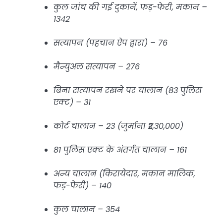
कुल जांच की गई दुकानें, फड़-फेरी, मकान –
1342
सत्यापन (पहचान ऐप द्वारा) – 76
मैन्युअल सत्यापन – 276
बिना सत्यापन रखने पर चालान (83 पुलिस
एक्ट) – 31
कोर्ट चालान – 23 (जुर्माना ₹2,30,000)
81 पुलिस एक्ट के अंतर्गत चालान – 161
अन्य चालान (किरायेदार, मकान मालिक,
फड़-फेरी) – 140
कुल चालान – 354