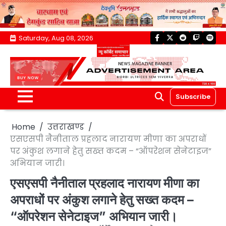
Skip
Saturday, Aug 08, 2026
facebook
twitter
reddit
twitch
spoti
to
content
Subscribe
Home
उत्तराखण्ड
एसएसपी नैनीताल प्रहलाद नारायण मीणा का अपराधों
पर अंकुश लगाने हेतु सख्त कदम – “ऑपरेशन सेनेटाइज”
अभियान जारी।
एसएसपी नैनीताल प्रहलाद नारायण मीणा का
अपराधों पर अंकुश लगाने हेतु सख्त कदम –
“ऑपरेशन सेनेटाइज” अभियान जारी।