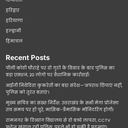
हरिद्वार
हरियाणा
हल्द्वानी
हिमाचल
Recent Posts
पीली कोठी चौराहे पर दो गुटों के विवाद के बाद पुलिस का
बड़ा एक्शन, 20 लोगों पर वैधानिक कार्रवाई।
आईजी निवेदिता कुकरेती का बड़ा संदेश—’अपराध छिपाएं नहीं,
पुलिस को तुरंत बताएं’।
मुख्य सचिव का सख्त निर्देश: उत्तराखंड के सभी मेगा प्रोजेक्ट
तय समय पर हों पूरे, मासिक-त्रैमासिक मॉनिटरिंग होगी।
रामनगर के दिव्यांग विद्यालय से दो बच्चे लापता, CCTV
फुटेज खंगाल रही पुलिस; पहले भी हो चुकी हैं घटनाएं।