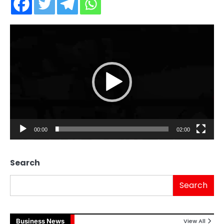
Video
Player
00:00
02:00
Search
Search
Business News
View All