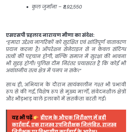
कुल जुर्माना – ₹3,92,550
एसएसपी प्रहलाद नारायण मीणा का संदेश:
“हमारा उद्देश्य नागरिकों को सुरक्षित एवं शांतिपूर्ण वातावरण
प्रदान करना है। ऑपरेशन सेनेटाइज से न केवल संदिग्ध
तत्वों की पहचान होगी, बल्कि समाज में सुरक्षा की भावना
भी सुदृढ़ होगी। पुलिस टीम निरंतर प्रयासरत है कि कोई भी
अवांछनीय तत्व क्षेत्र में पनप न सके।”
साथ ही, अभियान के दौरान
सायंकालीन गश्त
भी प्रभावी
रूप से की गई, विशेष रूप से मुख्य मार्गों, संवेदनशील क्षेत्रों
और भीड़भाड़ वाले इलाकों में सतर्कता बरती गई।
यह भी पढ़ें
डीएम के औचक निरीक्षण में बड़ी
कार्रवाई, एक राजस्व उपनिरीक्षक निलंबित, राजस्व
निरीक्षक पर विभागीय कार्रवाई के आदेश।