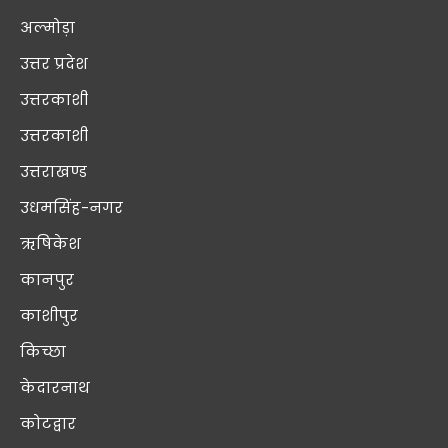
अल्मोड़ा
उत्तर प्रदेश
उत्तरकाशी
उत्तरकाशी
उत्तराखण्ड
उधमसिंह-नगर
ऋषिकेश
कानपुर
काशीपुर
किच्छा
केदारनाथ
कोटद्वार