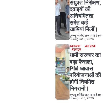
संयुक्त निरीक्षण,
दवाइयों की
अनियमितता
समेत कई
खामियां मिलीं।
by
न्यू कॉर्बेट समाचार डेस्क
August 6, 2026
उत्तराखण्ड
ज़रा हटके
देहरादून
धामी सरकार का
बड़ा फैसला,
PM आवास
परियोजनाओं की
होगी नियमित
निगरानी।
by
न्यू कॉर्बेट समाचार डेस्क
August 6, 2026