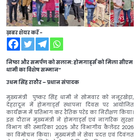
ख़बर शेयर करें -
निष्ठा और समर्पण को सलाम: होमगार्ड्स को मिला सीएम
धामी का विशेष सम्मान”
उधम सिंह राठौर – प्रधान संपादक
मुख्यमंत्री पुष्कर सिंह धामी ने सोमवार को ननूरखेड़ा,
देहरादून में होमगार्ड्स स्थापना दिवस पर आयोजित
कार्यक्रम में प्रतिभाग कर रैतिक परेड का निरीक्षण किया।
इस दौरान मुख्यमंत्री ने होमगार्ड्स एवं नागरिक सुरक्षा
विभाग की स्मारिका 2025 और विभागीय कैलेंडर 2026
का विमोचन किया। मुख्यमंत्री ने सेवा प्रदत्त एवं दिवंगत