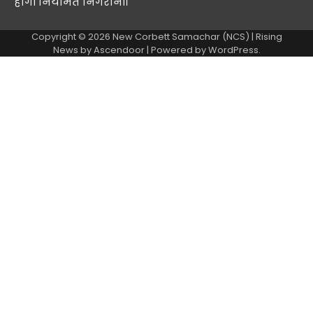
होगी नियमित निगरानी।
Copyright © 2026
New Corbett Samachar (NCS)
| Rising
News by
Ascendoor
| Powered by
WordPress
.