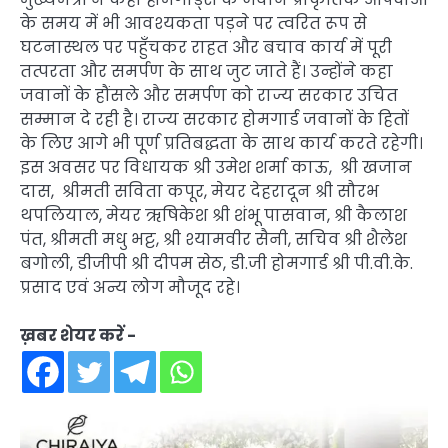
के समय में भी आवश्यकता पड़ने पर त्वरित रूप से
घटनास्थल पर पहुँचकर राहत और बचाव कार्य में पूरी
तत्परता और समर्पण के साथ जुट जाते हैं। उन्होंने कहा
जवानों के हौंसले और समर्पण को राज्य सरकार उचित
सम्मान दे रही है। राज्य सरकार होमगार्ड जवानों के हितों
के लिए आगे भी पूर्ण प्रतिबद्धता के साथ कार्य करते रहेगी।
इस अवसर पर विधायक श्री उमेश शर्मा काऊ, श्री खजान
दास, श्रीमती सविता कपूर, मेयर देहरादून श्री सौरभ
थपलियाल, मेयर ऋषिकेश श्री शंभू पासवान, श्री कैलाश
पंत, श्रीमती मधु भट्ट, श्री श्यामवीर सैनी, सचिव श्री शैलेश
बगोली, डीजीपी श्री दीपम सेठ, डी.जी होमगार्ड श्री पी.वी.के.
प्रसाद एवं अन्य लोग मौजूद रहे।
ख़बर शेयर करें -