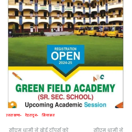
उत्तराखण्ड
देहरादून
सियासत
सीएम धामी ने बोर्ड टॉपर्स को
सीएम धामी ने
Post