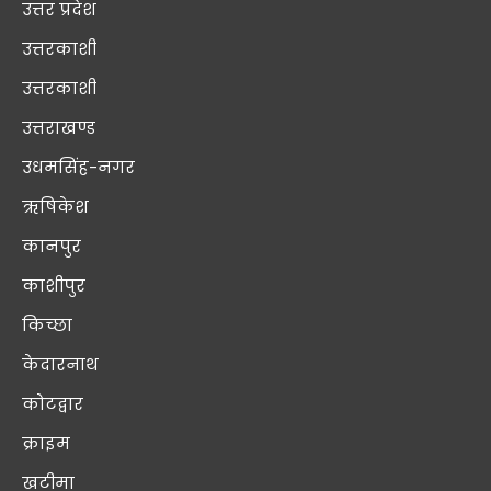
उत्तर प्रदेश
उत्तरकाशी
उत्तरकाशी
उत्तराखण्ड
उधमसिंह-नगर
ऋषिकेश
कानपुर
काशीपुर
किच्छा
केदारनाथ
कोटद्वार
क्राइम
खटीमा