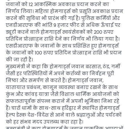
जवानों को 12 आकस्मिक अवकाश प्रदान करने का
निर्णय लिया। महिला होमगार्ड्स को प्रसूति अवकाश प्रदान
करने की सुविधा भी प्रारंभ की गई है। पुलिस कर्मियों और
एनडीआरएफ की भांति 9 हजार फीट से अधिक ऊँचाई पर
ड्यूटी करने वाले होमगार्ड्स स्वयंसेवकों को 200 रुपए
प्रतिदिन प्रोत्साहन राशि देने का निर्णय भी लिया गया है।
एसडीआरएफ के जवानों के साथ प्रशिक्षित हुए होमगार्ड्स
के जवानों को 100 रुपए प्रतिदिन प्रोत्साहन राशि भी प्रदान
की जा रही है।
मुख्यमंत्री ने कहा कि होमगार्ड्स जवान बरसात, ठंड, गर्मी
जैसी हर परिस्थितियों में अपने कर्तव्यों का निर्वहन पूरी
निष्ठा और समर्पण से करते हैं। होमगार्ड्स जवान,
यातायात प्रबंधन, कानून व्यवस्था बनाए रखने के साथ
कुंभ और कांवड़ यात्रा जैसे विशाल धार्मिक आयोजनों को
सफलतापूर्वक संपन्न कराने में अपनी भूमिका निभा रहे
हैं। चारों धामों के साथ-साथ हरिद्वार में स्थापित होमगार्ड्स
हेल्प डेस्क देश-विदेश से आने वाले श्रद्धालुओं और पर्यटकों
को हर संभव मदद उपलब्ध करा रहा है।
मुख्यमंत्री ने कहा होमगार्ड्स के जवान प्राकृतिक आपदाओं