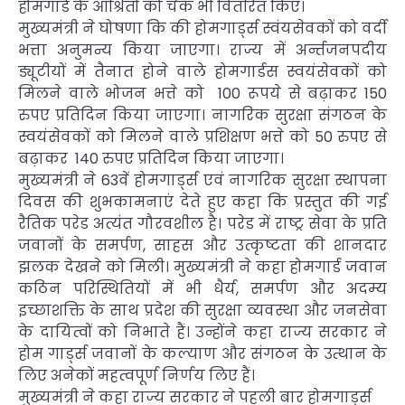
होमगार्ड के आश्रितों को चेक भी वितरित किए।
मुख्यमंत्री ने घोषणा कि की होमगार्ड्स स्वंयसेवकों को वर्दी
भत्ता अनुमन्य किया जाएगा। राज्य में अर्न्तजनपदीय
ड्यूटीयों में तैनात होने वाले होमगार्डस स्वयंसेवकों को
मिलने वाले भोजन भत्ते को 100 रूपये से बढ़ाकर 150
रुपए प्रतिदिन किया जाएगा। नागरिक सुरक्षा संगठन के
स्वयंसेवकों को मिलने वाले प्रशिक्षण भत्ते को 50 रुपए से
बढ़ाकर 140 रुपए प्रतिदिन किया जाएगा।
मुख्यमंत्री ने 63वें होमगार्ड्स एवं नागरिक सुरक्षा स्थापना
दिवस की शुभकामनाएं देते हुए कहा कि प्रस्तुत की गई
रैतिक परेड अत्यंत गौरवशील है। परेड में राष्ट्र सेवा के प्रति
जवानों के समर्पण, साहस और उत्कृष्टता की शानदार
झलक देखने को मिली। मुख्यमंत्री ने कहा होमगार्ड जवान
कठिन परिस्थितियों में भी धैर्य, समर्पण और अदम्य
इच्छाशक्ति के साथ प्रदेश की सुरक्षा व्यवस्था और जनसेवा
के दायित्वों को निभाते हैं। उन्होंने कहा राज्य सरकार ने
होम गार्ड्स जवानों के कल्याण और संगठन के उत्थान के
लिए अनेकों महत्वपूर्ण निर्णय लिए हैं।
मुख्यमंत्री ने कहा राज्य सरकार ने पहली बार होमगार्ड्स