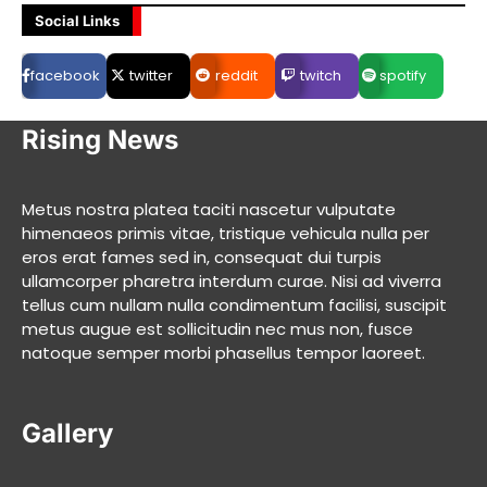
Social Links
facebook
twitter
reddit
twitch
spotify
Rising News
Metus nostra platea taciti nascetur vulputate
himenaeos primis vitae, tristique vehicula nulla per
eros erat fames sed in, consequat dui turpis
ullamcorper pharetra interdum curae. Nisi ad viverra
tellus cum nullam nulla condimentum facilisi, suscipit
metus augue est sollicitudin nec mus non, fusce
natoque semper morbi phasellus tempor laoreet.
Gallery