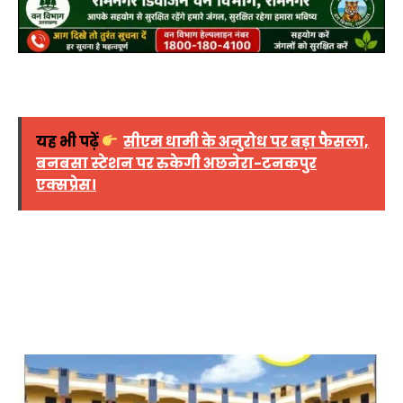
यह भी पढ़ें
सीएम धामी के अनुरोध पर बड़ा फैसला,
बनबसा स्टेशन पर रुकेगी अछनेरा-टनकपुर
एक्सप्रेस।