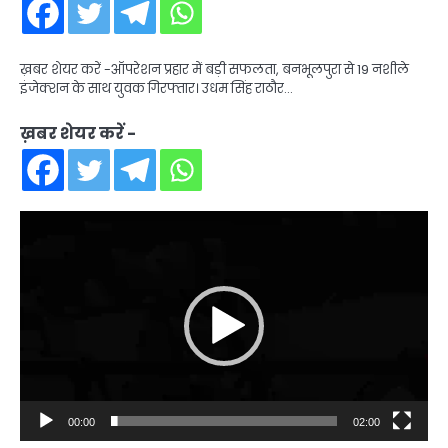
ख़बर शेयर करें -ऑपरेशन प्रहार में बड़ी सफलता, बनभूलपुरा से 19 नशीले
इंजेक्शन के साथ युवक गिरफ्तार। उधम सिंह राठौर…
ख़बर शेयर करें -
Video
Player
00:00
02:00