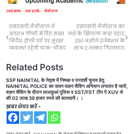
उत्तराखण्ड
ज़रा हटके
नैनीताल
एसएसपी नैनीताल ने
एसएसपी नैनीताल का
Post
अपराध गोष्ठी में दिए सख्त
नशे के खिलाफ कड़ा प्रहार,
navigation
निर्देश, होली पर्व पर सुरक्षा
250 नशीले इंजेक्शन के
व्यवस्था रहेगी चाक-चौबंद
साथ 2 तस्कर गिरफ्तार।
Related Posts
SSP NAINITAL के नेतृत्व में निष्पक्ष व पारदर्शी चुनाव हेतु
NAINITAL POLICE का सघन वाहन चैकिंग अभियान लगातार है जारी,
वाहन चैकिंग के दौरान लालकुआं पुलिस व SST/FST टीम ने XUV से
की 02 लाख 39 हजार रुपये की बरामदगी। ।
ख़बर शेयर करें -