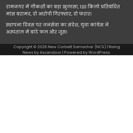
रामनगर में गौकशी का बड़ा खुलासा, 120 किलो प्रतिबंधित
मांस बरामद, दो आरोपी गिरफ्तार, दो फरार।
स्थापना दिवस पर जनसेवा का संदेश, युवा कांग्रेस ने
अस्पताल में बांटे फल और जूस।
Copyright © 2026
New Corbett Samachar (NCS)
| Rising
News by
Ascendoor
| Powered by
WordPress
.