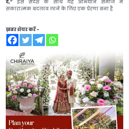
दें,”
इस संदेश के साथ यह अभियान समाज में
सकारात्मक बदलाव लाने के लिए एक प्रेरणा बना है
ख़बर शेयर करें -