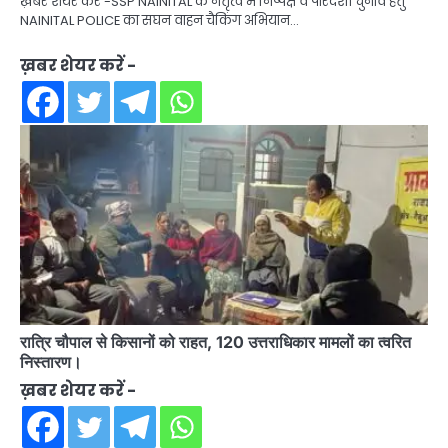
ख़बर शेयर करें -SSP NAINITAL के नेतृत्व में निष्पक्ष व पारदर्शी चुनाव हेतु
NAINITAL POLICE का सघन वाहन चैकिंग अभियान…
ख़बर शेयर करें -
रात्रि चौपाल से किसानों को राहत, 120 उत्तराधिकार मामलों का त्वरित
निस्तारण।
ख़बर शेयर करें -