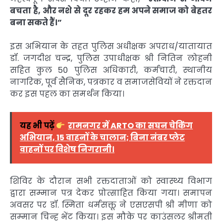
बचता है, और नशे से दूर रहकर हम अपने समाज को बेहतर
बना सकते हैं।”
इस अभियान के तहत पुलिस अधीक्षक अपराध/यातायात
डॉ. जगदीश चन्द्र, पुलिस उपाधीक्षक श्री नितिन लोहनी
सहित कुल 50 पुलिस अधिकारी, कर्मचारी, स्थानीय
नागरिक, पूर्व सैनिक, पत्रकार व समाजसेवियों ने रक्तदान
कर इस पहल का समर्थन किया।
यह भी पढ़ें
रामनगर में ARTO का सघन चेकिंग
अभियान, 15 वाहनों के चालान; बिना नंबर प्लेट
वाहनों पर विशेष निगरानी।
शिविर के दौरान सभी रक्तदाताओं को स्वास्थ्य विभाग
द्वारा सम्मान पत्र देकर प्रोत्साहित किया गया। समापन
अवसर पर डॉ. स्मिता धर्मसक्तू ने एसएसपी श्री मीणा को
सम्मान चिन्ह भेंट किया। इस मौके पर काउंसलर श्रीमती