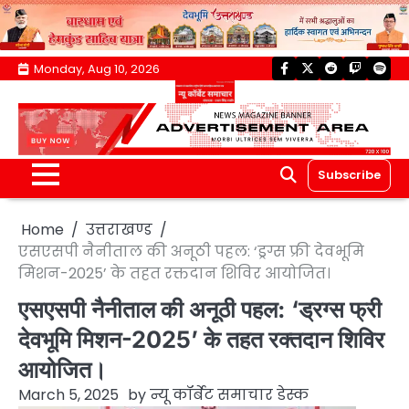
Skip
Monday, Aug 10, 2026
facebook
twitter
reddit
twitch
spoti
to
content
Subscribe
Home
उत्तराखण्ड
एसएसपी नैनीताल की अनूठी पहल: ‘ड्रग्स फ्री देवभूमि
मिशन-2025’ के तहत रक्तदान शिविर आयोजित।
एसएसपी नैनीताल की अनूठी पहल: ‘ड्रग्स फ्री
देवभूमि मिशन-2025’ के तहत रक्तदान शिविर
आयोजित।
March 5, 2025
by
न्यू कॉर्बेट समाचार डेस्क