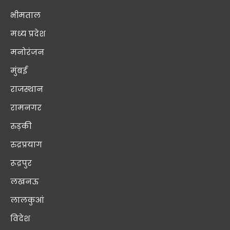
भीमताल
मध्य प्रदेश
मनोरंजन
मुंबई
राजस्थान
रामनगर
रुड़की
रुद्रप्रयाग
रूद्रपुर
लखनऊ
लालकुआं
विदेश