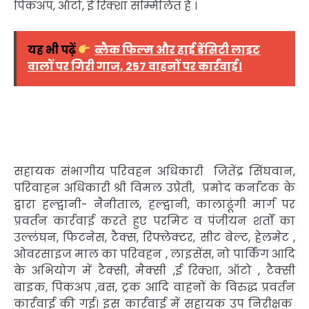
पिकअप, ऑटो, ई रिक्शा सम्मिलित है ।
यह भी पढ़ें
ब्लैक फिल्म और हाई डेंसिटी लाइट
वालों पर गिरी गाज, 257 वाहनों पर कार्रवाई।
सहायक संभागीय परिवहन अधिकारी जितेंद्र सिंघवान,
परिवाहन अधिकारी श्री विमल उप्रेती, प्रमोद कर्नाटक के
द्वारा हल्द्वानी- नैनीताल, हल्द्वानी, कालाढूंगी मार्ग पर
प्रवर्तन कार्रवाई करते हुए परमिट व पंजीयन शर्तों का
उल्लंघन, फिटनेस, टैक्स, रिफ्लेक्टर, सीट बेल्ट, हेलमेट ,
ओवरसाइज माल का परिवहन , लाइसेंस, नो पार्किंग आदि
के अभियोग में टैक्सी, मैक्सी ,ई रिक्शा, ऑटो , टैक्सी
बाइक, पिकअप ,बस, ट्रक आदि वाहनों के विरुद्ध प्रवर्तन
कार्रवाई की गई। इस कार्रवाई में सहायक उप निरीक्षक