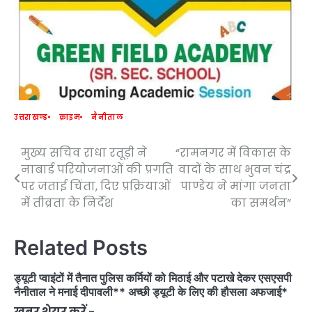
उत्तराखण्ड
क्राइम
नैनीताल
मुख्य सचिव राधा रतूड़ी ने
“रामनगर में विकास के
Post
नाबार्ड परियोजनाओं की प्रगति
वादों के साथ भुवन चंद्र
navigation
पर जताई चिंता, दिए प्रक्रियाओं
पाण्डेय ने मांगा जनता
में तीव्रता के निर्देश
का समर्थन”
Related Posts
ड्यूटी प्वाइंटों में तैनात पुलिस कर्मियों को मिठाई और पटाखे देकर एसएसपी
नैनीताल ने मनाई दीपावली** अच्छी ड्यूटी के लिए की हौसला अफजाई*
ख़बर शेयर करें -