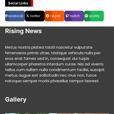
Social Links
facebook
twitter
reddit
twitch
spotify
Rising News
Metus nostra platea taciti nascetur vulputate
himenaeos primis vitae, tristique vehicula nulla per
eros erat fames sed in, consequat dui turpis
ullamcorper pharetra interdum curae. Nisi ad viverra
tellus cum nullam nulla condimentum facilisi, suscipit
metus augue est sollicitudin nec mus non, fusce
natoque semper morbi phasellus tempor laoreet.
Gallery