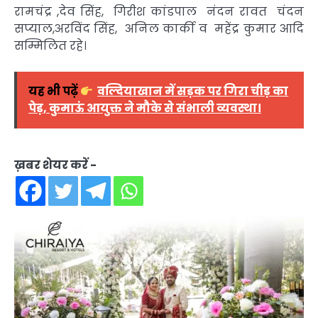
रामचंद्र ,देव सिंह, गिरीश कांडपाल नंदन रावत चंदन
सप्याल,अरविंद सिंह, अनिल कार्की व महेंद्र कुमार आदि
सम्मिलित रहे।
यह भी पढ़ें
वल्दियाखान में सड़क पर गिरा चीड़ का
पेड़, कुमाऊं आयुक्त ने मौके से संभाली व्यवस्था।
ख़बर शेयर करें -