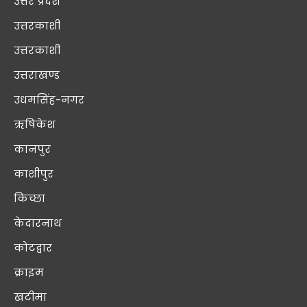
उत्तर प्रदेश
उत्तरकाशी
उत्तरकाशी
उत्तराखण्ड
उधमसिंह-नगर
ऋषिकेश
कानपुर
काशीपुर
किच्छा
केदारनाथ
कोटद्वार
क्राइम
खटीमा