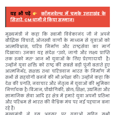
यह भी पढ़ें
कॉमनवेल्थ में चमके उत्तराखंड के
सितारे, CM धामी ने किया सम्मान।
मुख्यमंत्री ने कहा कि स्वामी विवेकानंद जी ने अपने
बौद्धिक विचारों, ओजस्वी वाणी के माध्यम से युवाओं को
आत्मविश्वास, चरित्र निर्माण और राष्ट्रसेवा का मार्ग
दिखाया। उनका यह संदेश “उठो, जागो और लक्ष्य प्राप्ति
तक रुको मत” आज भी युवाओं के लिए प्रेरणादायी है।
उन्होंने युवा शक्ति को राष्ट्र की सबसे बड़ी पूंजी बताते हुए
आत्मनिर्भर, सशक्त तथा चरित्रवान भारत के निर्माण में
सभी से सहयोगी बनने की भी अपेक्षा की। उन्होंने कहा कि
देश की प्रगति, नवाचार और नेतृत्व में युवाओं की भूमिका
निर्णायक है। विज्ञान, प्रौद्योगिकी, खेल, शिक्षा, उद्यमिता और
सामाजिक सेवा आदि हर क्षेत्र में हमारे युवा अपनी प्रतिभा
और परिश्रम से भारत की वैश्विक मंच पर नई पहचान बना
रहे हैं।
मुख्यमंत्री ने इस अवसर पर युवाओं सहित सभी