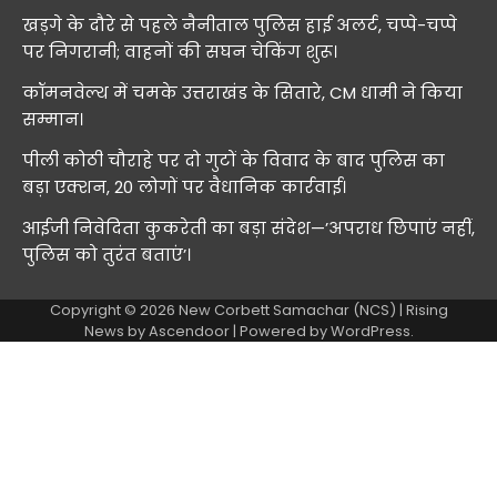
खड़गे के दौरे से पहले नैनीताल पुलिस हाई अलर्ट, चप्पे-चप्पे
पर निगरानी; वाहनों की सघन चेकिंग शुरू।
कॉमनवेल्थ में चमके उत्तराखंड के सितारे, CM धामी ने किया
सम्मान।
पीली कोठी चौराहे पर दो गुटों के विवाद के बाद पुलिस का
बड़ा एक्शन, 20 लोगों पर वैधानिक कार्रवाई।
आईजी निवेदिता कुकरेती का बड़ा संदेश—’अपराध छिपाएं नहीं,
पुलिस को तुरंत बताएं’।
Copyright © 2026
New Corbett Samachar (NCS)
| Rising
News by
Ascendoor
| Powered by
WordPress
.