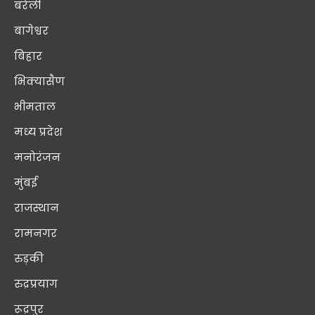
बरेली
बागेश्वर
बिहार
भिक्यासैण
भीमताल
मध्य प्रदेश
मनोरंजन
मुंबई
राजस्थान
रामनगर
रुड़की
रुद्रप्रयाग
रूद्रपुर