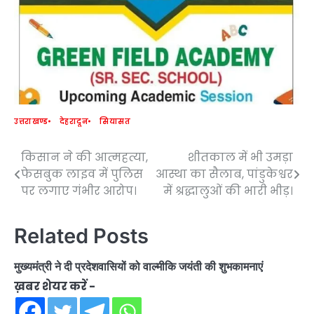
उत्तराखण्ड
देहरादून
सियासत
किसान ने की आत्महत्या,
शीतकाल में भी उमड़ा
Post
फेसबुक लाइव में पुलिस
आस्था का सैलाब, पांडुकेश्वर
navigation
पर लगाए गंभीर आरोप।
में श्रद्धालुओं की भारी भीड़।
Related Posts
मुख्यमंत्री ने दी प्रदेशवासियों को वाल्मीकि जयंती की शुभकामनाएं
ख़बर शेयर करें -