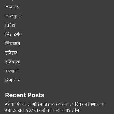
लखनऊ
लालकुआं
विदेश
सितारगंज
सियासत
हरिद्वार
हरियाणा
हल्द्वानी
हिमाचल
Recent Posts
ब्लैक फिल्म से मॉडिफाइड लाइट तक… परिवहन विभाग का
बड़ा एक्शन, 967 वाहनों के चालान, 113 सीज।