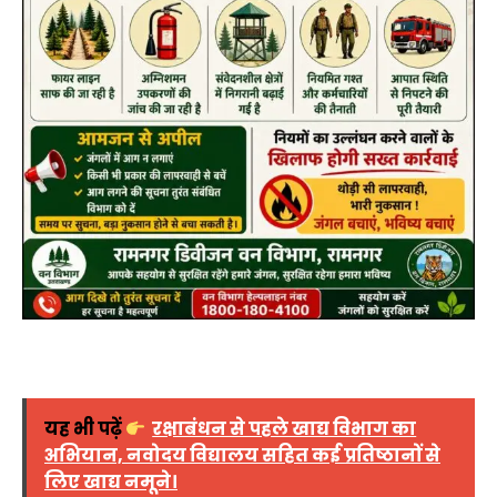
यह भी पढ़ें
रक्षाबंधन से पहले खाद्य विभाग का
अभियान, नवोदय विद्यालय सहित कई प्रतिष्ठानों से
लिए खाद्य नमूने।