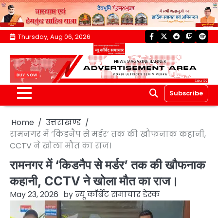
Skip
Thursday, Aug 06, 2026
facebook
twitter
reddit
twitch
spoti
to
content
Subscribe
Home
उत्तराखण्ड
रामनगर में ‘किडनैप से मर्डर’ तक की खौफनाक कहानी,
CCTV ने खोला मौत का राज।
रामनगर में ‘किडनैप से मर्डर’ तक की खौफनाक
कहानी, CCTV ने खोला मौत का राज।
May 23, 2026
by
न्यू कॉर्बेट समाचार डेस्क