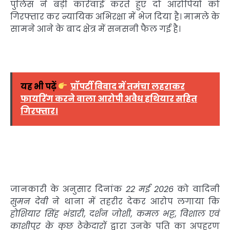
पुलिस ने बड़ी कार्रवाई करते हुए दो आरोपियों को
गिरफ्तार कर न्यायिक अभिरक्षा में भेज दिया है। मामले के
सामने आने के बाद क्षेत्र में सनसनी फैल गई है।
यह भी पढ़ें
प्रॉपर्टी विवाद में तमंचा लहराकर
फायरिंग करने वाला आरोपी अवैध हथियार सहित
गिरफ्तार।
जानकारी के अनुसार दिनांक
22 मई 2026
को वादिनी
सुमन देवी
ने थाना में तहरीर देकर आरोप लगाया कि
होशियार सिंह भंडारी, दर्शन जोशी, कमल भट्ट, विशाल एवं
काशीपुर के कुछ ठेकेदारों
द्वारा उनके पति का अपहरण