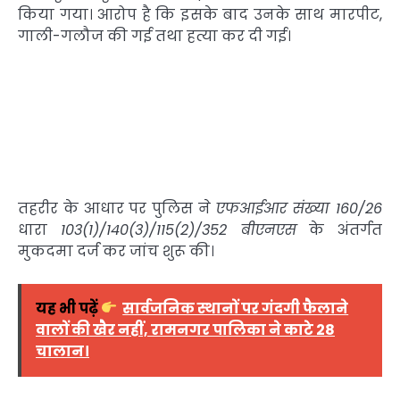
किया गया। आरोप है कि इसके बाद उनके साथ मारपीट,
गाली-गलौज की गई तथा हत्या कर दी गई।
तहरीर के आधार पर पुलिस ने
एफआईआर संख्या 160/26
धारा
103(1)/140(3)/115(2)/352 बीएनएस
के अंतर्गत
मुकदमा दर्ज कर जांच शुरू की।
यह भी पढ़ें
सार्वजनिक स्थानों पर गंदगी फैलाने
वालों की खैर नहीं, रामनगर पालिका ने काटे 28
चालान।