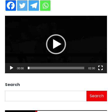
Video
Player
00:00
02:00
Search
Search