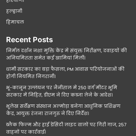
हरियाणा
हल्द्वानी
हिमाचल
Recent Posts
निर्मल दर्शन नशा मुक्ति केंद्र में संयुक्त निरीक्षण, दवाइयों की
अनियमितता समेत कई खामियां मिलीं।
धामी सरकार का बड़ा फैसला, PM आवास परियोजनाओं की
होगी नियमित निगरानी।
भू-कानून उल्लंघन पर नैनीताल में 250 वर्ग मीटर भूमि
सरकार में निहित, डीएम ने दिए कब्जा लेने के आदेश।
भूलेख सर्वेक्षण संस्थान अल्मोड़ा बनेगा आधुनिक प्रशिक्षण
केंद्र, आयुक्त रंजना राजगुरु ने दिए निर्देश।
ब्लैक फिल्म और हाई डेंसिटी लाइट वालों पर गिरी गाज, 257
वाहनों पर कार्रवाई।