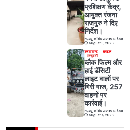
प्रशिक्षण केंद्र,
आयुक्त रंजना
राजगुरु ने दिए
निर्देश।
by
न्यू कॉर्बेट समाचार डेस्क
August 5, 2026
उत्तराखण्ड
क्राइम
हल्द्वानी
ब्लैक फिल्म और
हाई डेंसिटी
लाइट वालों पर
गिरी गाज, 257
वाहनों पर
कार्रवाई।
by
न्यू कॉर्बेट समाचार डेस्क
August 4, 2026