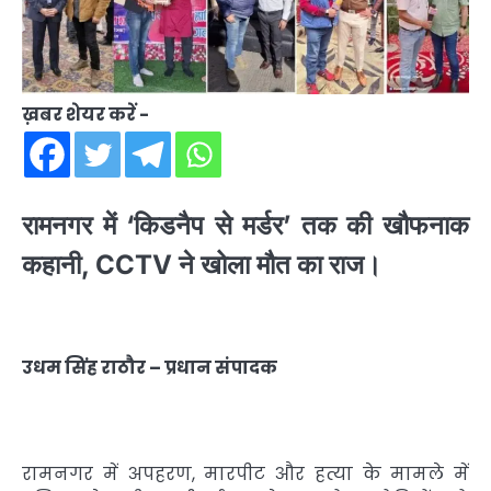
ख़बर शेयर करें -
रामनगर में ‘किडनैप से मर्डर’ तक की खौफनाक
कहानी, CCTV ने खोला मौत का राज।
उधम सिंह राठौर – प्रधान संपादक
रामनगर में अपहरण, मारपीट और हत्या के मामले में