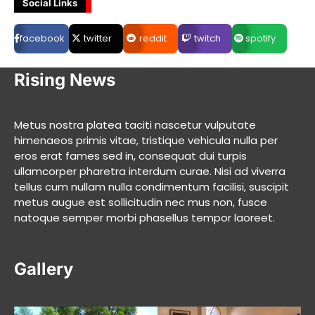
Social Links
facebook
twitter
reddit
twitch
spotify
Rising News
Metus nostra platea taciti nascetur vulputate
himenaeos primis vitae, tristique vehicula nulla per
eros erat fames sed in, consequat dui turpis
ullamcorper pharetra interdum curae. Nisi ad viverra
tellus cum nullam nulla condimentum facilisi, suscipit
metus augue est sollicitudin nec mus non, fusce
natoque semper morbi phasellus tempor laoreet.
Gallery