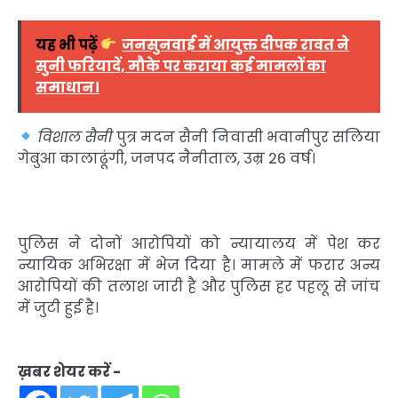
यह भी पढ़ें
जनसुनवाई में आयुक्त दीपक रावत ने
सुनी फरियादें, मौके पर कराया कई मामलों का
समाधान।
विशाल सैनी
पुत्र मदन सैनी निवासी भवानीपुर सलिया
गेबुआ कालाढूंगी, जनपद नैनीताल, उम्र 26 वर्ष।
पुलिस ने दोनों आरोपियों को न्यायालय में पेश कर
न्यायिक अभिरक्षा में भेज दिया है। मामले में फरार अन्य
आरोपियों की तलाश जारी है और पुलिस हर पहलू से जांच
में जुटी हुई है।
ख़बर शेयर करें -