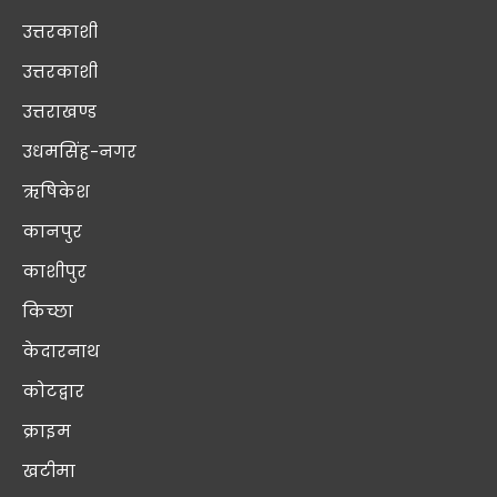
उत्तरकाशी
उत्तरकाशी
उत्तराखण्ड
उधमसिंह-नगर
ऋषिकेश
कानपुर
काशीपुर
किच्छा
केदारनाथ
कोटद्वार
क्राइम
खटीमा