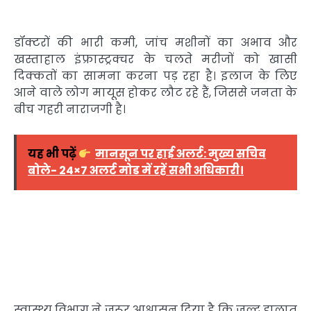
डॉक्टरों की भारी कमी, जांच मशीनों का अभाव और
खस्ताहाल इंफ्रास्ट्रक्चर के चलते मरीजों को खासी
दिक्कतों का सामना करना पड़ रहा है। इलाज के लिए
आने वाले लोग मायूस होकर लौट रहे हैं, जिससे जनता के
बीच गहरी नाराजगी है।
यह भी पढ़ें
मानसून पर हाई अलर्ट: मुख्य सचिव
बोले- 24×7 अलर्ट मोड में रहें सभी अधिकारी।
स्वास्थ्य विभाग ने जरूर आश्वासन दिया है कि जल्द हालात