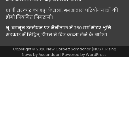
धामी सरकार का बड़ा फैसला, PM आवास परियोजनाओं की
होगी नियमित निगरानी।
भू-कानून उल्लंघन पर नैनीताल में 250 वर्ग मीटर भूमि
सरकार में निहित, डीएम ने दिए कब्जा लेने के आदेश।
Copyright © 2026
New Corbett Samachar (NCS)
| Rising
News by
Ascendoor
| Powered by
WordPress
.