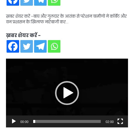
ख़बर शेयर करें -बाघ और गुलदार के आतंक से परेशान ग्रामीणों ने कॉर्बेट और
वन प्रशासन के खिलाफ नारेबाजी कर…
ख़बर शेयर करें -
Video
Player
00:00
02:00