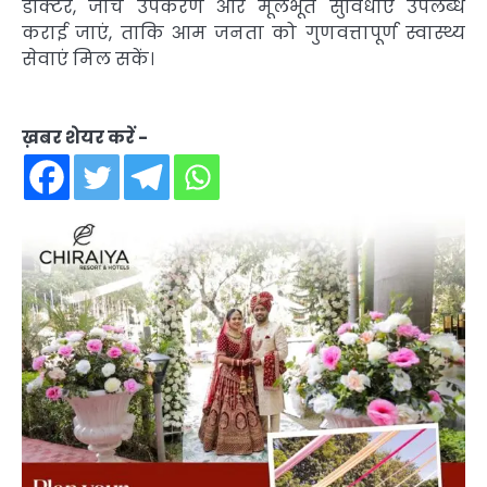
डॉक्टर, जांच उपकरण और मूलभूत सुविधाएं उपलब्ध
कराई जाएं, ताकि आम जनता को गुणवत्तापूर्ण स्वास्थ्य
सेवाएं मिल सकें।
ख़बर शेयर करें -