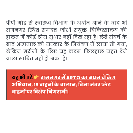
पीपी मोड से स्वास्थ्य विभाग के अधीन आने के बाद भी
रामनगर स्थित रामदत्त जोशी संयुक्त चिकित्सालय की
हालत में कोई ठोस सुधार नहीं दिख रहा है। लंबे संघर्ष के
बाद अस्पताल को सरकार के नियंत्रण में लाया तो गया,
लेकिन मरीजों के लिए यह कदम फिलहाल राहत देने
वाला साबित नहीं हो सका है।
यह भी पढ़ें
रामनगर में ARTO का सघन चेकिंग
अभियान, 15 वाहनों के चालान; बिना नंबर प्लेट
वाहनों पर विशेष निगरानी।