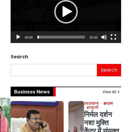
00:00
02:00
Search
Search
Business News
View All
उत्तराखण्ड
क्राइम
हल्द्वानी
निर्मल दर्शन
नशा मुक्ति
केंद्र में संयुक्त