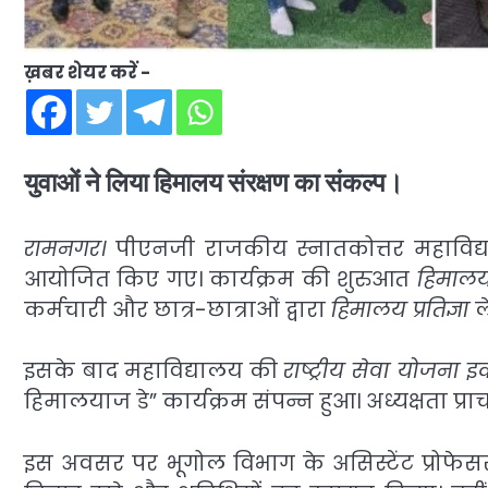
ख़बर शेयर करें -
युवाओं ने लिया हिमालय संरक्षण का संकल्प।
रामनगर।
पीएनजी राजकीय स्नातकोत्तर महाविद्
आयोजित किए गए। कार्यक्रम की शुरुआत
हिमाल
कर्मचारी और छात्र-छात्राओं द्वारा
हिमालय प्रतिज्ञा
ले
इसके बाद महाविद्यालय की
राष्ट्रीय सेवा योजना 
हिमालयाज डे” कार्यक्रम संपन्न हुआ। अध्यक्षता प्राचार्
इस अवसर पर भूगोल विभाग के असिस्टेंट प्रोफेस