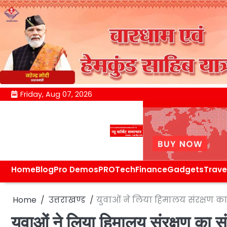
Skip
Friday, Aug 07, 2026
to
content
Home
Blog
Pro Demos
PRO
Tech
Finance
Gadgets
Trave
Home
उत्तराखण्ड
युवाओं ने लिया हिमालय संरक्षण का
युवाओं ने लिया हिमालय संरक्षण का 