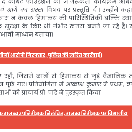
 द कॉर्बेट फाउंडेशन की जागरूकता कार्यक्रम अधि
वं आगे का रास्ता
विषय पर प्रस्तुति दी। उन्होंने कह
विकास न केवल हिमालय की पारिस्थितिकी बल्कि स्थ
रक्षा के लिए भी गंभीर खतरा बनते जा रहे हैं।
्रभावी माध्यम बताया।
तीनों आरोपी गिरफ्तार, पुलिस की त्वरित कार्रवाई।
ा
रही, जिसमें छात्रों से हिमालय से जुड़े वैज्ञानिक तथ
पूछे गए। प्रतियोगिता में
आकाश कुमार
ने प्रथम,
वर्
ओं को प्राचार्य प्रो. पांडे ने पुरस्कृत किया।
 एक राजस्व उपनिरीक्षक निलंबित, राजस्व निरीक्षक पर विभागीय