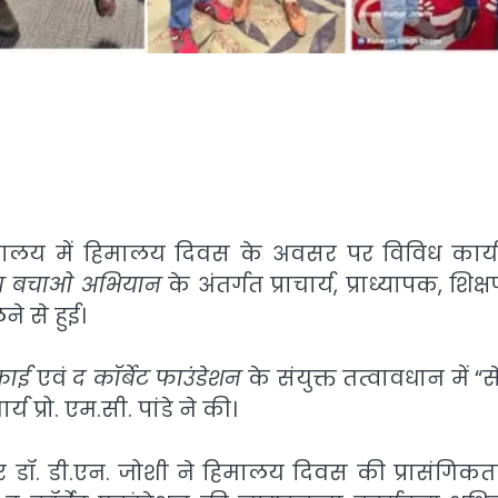
यालय में हिमालय दिवस के अवसर पर विविध कार्य
य बचाओ अभियान
के अंतर्गत प्राचार्य, प्राध्यापक, शिक्षण
ने से हुई।
इकाई
एवं
द कॉर्बेट फाउंडेशन
के संयुक्त तत्वावधान में “
य प्रो. एम.सी. पांडे ने की।
र डॉ. डी.एन. जोशी ने हिमालय दिवस की प्रासंगिकत