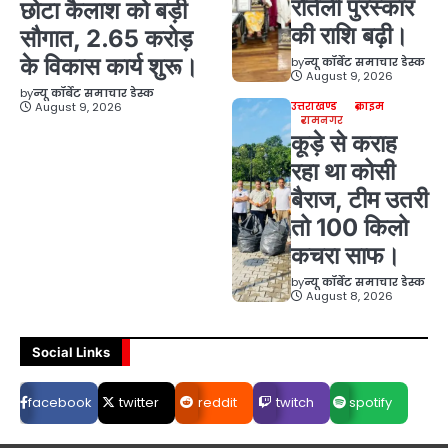
रौतेली पुरस्कार
छोटा कैलाश को बड़ी
की राशि बढ़ी।
सौगात, 2.65 करोड़
के विकास कार्य शुरू।
by
न्यू कॉर्बेट समाचार डेस्क
August 9, 2026
by
न्यू कॉर्बेट समाचार डेस्क
August 9, 2026
उत्तराखण्ड
क्राइम
रामनगर
कूड़े से कराह
रहा था कोसी
बैराज, टीम उतरी
तो 100 किलो
कचरा साफ।
by
न्यू कॉर्बेट समाचार डेस्क
August 8, 2026
Social Links
facebook
twitter
reddit
twitch
spotify