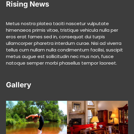
Rising News
Metus nostra platea taciti nascetur vulputate
himenaeos primis vitae, tristique vehicula nulla per
eros erat fames sed in, consequat dui turpis
ullamcorper pharetra interdum curae. Nisi ad viverra
tellus cum nullam nulla condimentum facilisi, suscipit
metus augue est sollicitudin nec mus non, fusce
natoque semper morbi phasellus tempor laoreet.
Gallery