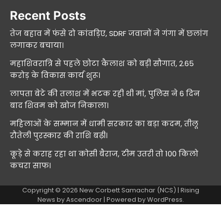
Recent Posts
तेज बहाव में फंसे दो कांवड़िए, SDRF जवानों ने गंगा में छलांग
लगाकर बचाया।
महाशिवरात्रि से पहले छोटा कैलाश को बड़ी सौगात, 2.65
करोड़ के विकास कार्य शुरू।
लापता बेटे की तलाश में भटक रही थी मां, पुलिस ने 6 दिन
बाद शिवम को खोज निकाला।
महिलाओं के सम्मान में धामी सरकार का बड़ा कदम, तीलू
रौतेली पुरस्कार की राशि बढ़ी।
कूड़े से कराह रहा था कोसी बैराज, टीम उतरी तो 100 किलो
कचरा साफ।
Copyright © 2026
New Corbett Samachar (NCS)
| Rising
News by
Ascendoor
| Powered by
WordPress
.