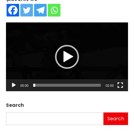
Video
Player
00:00
02:00
Search
Search