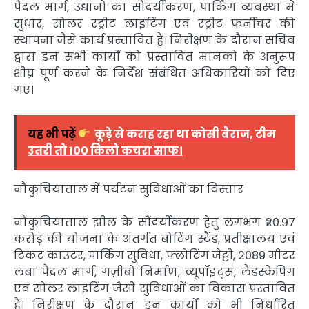
पैदल मार्ग, उद्यानों का सौंदर्यीकरण, पार्किंग व्यवस्था में
सुधार, सोलर स्ट्रीट लाइटिंग एवं स्ट्रीट फर्नीचर की
स्थापना जैसे कार्य प्रस्तावित हैं। निरीक्षण के दौरान सचिव
द्वारा इन सभी कार्यों को प्रस्तावित मानकों के अनुरूप
शीघ्र पूर्ण करने के निर्देश संबंधित अधिकारियों को दिए
गए।
यह भी पढ़ें
कूड़े से कराह रहा था कोसी बैराज, टीम
उतरी तो 100 किलो कचरा साफ।
नौकुचियाताल में पर्यटन सुविधाओं का विस्तार
नौकुचियाताल झील के सौंदर्यीकरण हेतु लगभग ₹20.97
करोड़ की योजना के अंतर्गत बोटिंग स्टैंड, प्रतीक्षालय एवं
टिकट काउंटर, पार्किंग सुविधा, फ्लोटिंग जेट्टी, 2089 मीटर
लंबा पैदल मार्ग, गज़ीबो निर्माण, व्यूपॉइंट्स, लैंडस्केपिंग
एवं सोलर लाइटिंग जैसी सुविधाओं का विकास प्रस्तावित
है। निरीक्षण के दौरान इन कार्यों को भी निर्धारित