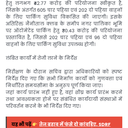
हेतु लगभग ₹42.77 करोड़ की परियोजना स्वीकृत है,
जिसके अंतर्गत 605 चार पहिया एवं 202 दो पहिया वाहनों
के लिए पार्किंग सुविधा विकसित की जाएगी। इसके
अतिरिक्त नैनीताल क्लब के समीप नगर पालिका भूमि
पर ऑटोमेटेड पार्किंग हेतु ₹30.43 करोड़ की परियोजना
प्रस्तावित है, जिससे 202 चार पहिया एवं 96 दो पहिया
वाहनों के लिए पार्किंग सुविधा उपलब्ध होगी।
लंबित कार्यों में तेजी लाने के निर्देश
निरीक्षण के दौरान सचिव द्वारा अधिकारियों को स्पष्ट
निर्देश दिए गए कि सभी निर्माण कार्यों को गुणवत्ता एवं
निर्धारित समयसीमा के अनुरूप पूर्ण किया जाए।
जहां कार्य प्रारंभ नहीं हुए हैं, वहां शीघ्र कार्य प्रारंभ करने
तथा आवश्यकता होने पर संबंधित कार्यदायी संस्थाओं में
परिवर्तन करने के भी निर्देश दिए गए।
यह भी पढ़ें
तेज बहाव में फंसे दो कांवड़िए, SDRF