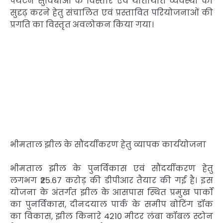
पर्यटन सुविधाओं के विस्तार एवं यातायात व्यवस्था को
सुदृढ़ करने हेतु संचालित एवं प्रस्तावित परियोजनाओं की
प्रगति का विस्तृत अवलोकन किया गया।
भीमताल झील के सौंदर्यीकरण हेतु व्यापक कार्ययोजना
भीमताल झील के पुनर्विकास एवं सौंदर्यीकरण हेतु
लगभग ₹25.67 करोड़ की डीपीआर तैयार की गई है। इस
योजना के अंतर्गत झील के आसपास स्थित प्रमुख पार्कों
का पुनर्विकास, दीनदयाल पार्क के समीप बोटिंग डॉक
का विकास, झील किनारे 4210 मीटर लंबा कॉबल स्टोन