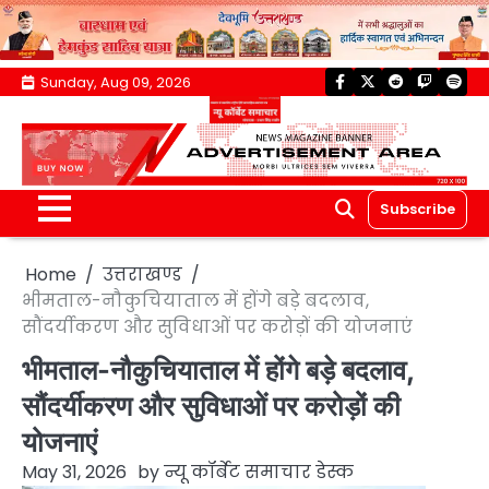
Skip
Sunday, Aug 09, 2026
facebook
twitter
reddit
twitch
spoti
to
content
Subscribe
Home
उत्तराखण्ड
भीमताल-नौकुचियाताल में होंगे बड़े बदलाव,
सौंदर्यीकरण और सुविधाओं पर करोड़ों की योजनाएं
भीमताल-नौकुचियाताल में होंगे बड़े बदलाव,
सौंदर्यीकरण और सुविधाओं पर करोड़ों की
योजनाएं
May 31, 2026
by
न्यू कॉर्बेट समाचार डेस्क