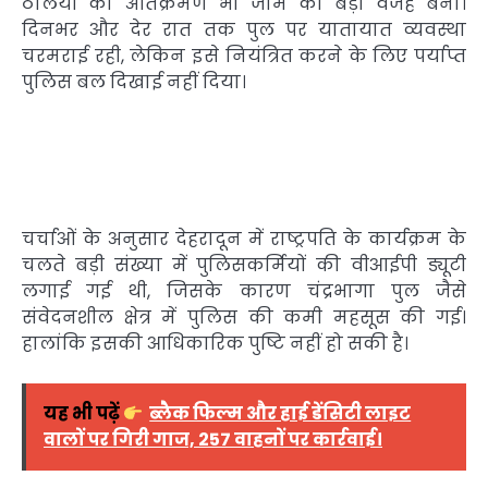
ठेलियों का अतिक्रमण भी जाम की बड़ी वजह बना।
दिनभर और देर रात तक पुल पर यातायात व्यवस्था
चरमराई रही, लेकिन इसे नियंत्रित करने के लिए पर्याप्त
पुलिस बल दिखाई नहीं दिया।
चर्चाओं के अनुसार देहरादून में राष्ट्रपति के कार्यक्रम के
चलते बड़ी संख्या में पुलिसकर्मियों की वीआईपी ड्यूटी
लगाई गई थी, जिसके कारण चंद्रभागा पुल जैसे
संवेदनशील क्षेत्र में पुलिस की कमी महसूस की गई।
हालांकि इसकी आधिकारिक पुष्टि नहीं हो सकी है।
यह भी पढ़ें
ब्लैक फिल्म और हाई डेंसिटी लाइट
वालों पर गिरी गाज, 257 वाहनों पर कार्रवाई।