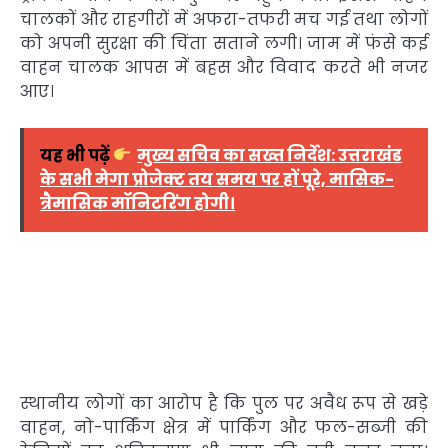
चालकों और राहगीरों में अफरा-तफरी मच गई तथा लोगों
को अपनी सुरक्षा की चिंता सताने लगी। जाम में फंसे कई
वाहन चालक आपस में बहस और विवाद करते भी नजर
आए।
यह भी पढ़ें
मुख्य सचिव का सख्त निर्देश: उत्तराखंड
के सभी मेगा प्रोजेक्ट तय समय पर हों पूरे, मासिक-
त्रैमासिक मॉनिटरिंग होगी।
स्थानीय लोगों का आरोप है कि पुल पर अवैध रूप से खड़े
वाहन, नो-पार्किंग क्षेत्र में पार्किंग और फल-सब्जी की