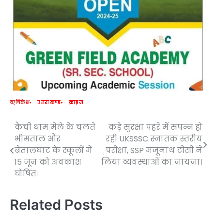
ऋषिकेश
उत्तराखण्ड
क्राइम
कैंची धाम मेले के चलते
कड़े सुरक्षा पहरे में संपन्न हो
Post
भीमताल और
रही UKSSSC स्नातक स्तरीय
navigation
बेतालघाट के स्कूलों में
परीक्षा, SSP मंजूनाथ टीसी ने
15 जून को अवकाश
लिया व्यवस्थाओं का जायजा।
घोषित।
Related Posts