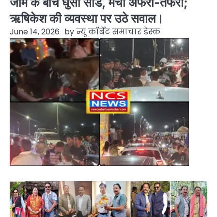
जाम के बीच घुसा सांड, मची अफरा-तफरी;
ऋषिकेश की व्यवस्था पर उठे सवाल।
June 14, 2026
by
न्यू कॉर्बेट समाचार डेस्क