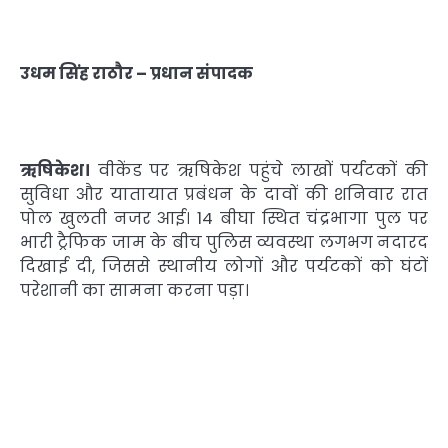
उधम सिंह राठौर – प्रधान संपादक
ऋषिकेश।
वीकेंड पर ऋषिकेश पहुंचे लाखों पर्यटकों की
सुविधा और यातायात प्रबंधन के दावों की शनिवार रात
पोल खुलती नजर आई। 14 बीघा स्थित चंद्रभागा पुल पर
भारी ट्रैफिक जाम के बीच पुलिस व्यवस्था लगभग नदारद
दिखाई दी, जिससे स्थानीय लोगों और पर्यटकों को घंटों
परेशानी का सामना करना पड़ा।