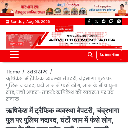
Skip
Sunday, Aug 09, 2026
facebook
twitter
reddit
twitch
spoti
to
content
Subscribe
Home
उत्तराखण्ड
ऋषिकेश में ट्रैफिक व्यवस्था बेपटरी, चंद्रभागा पुल पर
पुलिस नदारद, घंटों जाम में फंसे लोग, जाम के बीच घुसा
सांड, मची अफरा-तफरी; ऋषिकेश की व्यवस्था पर उठे
सवाल।
ऋषिकेश में ट्रैफिक व्यवस्था बेपटरी, चंद्रभागा
पुल पर पुलिस नदारद, घंटों जाम में फंसे लोग,