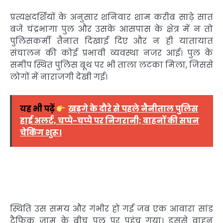
प्रत्यक्षदर्शियों के अनुसार शनिवार शाम करीब साढ़े सात
बजे चंद्रभागा पुल और उसके आसपास के क्षेत्र में न तो
पुलिसकर्मी तैनात दिखाई दिए और न ही यातायात
संचालन की कोई प्रभावी व्यवस्था नजर आई। पुल के
समीप स्थित पुलिस बूथ पर भी ताला लटका मिला, जिससे
लोगों में नाराजगी देखी गई।
यह भी पढ़ें
खड़गे के दौरे से पहले नैनीताल पुलिस
हाई अलर्ट, चप्पे-चप्पे पर निगरानी; वाहनों की सघन
चेकिंग शुरू।
स्थिति उस समय और गंभीर हो गई जब एक आवारा सांड
ट्रैफिक जाम के बीच पुल पर पहुंच गया। इससे वाहन