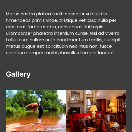
Metus nostra platea taciti nascetur vulputate
himenaeos primis vitae, tristique vehicula nulla per
eros erat fames sed in, consequat dui turpis
ullamcorper pharetra interdum curae. Nisi ad viverra
tellus cum nullam nulla condimentum facilisi, suscipit
metus augue est sollicitudin nec mus non, fusce
natoque semper morbi phasellus tempor laoreet.
Gallery