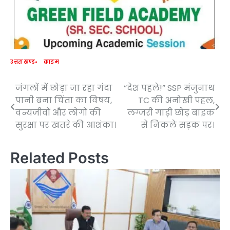
उत्तराखण्ड
क्राइम
जंगलों में छोड़ा जा रहा गंदा
“देश पहले!” SSP मंजुनाथ
Post
पानी बना चिंता का विषय,
TC की अनोखी पहल,
navigation
वन्यजीवों और लोगों की
लग्जरी गाड़ी छोड़ बाइक
सुरक्षा पर खतरे की आशंका।
से निकले सड़क पर।
Related Posts