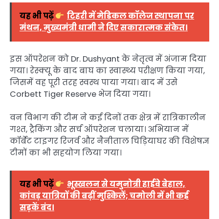
यह भी पढ़ें
टिहरी में मेडिकल कॉलेज स्थापना पर
मंथन, मुख्यमंत्री धामी ने दिए सकारात्मक संकेत।
इस ऑपरेशन को
Dr. Dushyant
के नेतृत्व में अंजाम दिया
गया। रेस्क्यू के बाद बाघ का स्वास्थ्य परीक्षण किया गया,
जिसमें वह पूरी तरह स्वस्थ पाया गया। बाद में उसे
Corbett Tiger Reserve
भेज दिया गया।
वन विभाग की टीम ने कई दिनों तक क्षेत्र में रात्रिकालीन
गश्त, ट्रैकिंग और सर्च ऑपरेशन चलाया। अभियान में
कॉर्बेट टाइगर रिजर्व और नैनीताल चिड़ियाघर की विशेषज्ञ
टीमों का भी सहयोग लिया गया।
यह भी पढ़ें
भूस्खलन से यमुनोत्री हाईवे बेहाल,
कांवड़ यात्रियों की बढ़ीं मुश्किलें; चमोली में भी कई
सड़कें बंद।