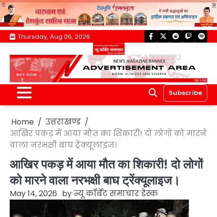
Skip
Thursday, Aug 06, 2026
facebook
twitter
reddit
twitch
spoti
to
content
Subscribe
Home
उत्तराखण्ड
आखिर पकड़ में आया मौत का शिकारी! दो लोगों को मारने
वाला नरभक्षी बाघ ट्रेंक्यूलाइज।
आखिर पकड़ में आया मौत का शिकारी! दो लोगों
को मारने वाला नरभक्षी बाघ ट्रेंक्यूलाइज।
May 14, 2026
by
न्यू कॉर्बेट समाचार डेस्क