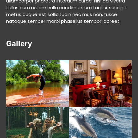
ullamcorper pharetra interdum curae. Nisi ad viverra
tellus cum nullam nulla condimentum facilisi, suscipit
metus augue est sollicitudin nec mus non, fusce
natoque semper morbi phasellus tempor laoreet.
Gallery