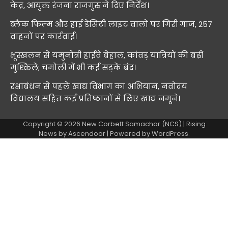
केंद्र, आयुक्त रंजना राजगुरु ने दिए निर्देश।
ब्लैक फिल्म और हाई डेंसिटी लाइट वालों पर गिरी गाज, 257
वाहनों पर कार्रवाई।
भूस्खलन से यमुनोत्री हाईवे बेहाल, कांवड़ यात्रियों की बढ़ीं
मुश्किलें; चमोली में भी कई सड़कें बंद।
रक्षाबंधन से पहले खाद्य विभाग का अभियान, नवोदय
विद्यालय सहित कई प्रतिष्ठानों से लिए खाद्य नमूने।
Copyright © 2026
New Corbett Samachar (NCS)
| Rising
News by
Ascendoor
| Powered by
WordPress
.