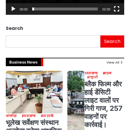
00:00
02:00
Search
Search
Business News
View All
उत्तराखण्ड
क्राइम
हल्द्वानी
ब्लैक फिल्म और
हाई डेंसिटी
लाइट वालों पर
गिरी गाज, 257
वाहनों पर
अल्मोड़ा
उत्तराखण्ड
ज़रा हटके
भूलेख सर्वेक्षण संस्थान
कार्रवाई।