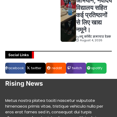
अभियान, नवोदय
विद्यालय सहित
कई प्रतिष्ठानों
से लिए खाद्य
नमूने।
by
न्यू कॉर्बेट समाचार डेस्क
August 4, 2026
Social Links
facebook
twitter
reddit
twitch
spotify
Rising News
Metus nostra platea taciti nascetur vulputate
himenaeos primis vitae, tristique vehicula nulla per
eros erat fames sed in, consequat dui turpis