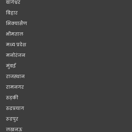
बागेश्वर
बिहार
भिक्यासैण
भीमताल
मध्य प्रदेश
मनोरंजन
मुंबई
राजस्थान
रामनगर
रुड़की
रुद्रप्रयाग
रूद्रपुर
लखनऊ