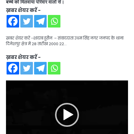
बच्चे को मिलवाया परिवार वालों से।
ख़बर शेयर करें -
ख़बर शेयर करें -शादाब हुसैन – संवाददाता उधम सिंह नगर जनपद के थाना
दिनेशपुर क्षेत्र में 28 तारीख 2000 22…
ख़बर शेयर करें -
Video
Player