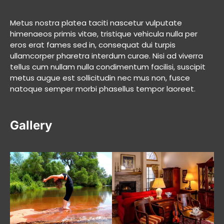
Metus nostra platea taciti nascetur vulputate
himenaeos primis vitae, tristique vehicula nulla per
eros erat fames sed in, consequat dui turpis
ullamcorper pharetra interdum curae. Nisi ad viverra
tellus cum nullam nulla condimentum facilisi, suscipit
metus augue est sollicitudin nec mus non, fusce
natoque semper morbi phasellus tempor laoreet.
Gallery