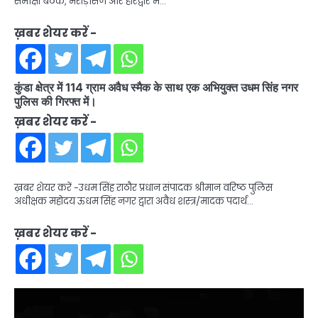
समीक्षा बैठक, भराड़ीसैंण और हरिद्वार में…
ख़बर शेयर करें -
कुंडा क्षेत्र में 114 ग्राम अवैध स्मैक के साथ एक अभियुक्त उधम सिंह नगर
पुलिस की गिरफ्त में।
ख़बर शेयर करें -
ख़बर शेयर करें -उधम सिंह राठौर प्रधान संपादक श्रीमान वरिष्ठ पुलिस
अधीक्षक महोदय ऊधम सिंह नगर द्वारा अवैध शस्त्र/मादक पदार्थ…
ख़बर शेयर करें -
Video
Player