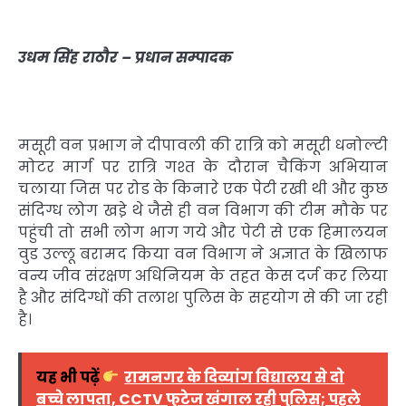
उधम सिंह राठौर – प्रधान सम्पादक
मसूरी वन प्रभाग ने दीपावली की रात्रि को मसूरी धनोल्टी
मोटर मार्ग पर रात्रि गश्त के दौरान चैकिंग अभियान
चलाया जिस पर रोड के किनारे एक पेटी रखी थी और कुछ
संदिग्ध लोग खडे़ थे जैसे ही वन विभाग की टीम मौके पर
पहुंची तो सभी लोग भाग गये और पेटी से एक हिमालयन
वुड उल्लू बरामद किया वन विभाग ने अज्ञात के खिलाफ
वन्य जीव संरक्षण अधिनियम के तहत केस दर्ज कर लिया
है और संदिग्धों की तलाश पुलिस के सहयोग से की जा रही
है।
यह भी पढ़ें
रामनगर के दिव्यांग विद्यालय से दो
बच्चे लापता, CCTV फुटेज खंगाल रही पुलिस; पहले