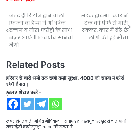
उत्तराखण्ड
क्राइम
जल्द ही रिलीज होने वाली
सड़क हादसा : कार ने
Post
फिल्म बी हैप्पी में अभिषेक
ट्रक को पीछे से मारी
navigation
बच्चन व नोरा फतेही के साथ
टक्कर, कार में बैठे छे
नज़र आयेगी 10 वर्षीय सानवी
लोगो की हूई मौत।
नेगी।
Related Posts
हरिद्वार से चारों धामों तक रहेगी कड़ी सुरक्षा, 4000 की संख्या में फोर्स
रहेगी तैनात।
ख़बर शेयर करें -
ख़बर शेयर करें -अमित नौटियाल – सवाददाता देहरादून हरिद्वार से चारों धामों
तक रहेगी कड़ी सुरक्षा, 4000 की संख्या में…