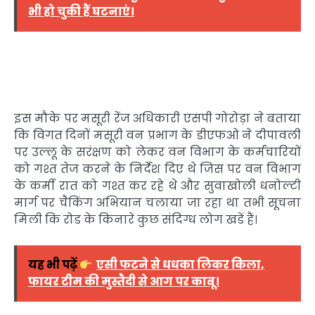
भी हो चुकी हैं घटनाएं।
इस मौके पर मसूरी रेंज अधिकारी एसपी गोरोड़ा ने बताया
कि विगत दिनों मसूरी वन प्रभाग के डीएफओ ने दीपावली
पर उल्लू के सरंक्षण को लेकर वन विभाग के कर्मचारियों
को गश्त तेज करने के निर्देश दिए थे जिस पर वन विभाग
के कर्मी रात को गश्त कर रहे थे और सुवाखोली धनोल्टी
मार्ग पर चैकिंग अभियान चलाया जा रहा था तभी सूचना
मिली कि रोड के किनारे कुछ संदिग्ध लोग खडें हैं।
यह भी पढ़ें
एसी फटने से धधका लिकर किला,
फायर टीम की मुस्तैदी से आग पर काबू।