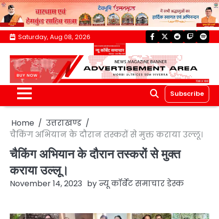
Skip
Saturday, Aug 08, 2026
facebook
twitter
reddit
twitch
spoti
to
content
Subscribe
Home
उत्तराखण्ड
चैकिंग अभियान के दौरान तस्करों से मुक्त कराया उल्लू।
चैकिंग अभियान के दौरान तस्करों से मुक्त
कराया उल्लू।
November 14, 2023
by
न्यू कॉर्बेट समाचार डेस्क