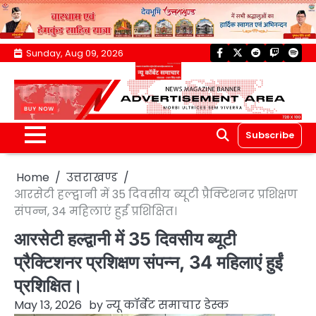
Skip
Sunday, Aug 09, 2026
facebook
twitter
reddit
twitch
spoti
to
content
Subscribe
Home
उत्तराखण्ड
आरसेटी हल्द्वानी में 35 दिवसीय ब्यूटी प्रैक्टिशनर प्रशिक्षण
संपन्न, 34 महिलाएं हुईं प्रशिक्षित।
आरसेटी हल्द्वानी में 35 दिवसीय ब्यूटी
प्रैक्टिशनर प्रशिक्षण संपन्न, 34 महिलाएं हुईं
प्रशिक्षित।
May 13, 2026
by
न्यू कॉर्बेट समाचार डेस्क