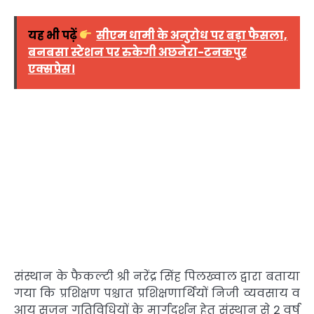
यह भी पढ़ें
सीएम धामी के अनुरोध पर बड़ा फैसला,
बनबसा स्टेशन पर रुकेगी अछनेरा-टनकपुर
एक्सप्रेस।
संस्थान के फैकल्टी श्री नरेंद्र सिंह पिलख्वाल द्वारा बताया
गया कि प्रशिक्षण पश्चात प्रशिक्षणार्थियों निजी व्यवसाय व
आय सृजन गतिविधियों के मार्गदर्शन हेतु संस्थान से 2 वर्ष