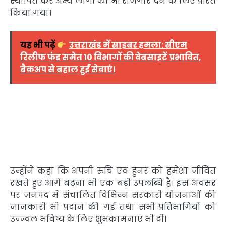
स्थापित कर अन्य लोगों को भी रोजगार देने के लिए प्रेरित
किया गया।
यह भी पढ़ें
उत्तराखंड में साइबर हमला: सीएम
रिलीफ फंड समेत 10 विभागों की वेबसाइटें प्रभावित,
बैकअप से बहाल हुईं सेवाएं।
उन्होंने कहा कि अपनी रुचि एवं हुनर को हमेशा जीवित
रखते हुए आगे बढ़ना भी एक बड़ी उपलब्धि है। इस अवसर
पर जनपद में संचालित विभिन्न सरकारी योजनाओं की
जानकारी भी प्रदान की गई तथा सभी प्रतिभागियों को
उज्ज्वल भविष्य के लिए शुभकामनाएं भी दीं।