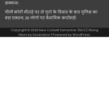
सम्मान।
पीली कोठी चौराहे पर दो गुटों के विवाद के बाद पुलिस का
बड़ा एक्शन, 20 लोगों पर वैधानिक कार्रवाई।
Copyright © 2026
New Corbett Samachar (NCS)
| Rising
News by
Ascendoor
| Powered by
WordPress
.