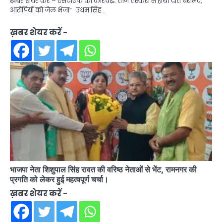
ख़बर शेयर करें – एसटीएफ की कार्रवाई: तीन तस्करों से हाथी दांत बरामद,
आरोपियों को जेल भेजा” उधम सिंह…
ख़बर शेयर करें -
भाजपा नेता शिशुपाल सिंह रावत की वरिष्ठ नेताओं से भेंट, रामनगर की
प्रगति को लेकर हुई महत्वपूर्ण चर्चा।
ख़बर शेयर करें -