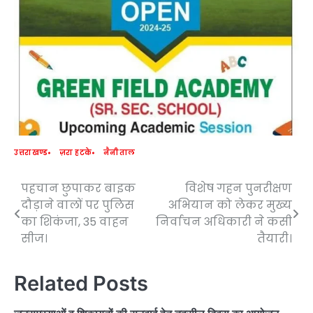
उत्तराखण्ड
ज़रा हटके
नैनीताल
पहचान छुपाकर बाइक
विशेष गहन पुनरीक्षण
Post
दौड़ाने वालों पर पुलिस
अभियान को लेकर मुख्य
navigation
का शिकंजा, 35 वाहन
निर्वाचन अधिकारी ने कसी
सीज।
तैयारी।
Related Posts