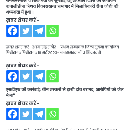
जनसमस्याओं व शिकायतों की सुनवाई हेतु तहसील दिवस का आयोजन
कनालीछीना स्थित विकासखण्ड सभागार में जिलाधिकारी रीना जोशी की
अध्यक्षता में हुआ।
ख़बर शेयर करें -
ख़बर शेयर करें -उधम सिंह राठौर – प्रधान सम्पादक जिला सूचना कार्यालय
पिथौरागढ़ पिथौरागढ़ 16 मई 2023- जनसमस्याओं व शिकायतों…
ख़बर शेयर करें -
एसटीएफ की कार्रवाई: तीन तस्करों से हाथी दांत बरामद, आरोपियों को जेल
भेजा”
ख़बर शेयर करें -