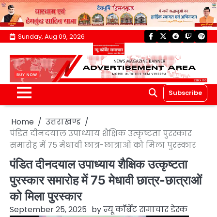
Skip
Sunday, Aug 09, 2026
facebook
twitter
reddit
twitch
spoti
to
content
Subscribe
Home
उत्तराखण्ड
पंडित दीनदयाल उपाध्याय शैक्षिक उत्कृष्टता पुरस्कार
समारोह में 75 मेधावी छात्र-छात्राओं को मिला पुरस्कार
पंडित दीनदयाल उपाध्याय शैक्षिक उत्कृष्टता
पुरस्कार समारोह में 75 मेधावी छात्र-छात्राओं
को मिला पुरस्कार
September 25, 2025
by
न्यू कॉर्बेट समाचार डेस्क