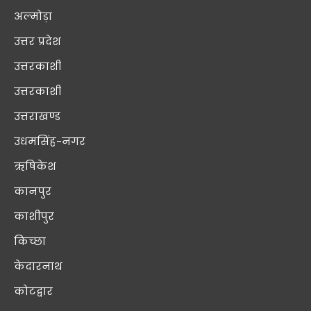
अल्मोड़ा
उत्तर प्रदेश
उत्तरकाशी
उत्तरकाशी
उत्तराखण्ड
उधमसिंह-नगर
ऋषिकेश
कानपुर
काशीपुर
किच्छा
केदारनाथ
कोटद्वार