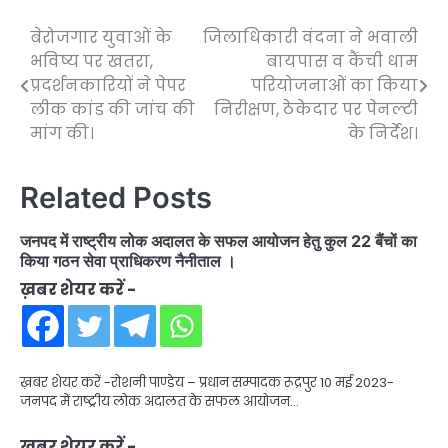
बेरोजगार युवाओं के
जिलाधिकारी वंदना ने भवाली
Post
भविष्य पर खतरा,
बायपास व कैंची धाम
navigation
प्रदर्शनकारियों ने पेपर
परियोजनाओं का किया
लीक कांड की जांच की
निरीक्षण, ठेकेदार पर पेनल्टी
मांग की।
के निर्देश।
Related Posts
जनपद में राष्ट्रीय लोक अदालत के सफल आयोजन हेतु कुल 22 बैंचों का
किया गठन सेवा प्राधिकरण नैनीताल ।
ख़बर शेयर करें -
ख़बर शेयर करें -रोशनी पाण्डेय – प्रधान सम्पादक रूद्रपुर 10 मई 2023-
जनपद में राष्ट्रीय लोक अदालत के सफल आयोजन…
ख़बर शेयर करें -