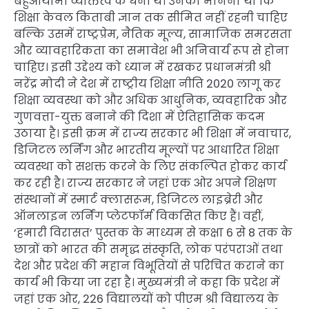
बहुआयामी व्यक्तित्व के धनी थे। उनका मानना था कि
शिक्षा केवल किताबी ज्ञान तक सीमित नहीं रहनी चाहिए
बल्कि उसमें राष्ट्रप्रेम, नैतिक मूल्य, सामाजिक समरसता
और व्यावहारिकता का समावेश भी अनिवार्य रूप से होना
चाहिए। इसी उद्देश्य को ध्यान में रखकर प्रधानमंत्री श्री
नरेंद्र मोदी ने देश में राष्ट्रीय शिक्षा नीति 2020 लागू कर
शिक्षा व्यवस्था को और अधिक आधुनिक, व्यवहारिक और
गुणवत्ता-युक्त बनाने की दिशा में ऐतिहासिक कदम
उठाया है। इसी क्रम में राज्य सरकार भी शिक्षा में नवाचार,
डिजिटल लर्निंग और भारतीय मूल्यों पर आधारित शिक्षा
व्यवस्था को सशक्त करने के लिए संकल्पित होकर कार्य
कर रही है। राज्य सरकार ने जहां एक ओर अपने शिक्षण
संस्थानों में स्मार्ट क्लासरूम, डिजिटल लाइब्रेरी और
ऑनलाइन लर्निंग प्लेटफॉर्म विकसित किए हैं। वहीं,
‘हमारी विरासत’ पुस्तक के माध्यम से कक्षा 6 से 8 तक के
छात्रों को भारत की समृद्ध संस्कृति, लोक परंपराओं तथा
देश और प्रदेश की महान विभूतियों से परिचित कराने का
कार्य भी किया जा रहा है। मुख्यमंत्री ने कहा कि प्रदेश में
जहां एक ओर, 226 विद्यालयों को पीएम श्री विद्यालय के