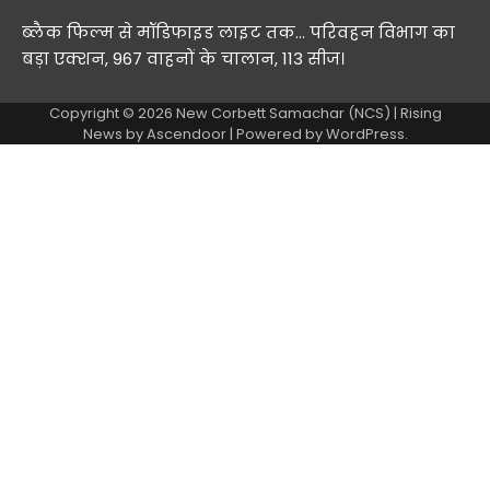
ब्लैक फिल्म से मॉडिफाइड लाइट तक… परिवहन विभाग का
बड़ा एक्शन, 967 वाहनों के चालान, 113 सीज।
Copyright © 2026
New Corbett Samachar (NCS)
| Rising
News by
Ascendoor
| Powered by
WordPress
.