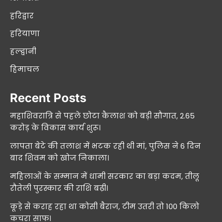
हरिद्वार
हरियाणा
हल्द्वानी
हिमाचल
Recent Posts
महाशिवरात्रि से पहले छोटा कैलाश को बड़ी सौगात, 2.65
करोड़ के विकास कार्य शुरू।
लापता बेटे की तलाश में भटक रही थी मां, पुलिस ने 6 दिन
बाद शिवम को खोज निकाला।
महिलाओं के सम्मान में धामी सरकार का बड़ा कदम, तीलू
रौतेली पुरस्कार की राशि बढ़ी।
कूड़े से कराह रहा था कोसी बैराज, टीम उतरी तो 100 किलो
कचरा साफ।