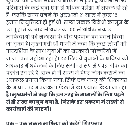
युवाओं का चयन सरकारी नौकरी में हुआ है, अब सामान्य
परिवारों के कई युवा एक से अधिक परीक्षा में सफल हो रहे
हैं। जबकि राज्य बनने के शुरुआती 21 साल में कुल 16
हजार नियुक्तियां ही हुई थी। सख्त नकल विरोधी कानून के
लागू होने के बाद से अब तक 100 से अधिक नकल
माफियाओं को सलाखों के पीछे पहुंचाने का काम किया
जा चुका है। मुख्यमंत्री श्री धामी ने कहा कि कुछ लोगों को
पारदर्शिता के साथ युवाओं का सरकारी नौकरियों में
जाना रास नहीं आ रहा है। इसलिए वे युवाओं के भविष्य को
अंधकार में धकेलने के लिए संगठित रूप से पेपर लीक का
षड्यंत्र रच रहे हैं। हाल ही में राज्य में पेपर लीक कराने का
असफल प्रयास किया गया, सिर्फ एक जगह की शिकायत
के आधार पर अराजकता फैलाने का प्रयास किया जा रहा
है। मुख्यमंत्री ने कहा कि इस तरह के मामलों के लिए पहले
से ही सख्त कानून बना है, जिसके इस प्रकरण में सख्ती से
कार्यवाही की जाएगी।
एक – एक नकल माफिया को करेंगे गिरफ्तार