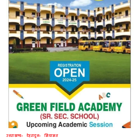
उत्तराखण्ड
देहरादून
सियासत