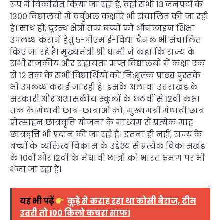
रूप में विकसित किया जा रहा है, वहीं सभी 13 जनपदों के
1300 विद्यालयों में वर्चुअल कक्षाएं भी संचालित की जा रही
हैं। साथ ही, दूरस्थ क्षेत्रों तक बच्चों को ऑनलाइन शिक्षा
उपलब्ध कराने हेतु 5-पीएम ई-विद्या चैनल भी संचालित
किए जा रहे हैं। मुख्यमंत्री श्री धामी ने कहा कि राज्य के
सभी राजकीय और सहायता प्राप्त विद्यालयों में कक्षा एक
से 12 तक के सभी विद्यार्थियों को निःशुल्क पाठ्य पुस्तकें
भी उपलब्ध कराई जा रही है। इसके अलावा उत्तराखंड के
सरकारी और अशासकीय स्कूलों के छठवीं से 12वीं कक्षा
तक के मेधावी छात्र-छात्राओं को, मुख्यमंत्री मेधावी छात्र
प्रोत्साहन छात्रवृत्ति योजना के माध्यम से प्रत्येक माह
छात्रवृत्ति भी प्रदान की जा रही है। इतना ही नहीं, राज्य के
बच्चों के व्यक्तित्व विकास के उद्देश्य से प्रत्येक विकासखंड
के 10वीं और 12वीं के मेधावी छात्रों को भारत भ्रमण पर भी
भेजा जा रहा है।
यह भी पढ़ें
कूड़े से कराह रहा था कोसी बैराज, टीम
उतरी तो 100 किलो कचरा साफ।