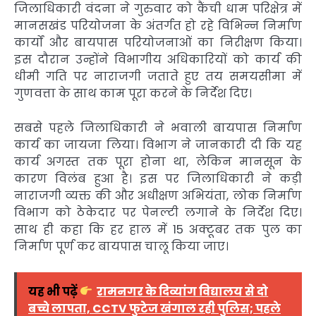
जिलाधिकारी वंदना ने गुरुवार को कैंची धाम परिक्षेत्र में
मानसखंड परियोजना के अंतर्गत हो रहे विभिन्न निर्माण
कार्यों और बायपास परियोजनाओं का निरीक्षण किया।
इस दौरान उन्होंने विभागीय अधिकारियों को कार्य की
धीमी गति पर नाराजगी जताते हुए तय समयसीमा में
गुणवत्ता के साथ काम पूरा करने के निर्देश दिए।
सबसे पहले जिलाधिकारी ने भवाली बायपास निर्माण
कार्य का जायजा लिया। विभाग ने जानकारी दी कि यह
कार्य अगस्त तक पूरा होना था, लेकिन मानसून के
कारण विलंब हुआ है। इस पर जिलाधिकारी ने कड़ी
नाराजगी व्यक्त की और अधीक्षण अभियंता, लोक निर्माण
विभाग को ठेकेदार पर पेनल्टी लगाने के निर्देश दिए।
साथ ही कहा कि हर हाल में 15 अक्टूबर तक पुल का
निर्माण पूर्ण कर बायपास चालू किया जाए।
यह भी पढ़ें
रामनगर के दिव्यांग विद्यालय से दो
बच्चे लापता, CCTV फुटेज खंगाल रही पुलिस; पहले