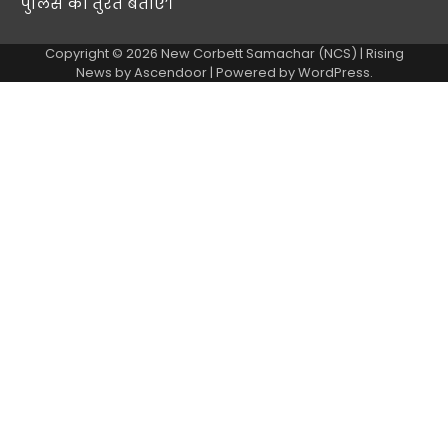
पुलिस को तुरंत बताएं’।
Copyright © 2026
New Corbett Samachar (NCS)
| Rising
News by
Ascendoor
| Powered by
WordPress
.