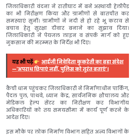
जिलाधिकारी वंदना ने रातीघाट में बने अस्थायी हेलीपैड
का भी निरीक्षण किया और ग्रामीणों से बातचीत कर
समस्याएं सुनीं। ग्रामीणों ने नदी से हो रहे भू कटाव से
बचाव हेतु सुरक्षा दीवार बनाने का सुझाव दिया।
जिलाधिकारी ने पेयजल लाइन व संपर्क मार्ग को हुए
नुकसान की मरम्मत के निर्देश भी दिए।
यह भी पढ़ें
आईजी निवेदिता कुकरेती का बड़ा संदेश
—'अपराध छिपाएं नहीं, पुलिस को तुरंत बताएं'।
कैंची धाम पहुंचकर जिलाधिकारी ने निर्माणाधीन पार्किंग,
पैदल पुल, पाथवे, ध्यान केंद्र, सार्वजनिक शौचालय और
मेडिकल हेल्प सेंटर का निरीक्षण कर विभागीय
अधिकारियों को तय समयसीमा में कार्य पूर्ण करने के
आदेश दिए।
इस मौके पर लोक निर्माण विभाग सहित अन्य विभागों के