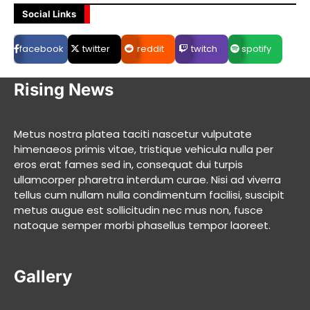
Social Links
facebook
twitter
reddit
twitch
spotify
Rising News
Metus nostra platea taciti nascetur vulputate
himenaeos primis vitae, tristique vehicula nulla per
eros erat fames sed in, consequat dui turpis
ullamcorper pharetra interdum curae. Nisi ad viverra
tellus cum nullam nulla condimentum facilisi, suscipit
metus augue est sollicitudin nec mus non, fusce
natoque semper morbi phasellus tempor laoreet.
Gallery