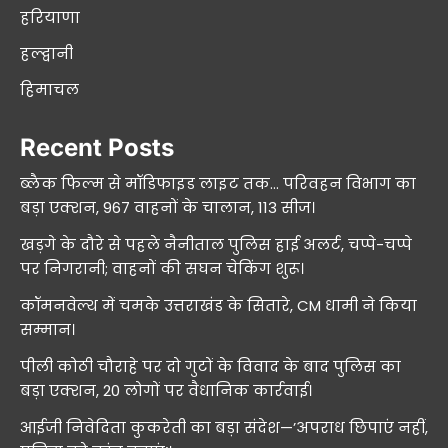
हरियाणा
हल्द्वानी
हिमाचल
Recent Posts
ब्लैक फिल्म से मॉडिफाइड लाइट तक… परिवहन विभाग का
बड़ा एक्शन, 967 वाहनों के चालान, 113 सीज।
खड़गे के दौरे से पहले नैनीताल पुलिस हाई अलर्ट, चप्पे-चप्पे
पर निगरानी; वाहनों की सघन चेकिंग शुरू।
कॉमनवेल्थ में चमके उत्तराखंड के सितारे, CM धामी ने किया
सम्मान।
पीली कोठी चौराहे पर दो गुटों के विवाद के बाद पुलिस का
बड़ा एक्शन, 20 लोगों पर वैधानिक कार्रवाई।
आईजी निवेदिता कुकरेती का बड़ा संदेश—’अपराध छिपाएं नहीं,