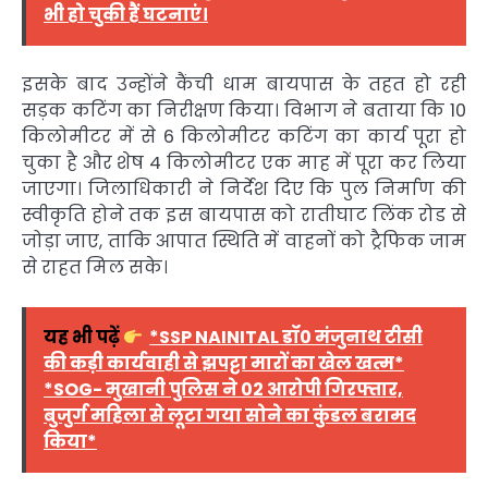
भी हो चुकी हैं घटनाएं।
इसके बाद उन्होंने कैंची धाम बायपास के तहत हो रही
सड़क कटिंग का निरीक्षण किया। विभाग ने बताया कि 10
किलोमीटर में से 6 किलोमीटर कटिंग का कार्य पूरा हो
चुका है और शेष 4 किलोमीटर एक माह में पूरा कर लिया
जाएगा। जिलाधिकारी ने निर्देश दिए कि पुल निर्माण की
स्वीकृति होने तक इस बायपास को रातीघाट लिंक रोड से
जोड़ा जाए, ताकि आपात स्थिति में वाहनों को ट्रैफिक जाम
से राहत मिल सके।
यह भी पढ़ें
*SSP NAINITAL डॉ0 मंजुनाथ टीसी
की कड़ी कार्यवाही से झपट्टा मारों का खेल खत्म*
*SOG- मुखानी पुलिस ने 02 आरोपी गिरफ्तार,
बुजुर्ग महिला से लूटा गया सोने का कुंडल बरामद
किया*