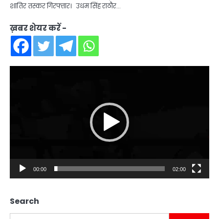
शातिर तस्कर गिरफ्तार। उधम सिंह राठौर…
ख़बर शेयर करें -
Video
Player
00:00
02:00
Search