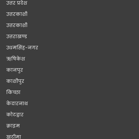
उत्तर प्रदेश
उत्तरकाशी
उत्तरकाशी
उत्तराखण्ड
उधमसिंह-नगर
ऋषिकेश
कानपुर
काशीपुर
किच्छा
केदारनाथ
कोटद्वार
क्राइम
खटीमा