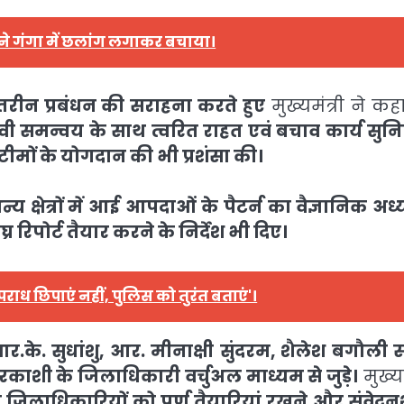
ं ने गंगा में छलांग लगाकर बचाया।
रीन प्रबंधन की सराहना करते हुए
मुख्यमंत्री ने कह
ावी समन्वय के साथ त्वरित राहत एवं बचाव कार्य सुनिश
 के योगदान की भी प्रशंसा की।
न्य क्षेत्रों में आई आपदाओं के पैटर्न का वैज्ञानिक अ
रिपोर्ट तैयार करने के निर्देश भी दिए।
ाध छिपाएं नहीं, पुलिस को तुरंत बताएं'।
र.के. सुधांशु, आर. मीनाक्षी सुंदरम, शैलेश बगौली 
काशी के जिलाधिकारी वर्चुअल माध्यम से जुड़े।
मुख्यम
ी जिलाधिकारियों को पूर्ण तैयारियां रखने और संवेद