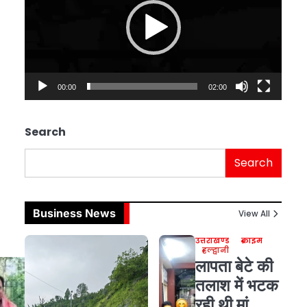
00:00
02:00
Search
Search
Business News
View All
उत्तराखण्ड
क्राइम
हल्द्वानी
लापता बेटे की
तलाश में भटक
रही थी मां,