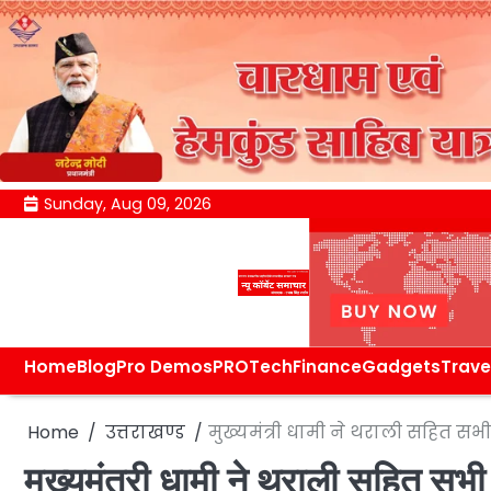
Skip
Sunday, Aug 09, 2026
to
content
Home
Blog
Pro Demos
PRO
Tech
Finance
Gadgets
Trave
Home
उत्तराखण्ड
मुख्यमंत्री धामी ने थराली सहित सभी आ
मुख्यमंत्री धामी ने थराली सहित सभी आ