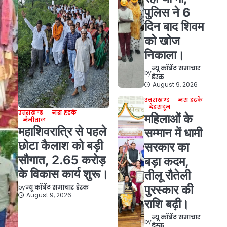
पुलिस ने 6
दिन बाद शिवम
को खोज
निकाला।
न्यू कॉर्बेट समाचार
by
डेस्क
August 9, 2026
उत्तराखण्ड
ज़रा हटके
देहरादून
उत्तराखण्ड
ज़रा हटके
महिलाओं के
नैनीताल
महाशिवरात्रि से पहले
सम्मान में धामी
छोटा कैलाश को बड़ी
सरकार का
सौगात, 2.65 करोड़
बड़ा कदम,
के विकास कार्य शुरू।
तीलू रौतेली
पुरस्कार की
by
न्यू कॉर्बेट समाचार डेस्क
August 9, 2026
राशि बढ़ी।
न्यू कॉर्बेट समाचार
by
डेस्क