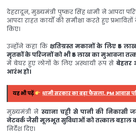
देहरादून, मुख्यमंत्री पुष्कर सिंह धामी ने आपदा
आपदा राहत कार्यों की समीक्षा करते हुए प्रभावितों क
किए।
उन्होंने कहा कि
क्षतिग्रस्त मकानों के लिए ₹5 
मृतकों के परिजनों को भी ₹5 लाख का मुआवजा तत्
में बेघर हुए लोगों के लिए अस्थायी रूप से
बेहतर आ
आरंभ हो।
यह भी पढ़ें
धामी सरकार का बड़ा फैसला, PM आवास प
मुख्यमंत्री ने
स्याना चट्टी से पानी की निकासी जल्द
नेटवर्क जैसी मूलभूत सुविधाओं को तत्काल बहाल कर
निर्देश दिए।