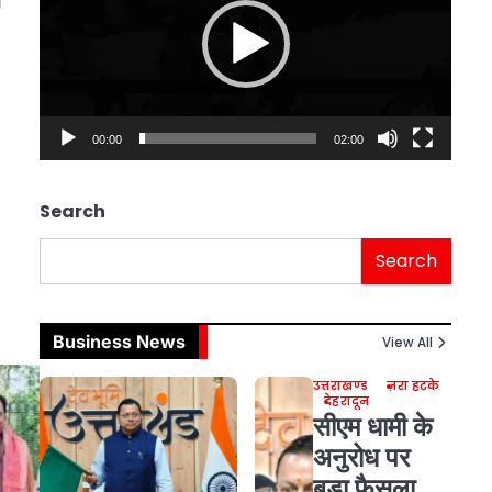
00:00
02:00
Search
Search
Business News
View All
उत्तराखण्ड
ज़रा हटके
देहरादून
सीएम धामी के
अनुरोध पर
बड़ा फैसला,