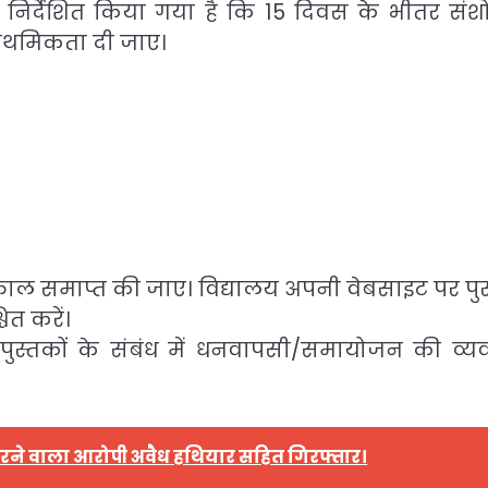
ं को निर्देशित किया गया है कि 15 दिवस के भीतर संश
राथमिकता दी जाए।
त्काल समाप्त की जाए। विद्यालय अपनी वेबसाइट पर पु
ित करें।
 पुस्तकों के संबंध में धनवापसी/समायोजन की व्यव
ग करने वाला आरोपी अवैध हथियार सहित गिरफ्तार।