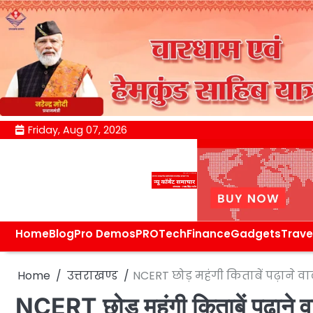
Skip
Friday, Aug 07, 2026
to
content
Home
Blog
Pro Demos
PRO
Tech
Finance
Gadgets
Trave
Home
उत्तराखण्ड
NCERT छोड़ महंगी किताबें पढ़ाने वा
NCERT छोड़ महंगी किताबें पढ़ाने व