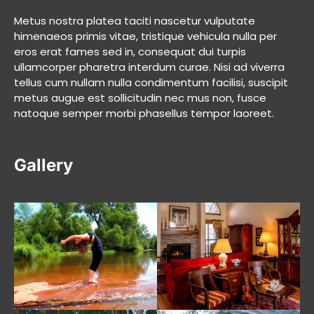
Metus nostra platea taciti nascetur vulputate
himenaeos primis vitae, tristique vehicula nulla per
eros erat fames sed in, consequat dui turpis
ullamcorper pharetra interdum curae. Nisi ad viverra
tellus cum nullam nulla condimentum facilisi, suscipit
metus augue est sollicitudin nec mus non, fusce
natoque semper morbi phasellus tempor laoreet.
Gallery