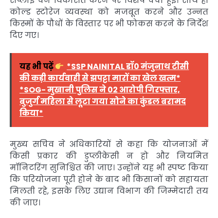
सप्लाई चेन विकसित करने पर विशेष चर्चा हुई। साथ ही
कोल्ड स्टोरेज व्यवस्था को मजबूत करने और उन्नत
किस्मों के पौधों के विस्तार पर भी फोकस करने के निर्देश
दिए गए।
यह भी पढ़ें
*SSP NAINITAL डॉ0 मंजुनाथ टीसी
की कड़ी कार्यवाही से झपट्टा मारों का खेल खत्म*
*SOG- मुखानी पुलिस ने 02 आरोपी गिरफ्तार,
बुजुर्ग महिला से लूटा गया सोने का कुंडल बरामद
किया*
मुख्य सचिव ने अधिकारियों से कहा कि योजनाओं में
किसी प्रकार की डुप्लीकेसी न हो और नियमित
मॉनिटरिंग सुनिश्चित की जाए। उन्होंने यह भी स्पष्ट किया
कि परियोजना पूरी होने के बाद भी किसानों को सहायता
मिलती रहे, इसके लिए उद्यान विभाग की जिम्मेदारी तय
की जाए।