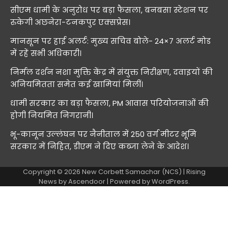
सीएम धामी के अनुरोध पर बड़ा फैसला, बनबसा स्टेशन पर
रुकेगी अछनेरा-टनकपुर एक्सप्रेस।
मानसून पर हाई अलर्ट: मुख्य सचिव बोले- 24×7 अलर्ट मोड
में रहें सभी अधिकारी।
निर्मल दर्शन नशा मुक्ति केंद्र में संयुक्त निरीक्षण, दवाइयों की
अनियमितता समेत कई खामियां मिलीं।
धामी सरकार का बड़ा फैसला, PM आवास परियोजनाओं की
होगी नियमित निगरानी।
भू-कानून उल्लंघन पर नैनीताल में 250 वर्ग मीटर भूमि
सरकार में निहित, डीएम ने दिए कब्जा लेने के आदेश।
Copyright © 2026
New Corbett Samachar (NCS)
| Rising
News by
Ascendoor
| Powered by
WordPress
.