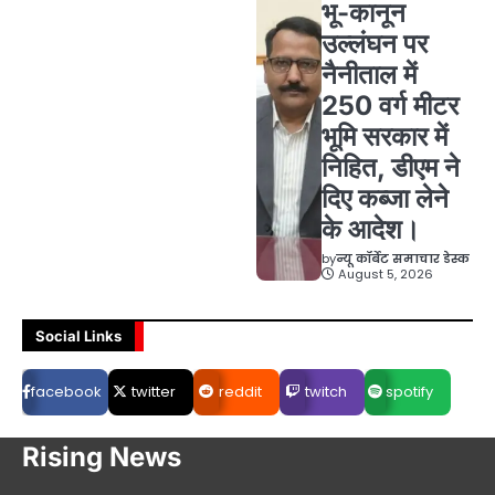
भू-कानून
उल्लंघन पर
नैनीताल में
250 वर्ग मीटर
भूमि सरकार में
निहित, डीएम ने
दिए कब्जा लेने
के आदेश।
by
न्यू कॉर्बेट समाचार डेस्क
August 5, 2026
Social Links
facebook
twitter
reddit
twitch
spotify
Rising News