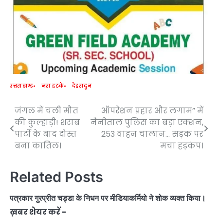
उत्तराखण्ड
ज़रा हटके
देहरादून
जंगल में चली मौत
ऑपरेशन प्रहार और लगाम” में
Post
की कुल्हाड़ी! शराब
नैनीताल पुलिस का बड़ा एक्शन,
navigation
पार्टी के बाद दोस्त
253 वाहन चालान… सड़क पर
बना कातिल।
मचा हड़कंप।
Related Posts
पत्रकार गुरप्रीत चड्डा के निधन पर मीडियाकर्मियो ने शोक व्यक्त किया।
ख़बर शेयर करें -