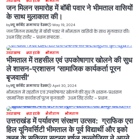
उत्तराखण्ड
ज़रा हटके
भीमताल
जन मिलन समारोह में बॉबी पवार ने भीमताल वासियों
के साथ मुलाकात की।
by
न्यू कॉर्बेट समाचार डेस्क
May 19, 2024
जन मिलन समारोह में बॉबी पवार ने भीमताल वासियों के साथ मुलाकात की।
उधम सिंह राठौर – प्रधान संपादक…
उत्तराखण्ड
ज़रा हटके
भीमताल
भीमताल में तहसील एवं उपकोषागार खोलने की सुध
ले शासन-प्रशासन ‘सामाजिक कार्यकर्ता पूरन
बृजवासी’
by
न्यू कॉर्बेट समाचार डेस्क
April 30, 2024
भीमताल में तहसील एवं उपकोषागार खोलने की सुध ले शासन-प्रशासन
‘सामाजिक कार्यकर्ता पूरन बृजवासी’ उधम सिंह राठौर – प्रधान…
उत्तराखण्ड
ज़रा हटके
नैनीताल
भीमताल
उत्तराखंड में पर्यावरण संरक्षण उत्सव: ग्राफिक एरा
हिल यूनिवर्सिटी भीमताल के पूर्व विद्यार्थी और इको
क्लब के सक्रिय सदस्य हर्षल कन्नोजिया ने अपने