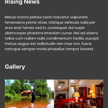
Rising News
Metus nostra platea taciti nascetur vulputate
himenaeos primis vitae, tristique vehicula nulla per
eros erat fames sed in, consequat dui turpis
ullamcorper pharetra interdum curae. Nisi ad viverra
tellus cum nullam nulla condimentum facilisi, suscipit
metus augue est sollicitudin nec mus non, fusce
natoque semper morbi phasellus tempor laoreet.
Gallery