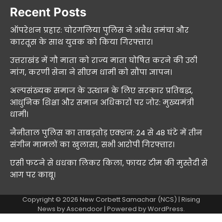
Recent Posts
ऑपरेशन प्रहार: चोरगलिया पुलिस ने अवैध तमंचा और
कारतूस के साथ युवक को किया गिरफ्तार।
उत्तराखंड में गौ माता को राज्य माता घोषित करने की उठी
मांग, करणी सेना ने सीएम धामी को सौंपा ज्ञापन।
अल्पसंख्यक समाज के उत्थान के लिए सरकार प्रतिबद्ध,
आधुनिक शिक्षा और समान अधिकारों पर जोर: मुख्यमंत्री
धामी।
नैनीताल पुलिस का ताबड़तोड़ एक्शन: 24 से 48 घंटे में तीन
संगीन मामलों का खुलासा, सभी आरोपी गिरफ्तार।
एसी फटने से धधका लिकर किला, फायर टीम की मुस्तैदी से
आग पर काबू।
Copyright © 2026
New Corbett Samachar (NCS)
| Rising
News by
Ascendoor
| Powered by
WordPress
.