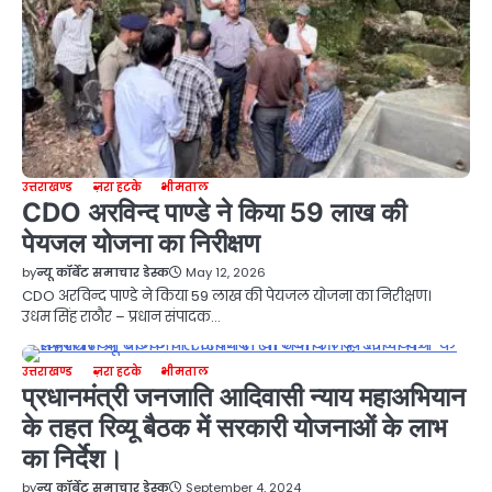
उत्तराखण्ड
ज़रा हटके
भीमताल
CDO अरविन्द पाण्डे ने किया 59 लाख की
पेयजल योजना का निरीक्षण
by
न्यू कॉर्बेट समाचार डेस्क
May 12, 2026
CDO अरविन्द पाण्डे ने किया 59 लाख की पेयजल योजना का निरीक्षण।
उधम सिंह राठौर – प्रधान संपादक…
उत्तराखण्ड
ज़रा हटके
भीमताल
प्रधानमंत्री जनजाति आदिवासी न्याय महाअभियान
के तहत रिव्यू बैठक में सरकारी योजनाओं के लाभ
का निर्देश।
by
न्यू कॉर्बेट समाचार डेस्क
September 4, 2024