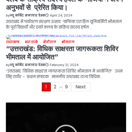
अनुभवों से प्रेरित किया।
by
न्यू कॉर्बेट समाचार डेस्क
April 24, 2024
उत्तराखंड में पर्यावरण संरक्षण उत्सव: ग्राफिक एरा हिल यूनिवर्सिटी भीमताल
के पूर्व विद्यार्थी और इको क्लब के सक्रिय सदस्य हर्षल…
उत्तराखण्ड
ज़रा हटके
नैनीताल
भीमताल
“उत्तराखंड: विधिक साक्षरता जागरूकता शिविर
भीमताल में आयोजित”
by
न्यू कॉर्बेट समाचार डेस्क
February 21, 2024
“उत्तराखंड: विधिक साक्षरता जागरूकता शिविर भीमताल में आयोजित” उधम
सिंह राठौर – प्रधान संपादक माननीय उत्तराखंड राज्य विधिक…
…
Posts
1
2
9
Next
pagination
Video
Player