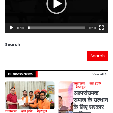
00:00
02:00
Search
Search
Business News
View All
उत्तराखण्ड
ज़रा हटके
देहरादून
अल्पसंख्यक
समाज के उत्थान
के लिए सरकार
उत्तराखण्ड
ज़रा हटके
देहरादून