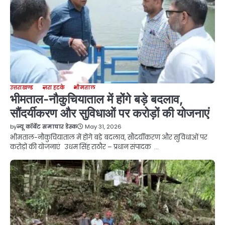
उत्तराखण्ड
ज़रा हटके
भीमताल
भीमताल-नौकुचियाताल में होंगे बड़े बदलाव,
सौंदर्यीकरण और सुविधाओं पर करोड़ों की योजनाएं
by
न्यू कॉर्बेट समाचार डेस्क
May 31, 2026
भीमताल-नौकुचियाताल में होंगे बड़े बदलाव, सौंदर्यीकरण और सुविधाओं पर
करोड़ों की योजनाएं उधम सिंह राठौर – प्रधान संपादक …