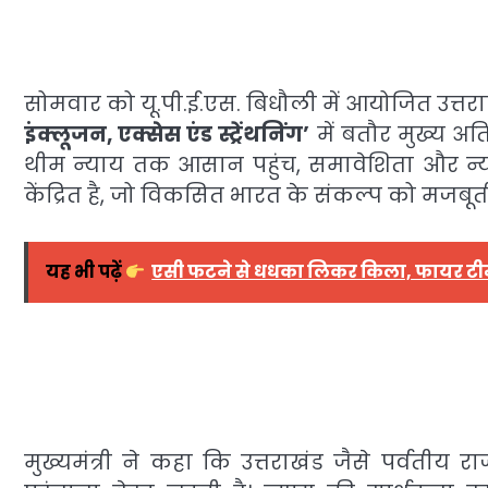
सोमवार को यू.पी.ई.एस. बिधौली में आयोजित उत्तर
इंक्लूजन, एक्सेस एंड स्ट्रेंथनिंग’
में बतौर मुख्य अत
थीम न्याय तक आसान पहुंच, समावेशिता और न्यायि
केंद्रित है, जो विकसित भारत के संकल्प को मजबूती
यह भी पढ़ें
एसी फटने से धधका लिकर किला, फायर टीम 
मुख्यमंत्री ने कहा कि उत्तराखंड जैसे पर्वतीय रा