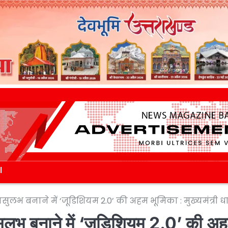
l
लभ बनाने में ‘जूडिशियम 2.0’ की अहम भूमिका : मुख्यमंत्री ध
ुलभ बनाने में ‘जूडिशियम 2.0’ की अ