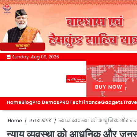
Skip
Sunday, Aug 09, 2026
to
content
Home
Blog
Pro Demos
PRO
Tech
Finance
Gadgets
Trave
Home
उत्तराखण्ड
न्याय व्यवस्था को आधुनिक और जनसु
न्याय व्यवस्था को आधुनिक और जनस