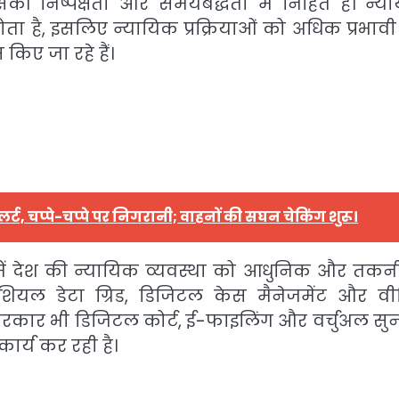
की निष्पक्षता और समयबद्धता में निहित है। न्याय
ता है, इसलिए न्यायिक प्रक्रियाओं को अधिक प्रभाव
िए जा रहे हैं।
र्ट, चप्पे-चप्पे पर निगरानी; वाहनों की सघन चेकिंग शुरू।
ेतृत्व में देश की न्यायिक व्यवस्था को आधुनिक और तक
िशियल डेटा ग्रिड, डिजिटल केस मैनेजमेंट और वी
ाज्य सरकार भी डिजिटल कोर्ट, ई-फाइलिंग और वर्चुअल स
र्य कर रही है।