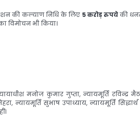
सिएशन की कल्याण निधि के लिए
5 करोड़ रुपये
की धन
का विमोचन भी किया।
यायाधीश मनोज कुमार गुप्ता, न्यायमूर्ति रविन्द्र मै
ा, न्यायमूर्ति सुभाष उपाध्याय, न्यायमूर्ति सिद्धार्
ीं।