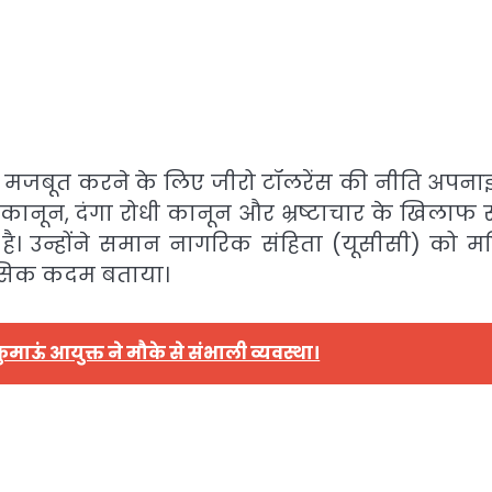
था को मजबूत करने के लिए जीरो टॉलरेंस की नीति अपना
कानून, दंगा रोधी कानून और भ्रष्टाचार के खिलाफ 
ै। उन्होंने समान नागरिक संहिता (यूसीसी) को म
ासिक कदम बताया।
कुमाऊं आयुक्त ने मौके से संभाली व्यवस्था।