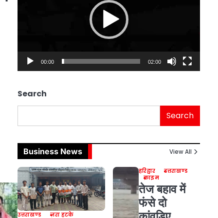
00:00
02:00
Search
Search
Business News
View All
हरिद्वार
उत्तराखण्ड
क्राइम
तेज बहाव में
फंसे दो
कांवड़िए,
उत्तराखण्ड
ज़रा हटके