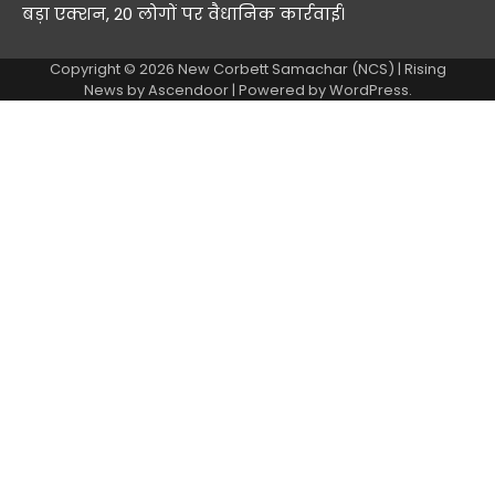
बड़ा एक्शन, 20 लोगों पर वैधानिक कार्रवाई।
Copyright © 2026
New Corbett Samachar (NCS)
| Rising
News by
Ascendoor
| Powered by
WordPress
.