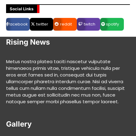
Social Links
facebook
twitter
reddit
twitch
spotify
Rising News
Metus nostra platea taciti nascetur vulputate
himenaeos primis vitae, tristique vehicula nulla per
eros erat fames sed in, consequat dui turpis
ullamcorper pharetra interdum curae. Nisi ad viverra
tellus cum nullam nulla condimentum facilisi, suscipit
metus augue est sollicitudin nec mus non, fusce
natoque semper morbi phasellus tempor laoreet.
Gallery