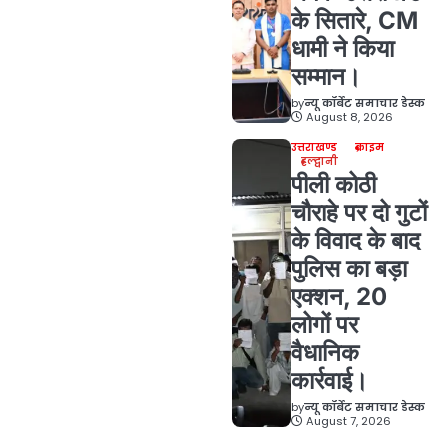
के सितारे, CM
धामी ने किया
सम्मान।
by
न्यू कॉर्बेट समाचार डेस्क
August 8, 2026
उत्तराखण्ड
क्राइम
हल्द्वानी
पीली कोठी
चौराहे पर दो गुटों
के विवाद के बाद
पुलिस का बड़ा
एक्शन, 20
लोगों पर
वैधानिक
कार्रवाई।
by
न्यू कॉर्बेट समाचार डेस्क
August 7, 2026