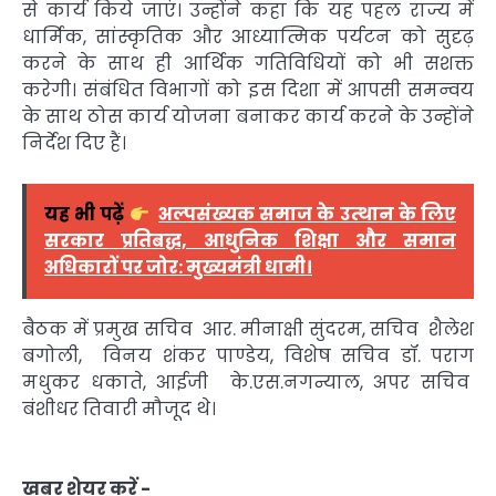
से कार्य किये जाएं। उन्होंने कहा कि यह पहल राज्य में
धार्मिक, सांस्कृतिक और आध्यात्मिक पर्यटन को सुदृढ़
करने के साथ ही आर्थिक गतिविधियों को भी सशक्त
करेगी। संबंधित विभागों को इस दिशा में आपसी समन्वय
के साथ ठोस कार्य योजना बनाकर कार्य करने के उन्होंने
निर्देश दिए हैं।
यह भी पढ़ें
अल्पसंख्यक समाज के उत्थान के लिए
सरकार प्रतिबद्ध, आधुनिक शिक्षा और समान
अधिकारों पर जोर: मुख्यमंत्री धामी।
बैठक में प्रमुख सचिव आर. मीनाक्षी सुंदरम, सचिव शैलेश
बगोली, विनय शंकर पाण्डेय, विशेष सचिव डॉ. पराग
मधुकर धकाते, आईजी के.एस.नगन्याल, अपर सचिव
बंशीधर तिवारी मौजूद थे।
ख़बर शेयर करें -