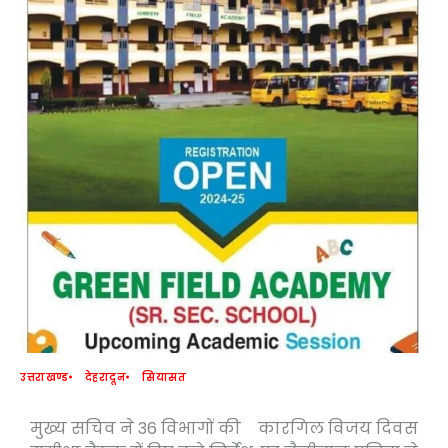
उत्तराखण्ड
देहरादून
सियासत
मुख्य सचिव ने 36 विभागों की
कारगिल विजय दिवस
Post