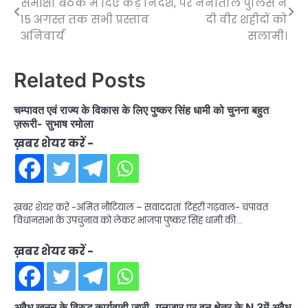
समीक्षा बैठक में दिए कड़े निर्देश,
पर नैनीताल पुलिस ने
navigation
15 अगस्त तक सभी प्रस्ताव
दी वीर शहीदों को
अनिवार्य
सलामी।
Related Posts
चम्पावत एवं राज्य के विकास के लिए पुष्कर सिंह धामी को चुनना बहुत
ज़रूरी- सुभाष रमोला
ख़बर शेयर करें -
ख़बर शेयर करें -अमित नौटियाल – सवाददाता टिहरी गढ़वाल- चंपावत
विधानसभा के उपचुनाव को लेकर भाजपा पुष्कर सिंह धामी की…
ख़बर शेयर करें -
अवैध खनन के विरुद्ध कार्यवाही जारी, गुलजार पुर वन क्षेत्र के N 3में अवैध